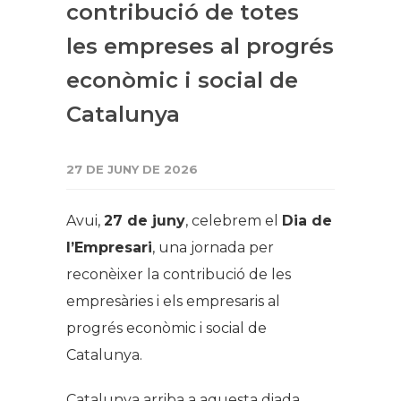
contribució de totes
les empreses al progrés
econòmic i social de
Catalunya
27 DE JUNY DE 2026
Avui,
27 de juny
, celebrem el
Dia de
l’Empresari
, una jornada per
reconèixer la contribució de les
empresàries i els empresaris al
progrés econòmic i social de
Catalunya.
Catalunya arriba a aquesta diada