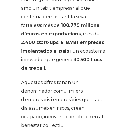
amb un teixit empresarial que
continua demostrant la seva
fortalesa: més de
100.779 milions
d’euros en exportacions
, més de
2.400 start-ups
,
618.781 empreses
implantades al país
i un ecosistema
innovador que genera
30.500 llocs
de treball
.
Aquestes xifres tenen un
denominador comú: milers
d’empresaris i empresàries que cada
dia assumeixen riscos, creen
ocupació, innoven i contribueixen al
benestar col·lectiu.