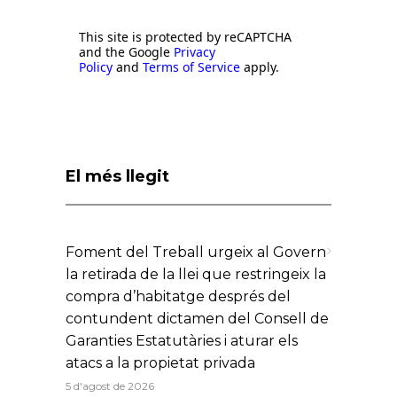
This site is protected by reCAPTCHA
and the Google
Privacy
Policy
and
Terms of Service
apply.
El més llegit
Foment del Treball urgeix al Govern
la retirada de la llei que restringeix la
compra d’habitatge després del
contundent dictamen del Consell de
Garanties Estatutàries i aturar els
atacs a la propietat privada
5 d'agost de 2026