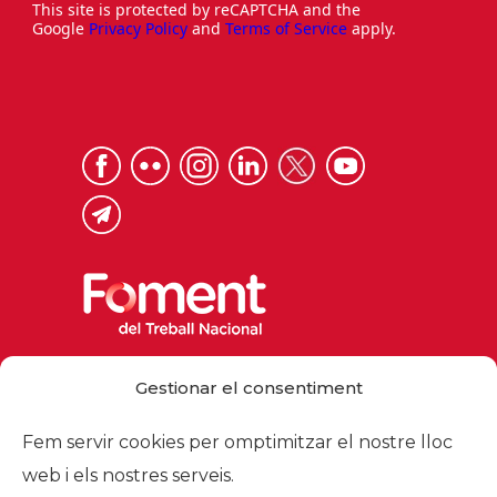
This site is protected by reCAPTCHA and the
Google
Privacy Policy
and
Terms of Service
apply.
Via Laietana 32, 08003 Barcelona
Gestionar el consentiment
Tel. 93 484 12 00
foment@foment.com
Fem servir cookies per omptimitzar el nostre lloc
web i els nostres serveis.