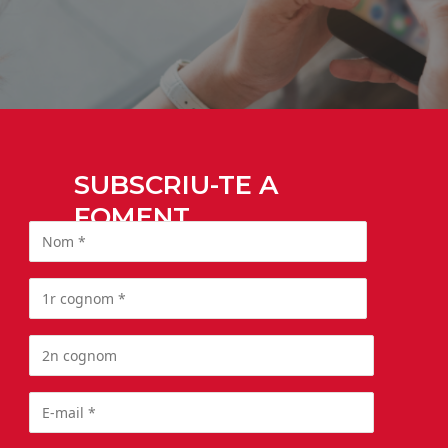
SUBSCRIU-TE A
FOMENT