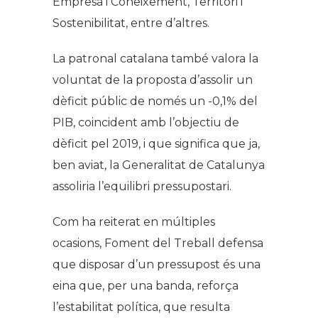
Empresa i Coneixement, Territori i
Sostenibilitat, entre d’altres.
La patronal catalana també valora la
voluntat de la proposta d’assolir un
dèficit públic de només un -0,1% del
PIB, coincident amb l’objectiu de
dèficit pel 2019, i que significa que ja,
ben aviat, la Generalitat de Catalunya
assoliria l’equilibri pressupostari.
Com ha reiterat en múltiples
ocasions, Foment del Treball defensa
que disposar d’un pressupost és una
eina que, per una banda, reforça
l’estabilitat política, que resulta