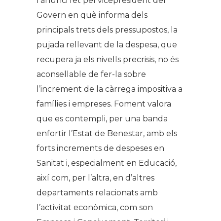
l’anunci fet pel vicepresident del
Govern en què informa dels
principals trets dels pressupostos, la
pujada rellevant de la despesa, que
recupera ja els nivells precrisis, no és
aconsellable de fer-la sobre
l’increment de la càrrega impositiva a
famílies i empreses. Foment valora
que es contempli, per una banda
enfortir l’Estat de Benestar, amb els
forts increments de despeses en
Sanitat i, especialment en Educació,
així com, per l’altra, en d’altres
departaments relacionats amb
l’activitat econòmica, com son