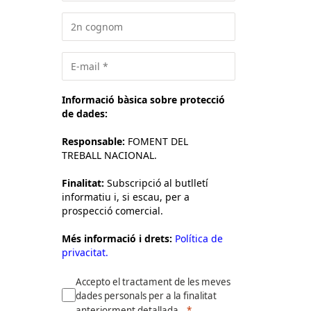
Informació bàsica sobre protecció
de dades:
Responsable:
FOMENT DEL
TREBALL NACIONAL.
Finalitat:
Subscripció al butlletí
informatiu i, si escau, per a
prospecció comercial.
Més informació i drets:
Política de
privacitat.
Accepto el tractament de les meves
dades personals per a la finalitat
anteriorment detallada.