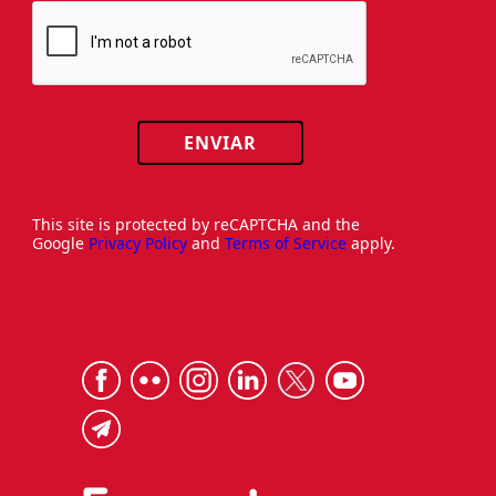
ENVIAR
This site is protected by reCAPTCHA and the
Google
Privacy Policy
and
Terms of Service
apply.