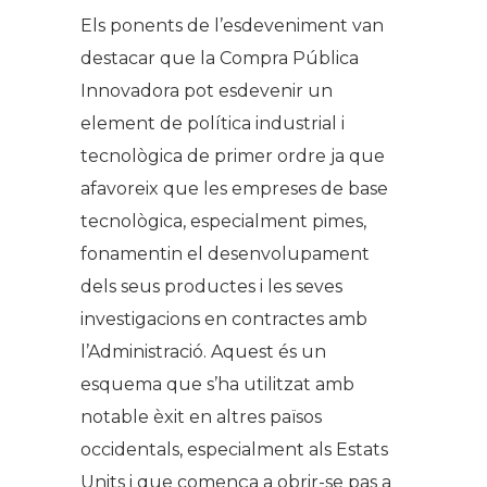
Els ponents de l’esdeveniment van
destacar que la Compra Pública
Innovadora pot esdevenir un
element de política industrial i
tecnològica de primer ordre ja que
afavoreix que les empreses de base
tecnològica, especialment pimes,
fonamentin el desenvolupament
dels seus productes i les seves
investigacions en contractes amb
l’Administració. Aquest és un
esquema que s’ha utilitzat amb
notable èxit en altres països
occidentals, especialment als Estats
Units i que comença a obrir-se pas a