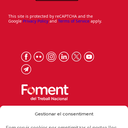
This site is protected by reCAPTCHA and the
Google
Privacy Policy
and
Terms of Service
apply.
Via Laietana 32, 08003 Barcelona
Gestionar el consentiment
Tel. 93 484 12 00
foment@foment.com
Fem servir cookies per omptimitzar el nostre lloc