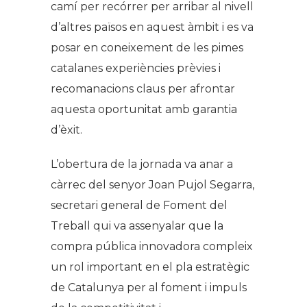
camí per recórrer per arribar al nivell
d’altres països en aquest àmbit i es va
posar en coneixement de les pimes
catalanes experiències prèvies i
recomanacions claus per afrontar
aquesta oportunitat amb garantia
d’èxit.
L’obertura de la jornada va anar a
càrrec del senyor Joan Pujol Segarra,
secretari general de Foment del
Treball qui va assenyalar que la
compra pública innovadora compleix
un rol important en el pla estratègic
de Catalunya per al foment i impuls