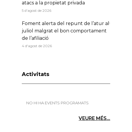
atacs a la propietat privada
5 d'agost de 2026
Foment alerta del repunt de l’atur al
juliol malgrat el bon comportament
de l’afiliació
4 d'agost de 2026
Activitats
NO HI HA EVENTS PROGRAMATS
VEURE MÉS...