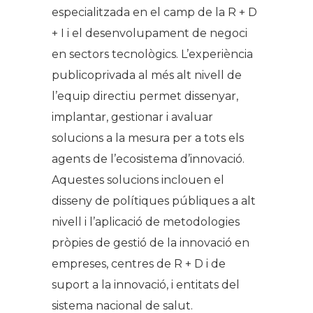
especialitzada en el camp de la R + D
+ I i el desenvolupament de negoci
en sectors tecnològics. L’experiència
publicoprivada al més alt nivell de
l’equip directiu permet dissenyar,
implantar, gestionar i avaluar
solucions a la mesura per a tots els
agents de l’ecosistema d’innovació.
Aquestes solucions inclouen el
disseny de polítiques públiques a alt
nivell i l’aplicació de metodologies
pròpies de gestió de la innovació en
empreses, centres de R + D i de
suport a la innovació, i entitats del
sistema nacional de salut.