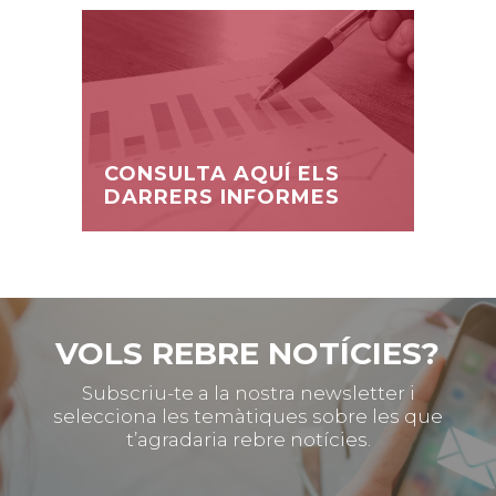
CONSULTA AQUÍ ELS
DARRERS INFORMES
VOLS REBRE NOTÍCIES?
Subscriu-te a la nostra newsletter i
selecciona les temàtiques sobre les que
t’agradaria rebre notícies.