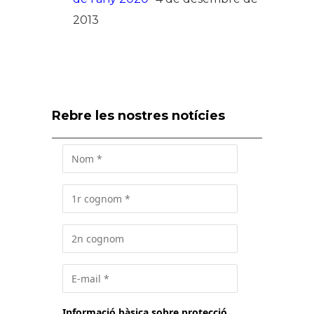
2013
Rebre les nostres notícies
Informació bàsica sobre protecció