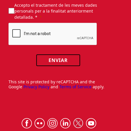
Accepto el tractament de les meves dades
personals per a la finalitat anteriorment
detallada. *
ENVIAR
This site is protected by reCAPTCHA and the
Google
Privacy Policy
and
Terms of Service
apply.