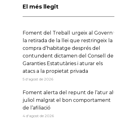
El més llegit
Foment del Treball urgeix al Govern
la retirada de la llei que restringeix la
compra d’habitatge després del
contundent dictamen del Consell de
Garanties Estatutàries i aturar els
atacs a la propietat privada
5 d'agost de 2026
Foment alerta del repunt de l’atur al
juliol malgrat el bon comportament
de l’afiliació
4 d'agost de 2026