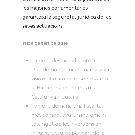
les majories parlamentàries i
garanteixi la seguretat jurídica de les
seves actuacions
11 DE GENER DE 2016
Foment destaca el repte de
Puigdemont d’incardinar la seva
visió de la Girona de serveis amb
la Barcelona econòmica i la
Catalunya industrial
Foment demana una fiscalitat
més competitiva; un increment
sostingut de les inversions en
infraestructures per part de la