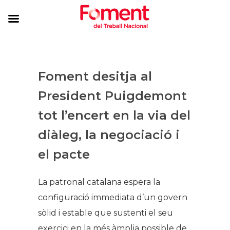
Foment desitja al
President Puigdemont
tot l’encert en la via del
diàleg, la negociació i
el pacte
La patronal catalana espera la
configuració immediata d’un govern
sòlid i estable que sustenti el seu
exercici en la més àmplia possible de