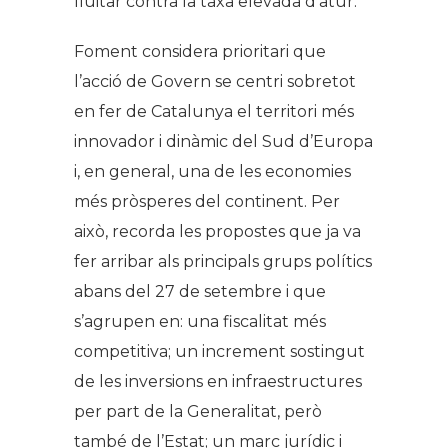
lluitar contra la taxa elevada d’atur.
Foment considera prioritari que
l’acció de Govern se centri sobretot
en fer de Catalunya el territori més
innovador i dinàmic del Sud d’Europa
i, en general, una de les economies
més pròsperes del continent. Per
això, recorda les propostes que ja va
fer arribar als principals grups polítics
abans del 27 de setembre i que
s’agrupen en: una fiscalitat més
competitiva; un increment sostingut
de les inversions en infraestructures
per part de la Generalitat, però
també de l’Estat; un marc jurídic i