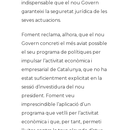
indispensable que el nou Govern
garanteixi la seguretat jurídica de les
seves actuacions.
Foment reclama, alhora, que el nou
Govern concreti el més aviat possible
el seu programa de polítiques per
impulsar l’activitat econòmica i
empresarial de Catalunya, que no ha
estat suficientment explicitat en la
sessió d’investidura del nou
president. Foment veu
imprescindible l’aplicació d’un
programa que vetlli per l’activitat
econòmica i que, per tant, permeti