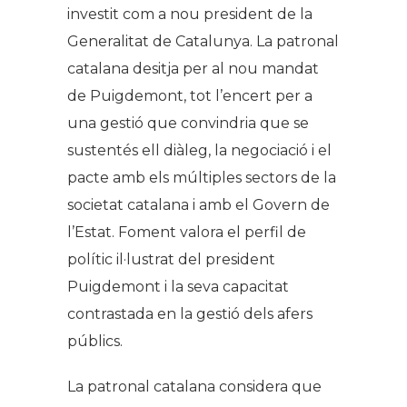
investit com a nou president de la
Generalitat de Catalunya. La patronal
catalana desitja per al nou mandat
de Puigdemont, tot l’encert per a
una gestió que convindria que se
sustentés ell diàleg, la negociació i el
pacte amb els múltiples sectors de la
societat catalana i amb el Govern de
l’Estat. Foment valora el perfil de
polític il·lustrat del president
Puigdemont i la seva capacitat
contrastada en la gestió dels afers
públics.
La patronal catalana considera que