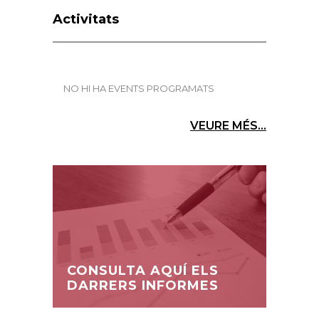
Activitats
NO HI HA EVENTS PROGRAMATS
VEURE MÉS...
CONSULTA AQUÍ ELS
DARRERS INFORMES