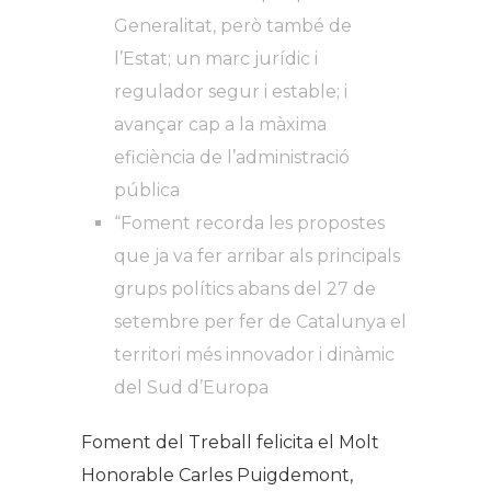
Generalitat, però també de
l’Estat; un marc jurídic i
regulador segur i estable; i
avançar cap a la màxima
eficiència de l’administració
pública
“Foment recorda les propostes
que ja va fer arribar als principals
grups polítics abans del 27 de
setembre per fer de Catalunya el
territori més innovador i dinàmic
del Sud d’Europa
Foment del Treball felicita el Molt
Honorable Carles Puigdemont,