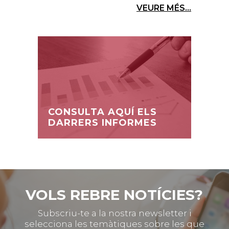
VEURE MÉS...
CONSULTA AQUÍ ELS
DARRERS INFORMES
VOLS REBRE NOTÍCIES?
Subscriu-te a la nostra newsletter i
selecciona les temàtiques sobre les que