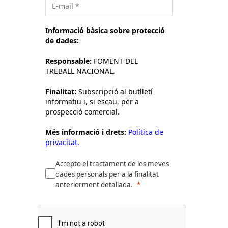
Informació bàsica sobre protecció
de dades:
Responsable:
FOMENT DEL
TREBALL NACIONAL.
Finalitat:
Subscripció al butlletí
informatiu i, si escau, per a
prospecció comercial.
Més informació i drets:
Política de
privacitat.
Accepto el tractament de les meves
dades personals per a la finalitat
anteriorment detallada.