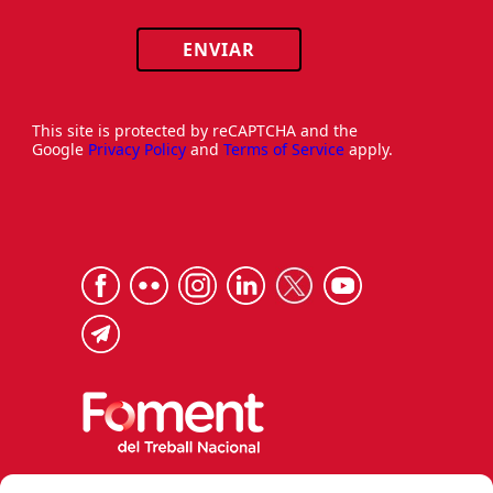
ENVIAR
This site is protected by reCAPTCHA and the
Google
Privacy Policy
and
Terms of Service
apply.
Via Laietana 32, 08003 Barcelona