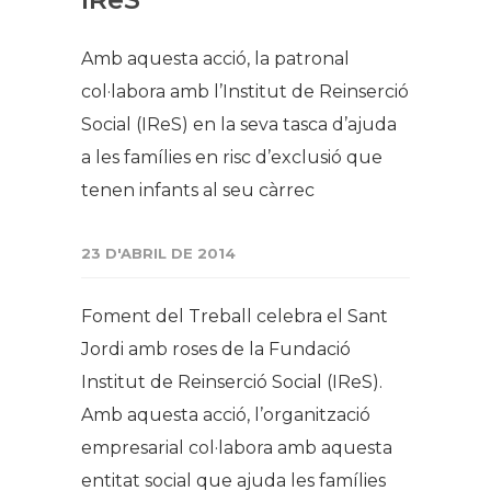
Amb aquesta acció, la patronal
col·labora amb l’Institut de Reinserció
Social (IReS) en la seva tasca d’a​juda
a les famílies en risc d’exclusió que
tenen infants al seu càrrec
23 D'ABRIL DE 2014
Foment del Treball celebra el Sant
Jordi amb roses de la Fundació
Institut de Reinserció Social (IReS).
Amb aquesta acció, l’organització
empresarial col·labora amb aquesta
entitat social que ajuda les famílies