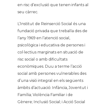
en risc d’exclusió que tenen infants al
seu càrrec.
L’Institut de Reinserció Social és una
fundació privada que treballa des de
l’any 1969 en l’atenció social,
psicològica i educativa de persones i
col·lectius marginats en situació de
risc social o amb dificultats
econòmiques. Duu a terme l’acció
social amb persones vulnerables des
d’una visió integral en els següents
àmbits d’actuació: Infància, Joventut i
Família; Violència Familiar i de
Gènere; Inclusió Social; i Acció Social