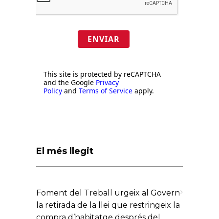
ENVIAR
This site is protected by reCAPTCHA
and the Google
Privacy
Policy
and
Terms of Service
apply.
El més llegit
Foment del Treball urgeix al Govern
la retirada de la llei que restringeix la
compra d’habitatge després del