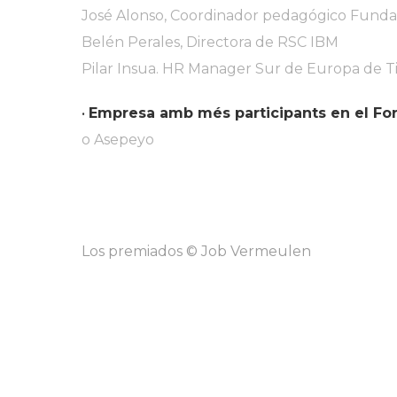
José Alonso, Coordinador pedagógico Fundac
Belén Perales, Directora de RSC IBM
Pilar Insua. HR Manager Sur de Europa de 
•
Empresa amb més participants en el Fo
o Asepeyo
Los premiados © Job Vermeulen