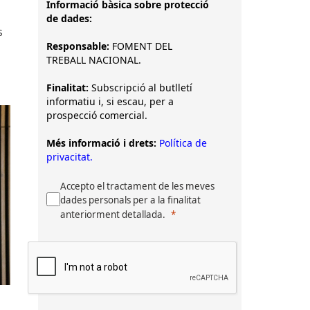
Informació bàsica sobre protecció
de dades:
s
Responsable:
FOMENT DEL
TREBALL NACIONAL.
Finalitat:
Subscripció al butlletí
informatiu i, si escau, per a
prospecció comercial.
Més informació i drets:
Política de
privacitat.
Accepto el tractament de les meves
dades personals per a la finalitat
anteriorment detallada.