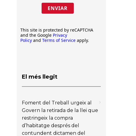
ENVIAR
This site is protected by reCAPTCHA
and the Google
Privacy
Policy
and
Terms of Service
apply.
El més llegit
Foment del Treball urgeix al
Govern la retirada de la llei que
restringeix la compra
d’habitatge després del
contundent dictamen del