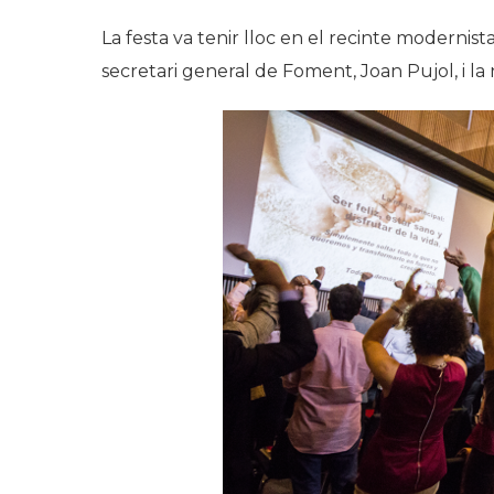
La festa va tenir lloc en el recinte moderni
secretari general de Foment, Joan Pujol, i l