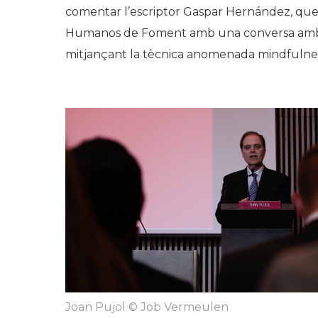
comentar l’escriptor Gaspar Hernández, que 
Humanos de Foment amb una conversa amb An
mitjançant la tècnica anomenada
mindfulne
Joan Pujol © Job Vermeulen