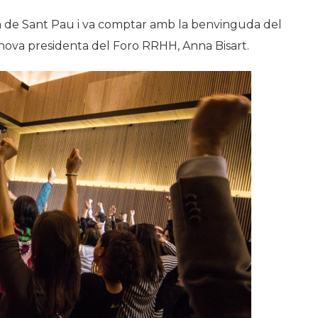
sta de Sant Pau i va comptar amb la benvinguda del
a nova presidenta del Foro RRHH, Anna Bisart.