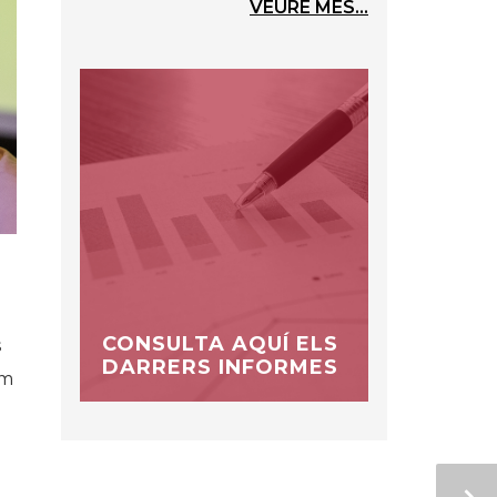
VEURE MÉS...
CONSULTA AQUÍ ELS
s
DARRERS INFORMES
om