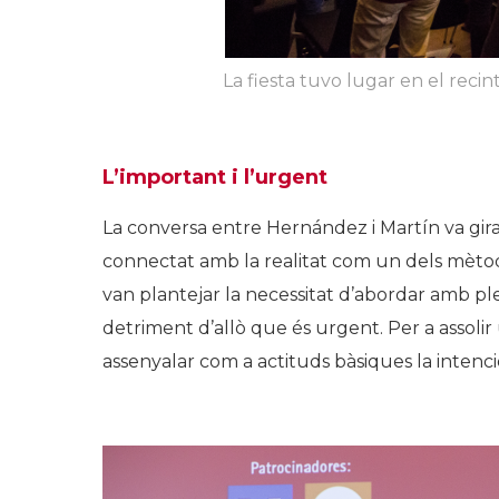
La fiesta tuvo lugar en el rec
L’important i l’urgent
La conversa entre Hernández i Martín va gira
connectat amb la realitat com un dels mètode
van plantejar la necessitat d’abordar amb pl
detriment d’allò que és urgent. Per a assoli
assenyalar com a actituds bàsiques la intenciona