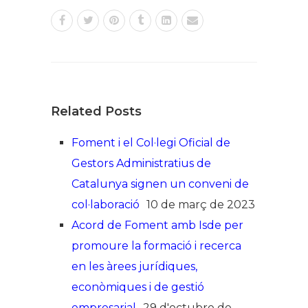
Related Posts
Foment i el Col·legi Oficial de
Gestors Administratius de
Catalunya signen un conveni de
col·laboració
10 de març de 2023
Acord de Foment amb Isde per
promoure la formació i recerca
en les àrees jurídiques,
econòmiques i de gestió
empresarial
29 d'octubre de