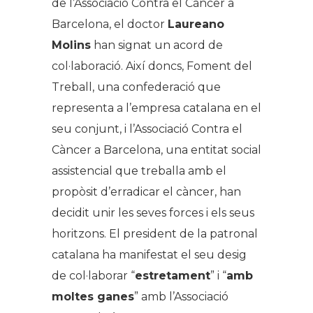
de l’Associació Contra el Càncer a
Barcelona, el doctor
Laureano
Molins
han signat un acord de
col·laboració. Així doncs, Foment del
Treball, una confederació que
representa a l’empresa catalana en el
seu conjunt, i l’Associació Contra el
Càncer a Barcelona, una entitat social
assistencial que treballa amb el
propòsit d’erradicar el càncer, han
decidit unir les seves forces i els seus
horitzons. El president de la patronal
catalana ha manifestat el seu desig
de col·laborar “
estretament
” i “
amb
moltes ganes
” amb l’Associació