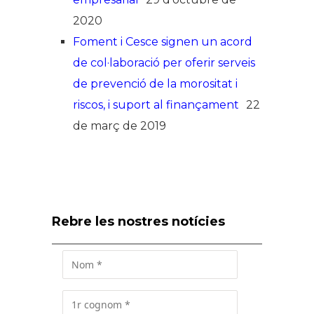
2020
Foment i Cesce signen un acord
de col·laboració per oferir serveis
de prevenció de la morositat i
riscos, i suport al finançament
22
de març de 2019
Rebre les nostres notícies