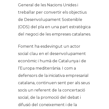
General de les Nacions Unides i
treballar per convertir els objectius
de Desenvolupament Sostenible
(ODS) del pla en una part estratègica
del negoci de les empreses catalanes.
Foment ha esdevingut un actor
social clau en el desenvolupament
econòmic i humà de Catalunya i de
l’Europa mediterrània. I com a
defensors de la iniciativa empresarial
catalana, continuen sent per als seus
socis un referent de la concertació
social, de la promoció del debat i
difusió del coneixement i de la