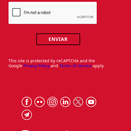
ENVIAR
This site is protected by reCAPTCHA and the
Google
Privacy Policy
and
Terms of Service
apply.