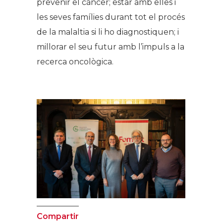
prevenir el càncer; estar amb elles i
les seves famílies durant tot el procés
de la malaltia si li ho diagnostiquen; i
millorar el seu futur amb l’impuls a la
recerca oncològica.
Compartir