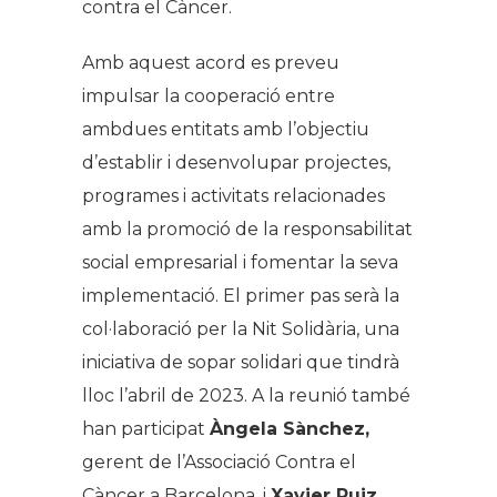
contra el Càncer.
Amb aquest acord es preveu
impulsar la cooperació entre
ambdues entitats amb l’objectiu
d’establir i desenvolupar projectes,
programes i activitats relacionades
amb la promoció de la responsabilitat
social empresarial i fomentar la seva
implementació. El primer pas serà la
col·laboració per la Nit Solidària, una
iniciativa de sopar solidari que tindrà
lloc l’abril de 2023. A la reunió també
han participat
Àngela Sànchez,
gerent de l’Associació Contra el
Càncer a Barcelona, i
Xavier Ruiz
,