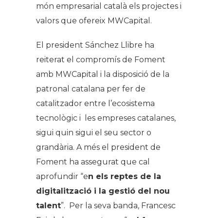
món empresarial català els projectes i
valors que ofereix MWCapital.
El president Sánchez Llibre ha
reiterat el compromís de Foment
amb MWCapital i la disposició de la
patronal catalana per fer de
catalitzador entre l’ecosistema
tecnològic i les empreses catalanes,
sigui quin sigui el seu sector o
grandària. A més el president de
Foment ha assegurat que cal
aprofundir “e
n els reptes de la
digitalització i la gestió del nou
talent
”. Per la seva banda, Francesc