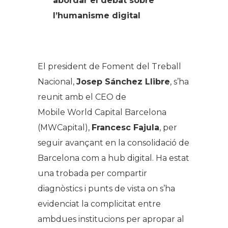
abordar el debat sobre
l’humanisme digital
El president de Foment del Treball
Nacional,
Josep Sánchez Llibre
, s’ha
reunit amb el CEO de
Mobile World Capital Barcelona
(MWCapital),
Francesc Fajula
, per
seguir avançant en la consolidació de
Barcelona com a hub digital. Ha estat
una trobada per compartir
diagnòstics i punts de vista on s’ha
evidenciat la complicitat entre
ambdues institucions per apropar al