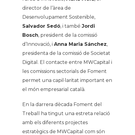
director de l’àrea de
Desenvolupament Sostenible,
Salvador Sedó
, i també
Jordi
Bosch
, president de la comissió
d’Innovació, i
Anna Maria Sánchez
,
presidenta de la comissió de Societat
Digital. El contacte entre MWCapital i
les comissions sectorials de Foment
permet una capil·laritat important en
el món empresarial català.
En la darrera dècada Foment del
Treball ha tingut una estreta relació
amb els diferents projectes
estratègics de MWCapital com són