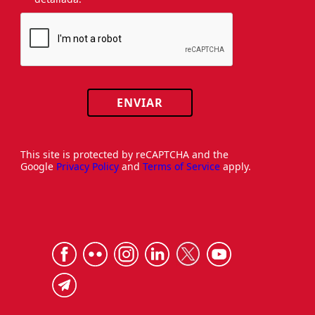
ENVIAR
This site is protected by reCAPTCHA and the
Google
Privacy Policy
and
Terms of Service
apply.