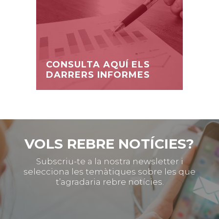
CONSULTA AQUÍ ELS
DARRERS INFORMES
VOLS REBRE NOTÍCIES?
Subscriu-te a la nostra newsletter i
selecciona les temàtiques sobre les que
t’agradaria rebre notícies.