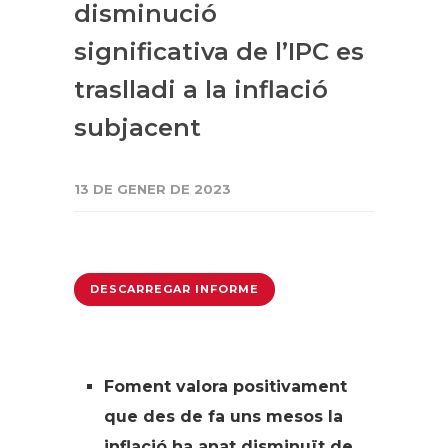
disminució
significativa de l’IPC es
traslladi a la inflació
subjacent
13 DE GENER DE 2023
DESCARREGAR INFORME
Foment valora positivament
que des de fa uns mesos la
inflació ha anat disminuït de