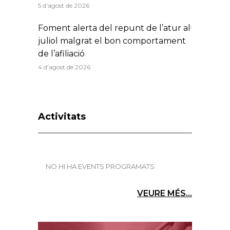
5 d'agost de 2026
Foment alerta del repunt de l’atur al
juliol malgrat el bon comportament
de l’afiliació
4 d'agost de 2026
Activitats
NO HI HA EVENTS PROGRAMATS
VEURE MÉS...