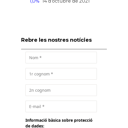
1,0%
14 d'octubre de 2021
Rebre les nostres notícies
Informació bàsica sobre protecció
de dades: