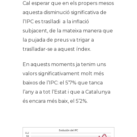
Cal esperar que en els propers mesos
aquesta disminució significativa de
l’IPC es traslladi a la inflació
subjacent, de la mateixa manera que
la pujada de preus va trigar a
traslladar-se a aquest índex.
En aquests moments ja tenim uns
valors significativament molt més
baixos de l’IPC: el 5’7% que tanca
l’any a a tot l’Estat i que a Catalunya
és encara més baix, el 5’2%.