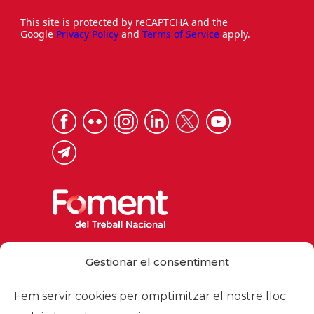
This site is protected by reCAPTCHA and the
Google
Privacy Policy
and
Terms of Service
apply.
Via Laietana 32, 08003 Barcelona
Gestionar el consentiment
Tel. 93 484 12 00
foment@foment.com
Fem servir cookies per omptimitzar el nostre lloc