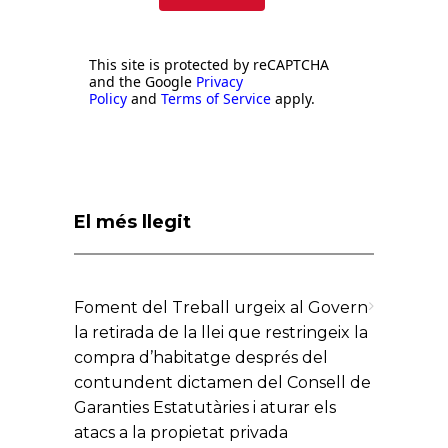
This site is protected by reCAPTCHA
and the Google
Privacy
Policy
and
Terms of Service
apply.
El més llegit
Foment del Treball urgeix al Govern
la retirada de la llei que restringeix la
compra d’habitatge després del
contundent dictamen del Consell de
Garanties Estatutàries i aturar els
atacs a la propietat privada