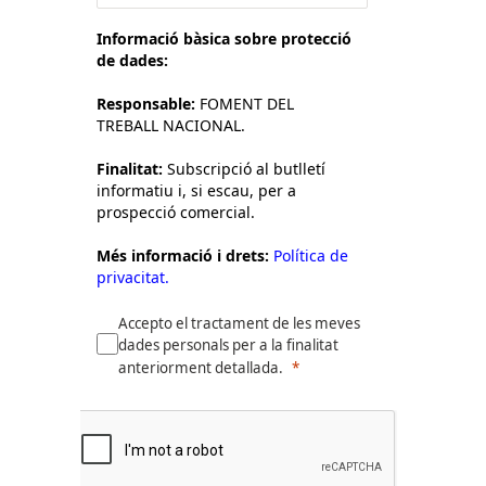
Informació bàsica sobre protecció
de dades:
Responsable:
FOMENT DEL
TREBALL NACIONAL.
Finalitat:
Subscripció al butlletí
informatiu i, si escau, per a
prospecció comercial.
Més informació i drets:
Política de
privacitat.
Accepto el tractament de les meves
dades personals per a la finalitat
anteriorment detallada.