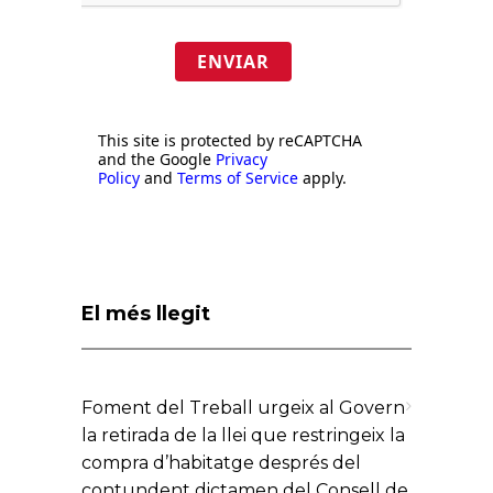
ENVIAR
This site is protected by reCAPTCHA
and the Google
Privacy
Policy
and
Terms of Service
apply.
El més llegit
Foment del Treball urgeix al Govern
la retirada de la llei que restringeix la
compra d’habitatge després del
contundent dictamen del Consell de