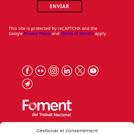
ENVIAR
This site is protected by reCAPTCHA and the
Google
Privacy Policy
and
Terms of Service
apply.
Via Laietana 32, 08003 Barcelona
Gestionar el consentiment