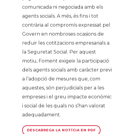
comunicada ni negociada amb els
agents socials. A més, és fins i tot
contrària al compromís expressat pel
Govern en nombroses ocasions de
reduir les cotitzacions empresarials a
la Seguretat Social. Per aquest
motiu, Foment exigeix la participació
dels agents socials amb caràcter previ
a l’adopció de mesures que, com
aquestes, són perjudicials per a les
empreses i el greu impacte econòmic
i social de les quals no s’han valorat
adequadament.
DESCARREGA LA NOTÍCIA EN PDF