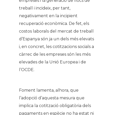
empreses i la generació de llocs de
treball i incideix, per tant,
negativament en la incipient
recuperació econòmica. De fet, els
costos laborals del mercat de treball
d’Espanya són ja un dels més elevats
i, en concret, les cotitzacions socials a
càrrec de les empreses són les més
elevades de la Unió Europea i de
l’OCDE.
Foment lamenta, alhora, que
l’adopció d’aquesta mesura que
implica la cotització obligatòria dels
pagaments en espècie no ha estat ni