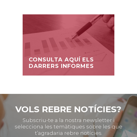
CONSULTA AQUÍ ELS
DARRERS INFORMES
VOLS REBRE NOTÍCIES?
Subscriu-te a la nostra newsletter i
selecciona les temàtiques sobre les que
t’agradaria rebre notícies.