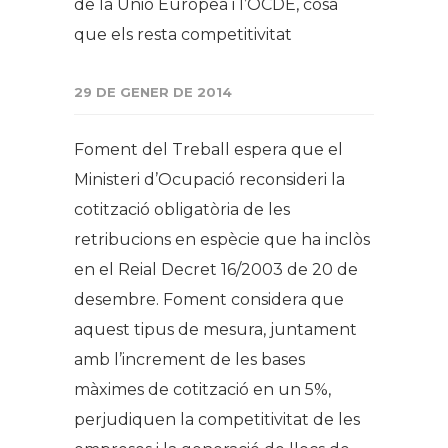
de la Unió Europea i l’OCDE, cosa
que els resta competitivitat
29 DE GENER DE 2014
Foment del Treball espera que el
Ministeri d’Ocupació reconsideri la
cotització obligatòria de les
retribucions en espècie que ha inclòs
en el Reial Decret 16/2003 de 20 de
desembre. Foment considera que
aquest tipus de mesura, juntament
amb l’increment de les bases
màximes de cotització en un 5%,
perjudiquen la competitivitat de les