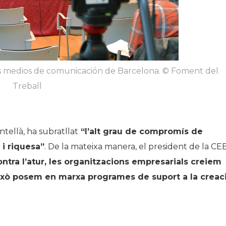
os medios de comunicación de Barcelona. © Foment del
Treball
ellà, ha subratllat
“l’alt grau de compromís de
i riquesa”
. De la mateixa manera, el president de la CEB
contra l’atur, les organitzacions empresarials creiem
això posem en marxa programes de suport a la creac