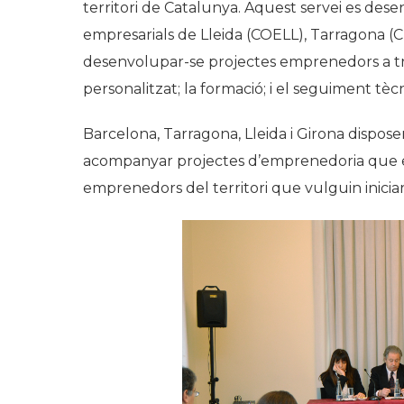
territori de Catalunya. Aquest servei es des
empresarials de Lleida (COELL), Tarragona (C
desenvolupar-se projectes emprenedors a trav
personalitzat; la formació; i el seguiment tècn
Barcelona, Tarragona, Lleida i Girona disposen
acompanyar projectes d’emprenedoria que e
emprenedors del territori que vulguin inicia