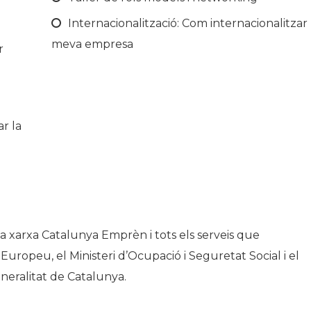
Internacionalització: Com internacionalitzar 
meva empresa
r
ar la
 xarxa Catalunya Emprèn i tots els serveis que
Europeu, el Ministeri d’Ocupació i Seguretat Social i el
eralitat de Catalunya.