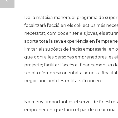
De la mateixa manera, el programa de supo
focalitzarà l’acció en els col•lectius més n
necessitat, com poden ser els joves, els atur
aporta tota la seva experiència en l’emprene
limitar els supòsits de fracàs empresarial en 
que doni a les persones emprenedores les eine
projecte; facilitar l’accés al finançament en
un pla d’empresa orientat a aquesta finalita
negociació amb les entitats financeres.
No menys important és el servei de finestreta
emprenedors que facin el pas de crear una 