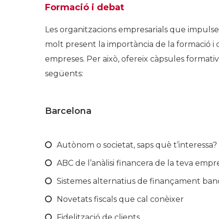
Formació i debat
Les organitzacions empresarials que impuls
molt present la importància de la formació i
empreses. Per això, ofereix càpsules formati
següents:
Barcelona
Autònom o societat, saps què t’interessa?
ABC de l’anàlisi financera de la teva empr
Sistemes alternatius de finançament ban
Novetats fiscals que cal conèixer
Fidelització de clients