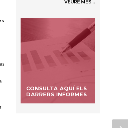
VEURE MÉS...
es
es
a
CONSULTA AQUÍ ELS
DARRERS INFORMES
r