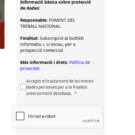
Informació bàsica sobre protecció
de dades:
Responsable:
FOMENT DEL
TREBALL NACIONAL.
Finalitat:
Subscripció al butlletí
informatiu i, si escau, per a
prospecció comercial.
Més informació i drets:
Política de
privacitat.
Accepto el tractament de les meves
dades personals per a la finalitat
anteriorment detallada.