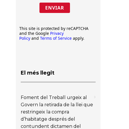
ENVIAR
This site is protected by reCAPTCHA
and the Google
Privacy
Policy
and
Terms of Service
apply.
El més llegit
Foment del Treball urgeix al
Govern la retirada de la llei que
restringeix la compra
d’habitatge després del
contundent dictamen del