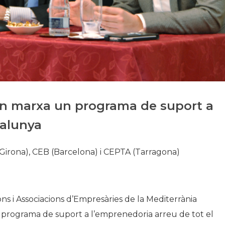
Història
Galeria de Presidents
Biblioteca Arxiu
Seu Social
 marxa un programa de suport a
talunya
(Girona), CEB (Barcelona) i CEPTA (Tarragona)
ons i Associacions d’Empresàries de la Mediterrània
rograma de suport a l’emprenedoria arreu de tot el