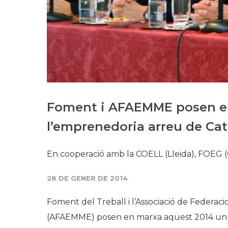
Foment i AFAEMME posen en
l’emprenedoria arreu de Ca
​En cooperació amb la COELL (Lleida), FOEG 
28 DE GENER DE 2014
Foment del Treball i l’Associació de Federaci
(AFAEMME) posen en marxa aquest 2014 un p