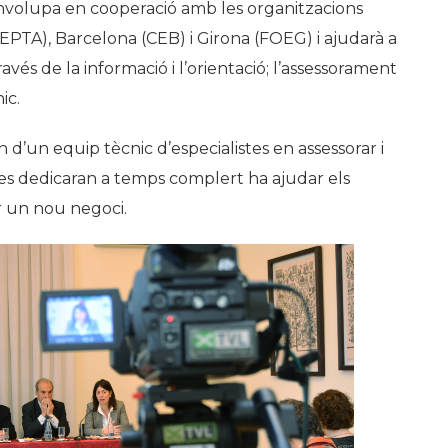
envolupa en cooperació amb les organitzacions
EPTA), Barcelona (CEB) i Girona (FOEG) i ajudarà a
és de la informació i l’orientació; l’assessorament
ic.
 d’un equip tècnic d’especialistes en assessorar i
s dedicaran a temps complert ha ajudar els
r un nou negoci.