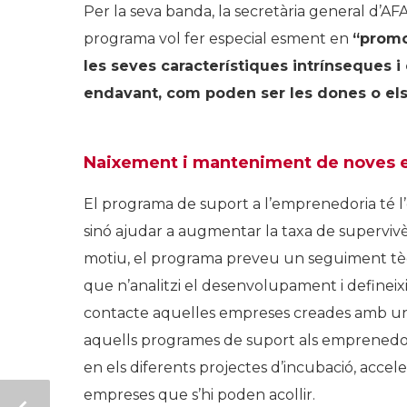
Per la seva banda, la secretària general d’
programa vol fer especial esment en
“promo
les seves característiques intrínseques i
endavant, com poden ser les dones o els
Naixement i manteniment de noves
El programa de suport a l’emprenedoria té l
sinó ajudar a augmentar la taxa de supervivèn
motiu, el programa preveu un seguiment tèc
que n’analitzi el desenvolupament i defineixi,
contacte aquelles empreses creades amb un al
aquells programes de suport als emprenedor
en els diferents projectes d’incubació, accele
empreses que s’hi poden acollir.