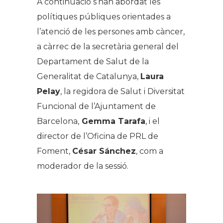
A continuació s’han abordat les
polítiques públiques orientades a
l’atenció de les persones amb càncer,
a càrrec de la secretària general del
Departament de Salut de la
Generalitat de Catalunya,
Laura
Pelay
, la regidora de Salut i Diversitat
Funcional de l’Ajuntament de
Barcelona,
Gemma Tarafa
, i el
director de l’Oficina de PRL de
Foment,
César Sánchez
, com a
moderador de la sessió.