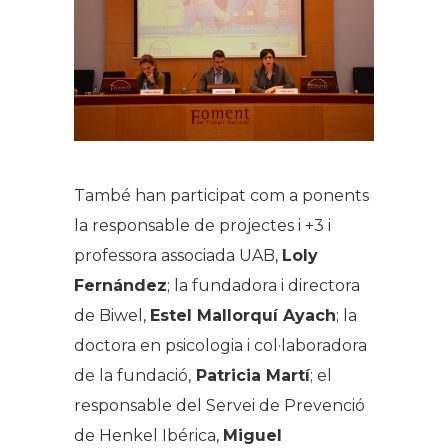
També han participat com a ponents
la responsable de projectes i +3 i
professora associada UAB,
Loly
Fernández
; la fundadora i directora
de Biwel,
Estel Mallorquí Ayach
; la
doctora en psicologia i col·laboradora
de la fundació,
Patricia Martí
; el
responsable del Servei de Prevenció
de Henkel Ibérica,
Miguel