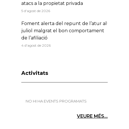
atacs a la propietat privada
5 d'agost de 2026
Foment alerta del repunt de l’atur al
juliol malgrat el bon comportament
de l’afiliació
4 d'agost de 2026
Activitats
NO HI HA EVENTS PROGRAMATS
VEURE MÉS...