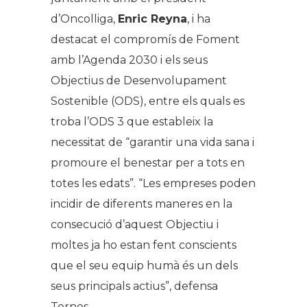
d’Oncolliga,
Enric Reyna
, i ha
destacat el compromís de Foment
amb l’Agenda 2030 i els seus
Objectius de Desenvolupament
Sostenible (ODS), entre els quals es
troba l’ODS 3 que estableix la
necessitat de “garantir una vida sana i
promoure el benestar per a tots en
totes les edats”. “Les empreses poden
incidir de diferents maneres en la
consecució d’aquest Objectiu i
moltes ja ho estan fent conscients
que el seu equip humà és un dels
seus principals actius”, defensa
Tornos.