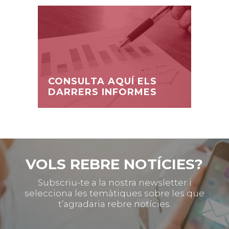
CONSULTA AQUÍ ELS
DARRERS INFORMES
VOLS REBRE NOTÍCIES?
Subscriu-te a la nostra newsletter i
selecciona les temàtiques sobre les que
t’agradaria rebre notícies.