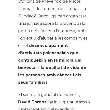
L’Oficina de Prevenció de Riscos
Laborals de Foment del Treball i la
Fundació Oncolliga han organitzat
una jornada sobre la prevenció i la
gestió del càncer a l’empresa, amb
l’objectiu d’ajudar a les companyies
en el
desenvolupament
d’activitats psicosocials que
contribueixin en la millora del
benestar i la qualitat de vida de
les persones amb càncer i els
seus familiars
.
El secretari general de Foment,
David Tornos
, ha inaugurat la sessió
juntament amb el president