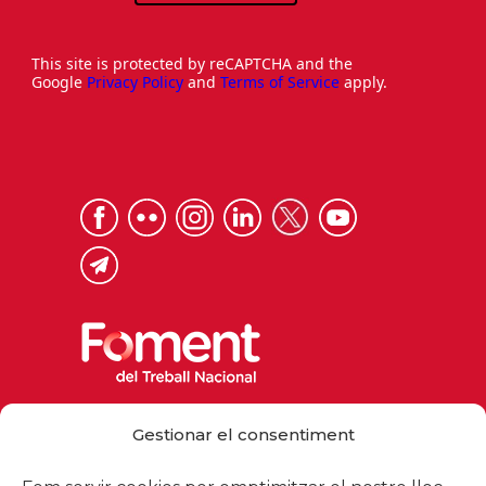
This site is protected by reCAPTCHA and the
Google
Privacy Policy
and
Terms of Service
apply.
Via Laietana 32, 08003 Barcelona
Gestionar el consentiment
Tel. 93 484 12 00
foment@foment.com