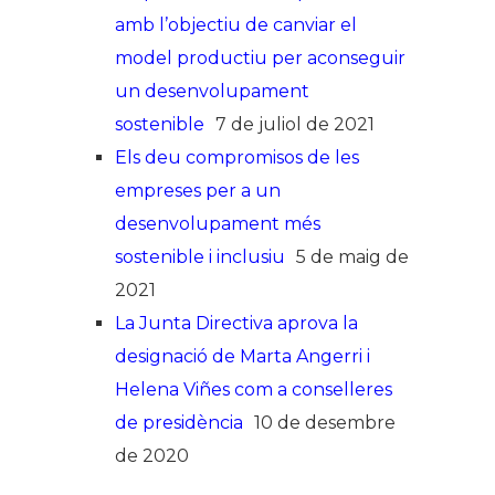
amb l’objectiu de canviar el
model productiu per aconseguir
un desenvolupament
sostenible
7 de juliol de 2021
Els deu compromisos de les
empreses per a un
desenvolupament més
sostenible i inclusiu
5 de maig de
2021
La Junta Directiva aprova la
designació de Marta Angerri i
Helena Viñes com a conselleres
de presidència
10 de desembre
de 2020