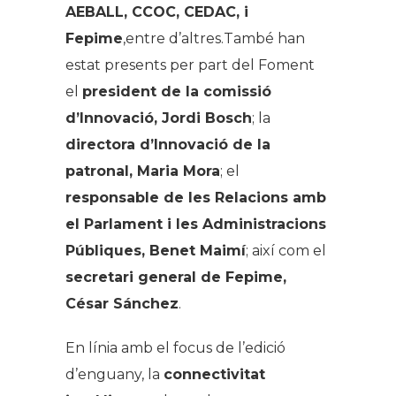
AEBALL, CCOC, CEDAC, i
Fepime
,entre d’altres.També han
estat presents per part del Foment
el
president de la comissió
d’Innovació, Jordi Bosch
; la
directora d’Innovació de la
patronal, Maria Mora
; el
responsable de les Relacions amb
el Parlament i les Administracions
Públiques, Benet Maimí
; així com el
secretari general de Fepime,
César Sánchez
.
En línia amb el focus de l’edició
d’enguany, la
connectivitat