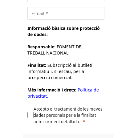
Informació bàsica sobre protecció
de dades:
Responsable:
FOMENT DEL
TREBALL NACIONAL.
Finalitat:
Subscripció al butlletí
informatiu i, si escau, per a
prospecció comercial.
Més informació i drets:
Política de
privacitat.
Accepto el tractament de les meves
dades personals per a la finalitat
anteriorment detallada.