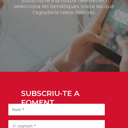
Subscriu-te a la nostra newsletter i
selecciona les temàtiques sobre les que
t’agradaria rebre notícies.
SUBSCRIU-TE A
FOMENT