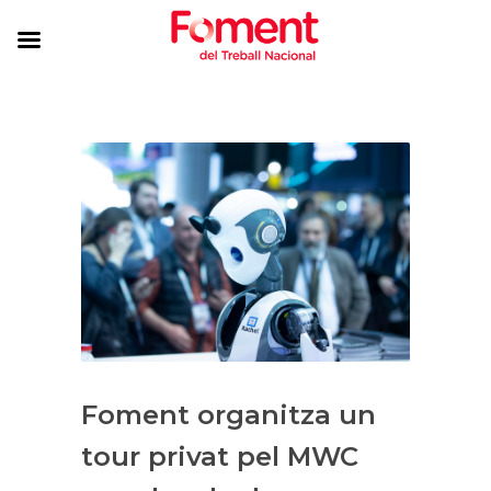
Foment organitza un
tour privat pel MWC