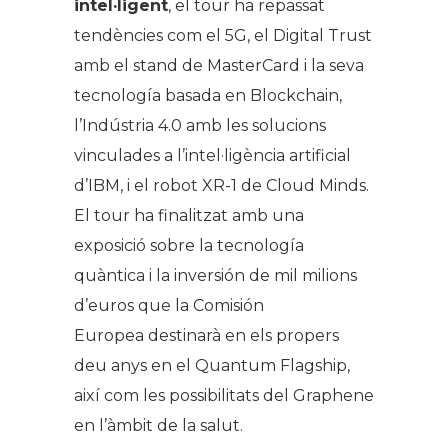
intel·ligent
, el tour ha repassat
tendències com el 5G, el Digital Trust
amb el stand de MasterCard i la seva
tecnología basada en Blockchain,
l’Indústria 4.0 amb les solucions
vinculades a l’intel·ligència artificial
d’IBM, i el robot XR-1 de Cloud Minds.
El tour ha finalitzat amb una
exposició sobre la tecnología
quàntica i la inversión de mil milions
d’euros que la Comisión
Europea destinarà en els propers
deu anys en el Quantum Flagship,
així com les possibilitats del Graphene
en l’àmbit de la salut.