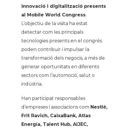
innovació i digitalització presents
al Mobile World Congress
.
L’objectiu de la visita ha estat
detectar com les principals
tecnologies presents en el congrés
poden contribuir i impulsar la
transformació dels negocis, a més de
generar oportunitats en diferents
sectors com l’automoció, salut o
indústria.
Han participat responsables
d’empreses i associacions com
Nestlé,
Frit Ravich, CaixaBank, Atlas
Energía, Talent Hub, AIJEC,