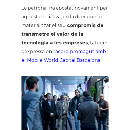
La patronal ha apostat novament per
aquesta iniciativa, en la dirección de
materialitzar el seu
compromís de
transmetre el valor de la
tecnologia a les empreses
, tal com
s’expressa en l’
acord promogut amb
el Mobile World Capital Barcelona
.