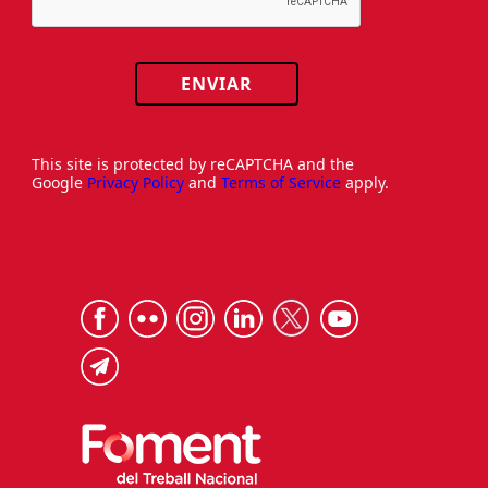
ENVIAR
This site is protected by reCAPTCHA and the
Google
Privacy Policy
and
Terms of Service
apply.