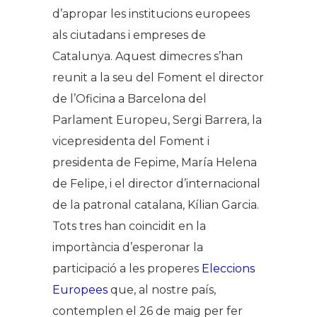
d’apropar les institucions europees
als ciutadans i empreses de
Catalunya. Aquest dimecres s’han
reunit a la seu del Foment el director
de l’Oficina a Barcelona del
Parlament Europeu, Sergi Barrera, la
vicepresidenta del Foment i
presidenta de Fepime, María Helena
de Felipe, i el director d’internacional
de la patronal catalana, Kílian Garcia.
Tots tres han coincidit en la
importància d’esperonar la
participació a les properes
Eleccions
Europees
que, al nostre país,
contemplen el 26 de maig per fer