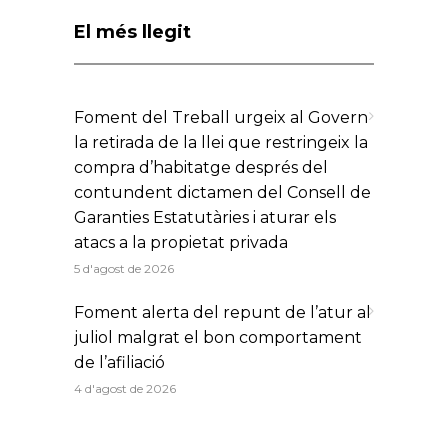
El més llegit
Foment del Treball urgeix al Govern
la retirada de la llei que restringeix la
compra d’habitatge després del
contundent dictamen del Consell de
Garanties Estatutàries i aturar els
atacs a la propietat privada
5 d'agost de 2026
Foment alerta del repunt de l’atur al
juliol malgrat el bon comportament
de l’afiliació
4 d'agost de 2026