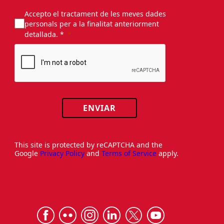
Accepto el tractament de les meves dades
personals per a la finalitat anteriorment
detallada. *
ENVIAR
This site is protected by reCAPTCHA and the
Google
Privacy Policy
and
Terms of Service
apply.