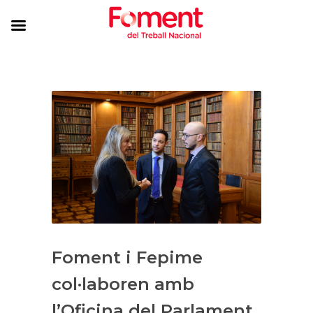
Foment i Fepime
col·laboren amb
l’Oficina del Parlament