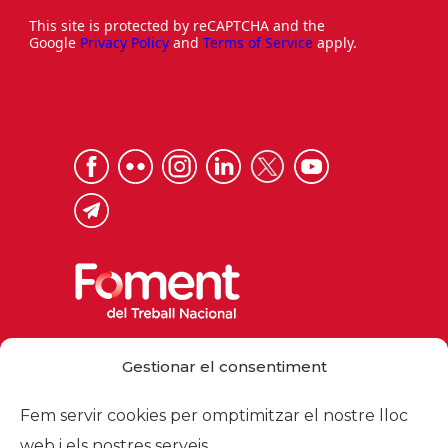
This site is protected by reCAPTCHA and the
Google
Privacy Policy
and
Terms of Service
apply.
Via Laietana 32, 08003 Barcelona
Gestionar el consentiment
Tel. 93 484 12 00
foment@foment.com
Fem servir cookies per omptimitzar el nostre lloc
web i els nostres serveis.