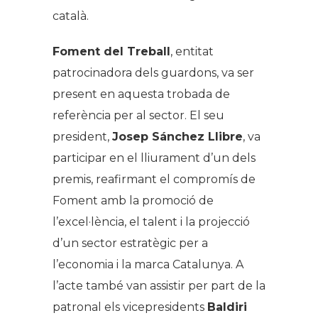
català.
Foment del Treball
, entitat
patrocinadora dels guardons, va ser
present en aquesta trobada de
referència per al sector. El seu
president,
Josep Sánchez Llibre
, va
participar en el lliurament d’un dels
premis, reafirmant el compromís de
Foment amb la promoció de
l’excel·lència, el talent i la projecció
d’un sector estratègic per a
l’economia i la marca Catalunya. A
l’acte també van assistir per part de la
patronal els vicepresidents
Baldiri