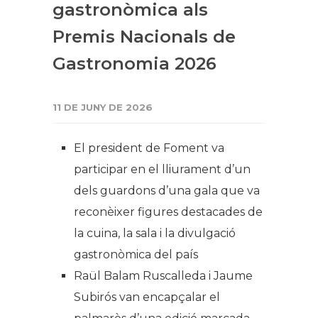
gastronòmica als
Premis Nacionals de
Gastronomia 2026
11 DE JUNY DE 2026
El president de Foment va
participar en el lliurament d’un
dels guardons d’una gala que va
reconèixer figures destacades de
la cuina, la sala i la divulgació
gastronòmica del país
Raül Balam Ruscalleda i Jaume
Subirós van encapçalar el