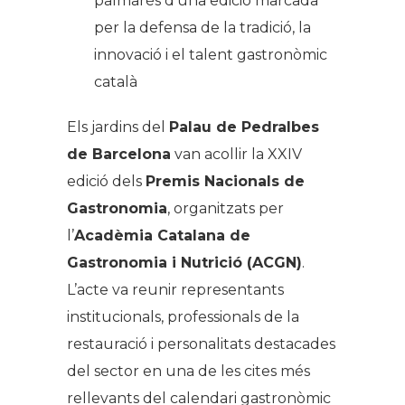
palmarès d’una edició marcada
per la defensa de la tradició, la
innovació i el talent gastronòmic
català
Els jardins del
Palau de Pedralbes
de Barcelona
van acollir la XXIV
edició dels
Premis Nacionals de
Gastronomia
, organitzats per
l’
Acadèmia Catalana de
Gastronomia i Nutrició (ACGN)
.
L’acte va reunir representants
institucionals, professionals de la
restauració i personalitats destacades
del sector en una de les cites més
rellevants del calendari gastronòmic