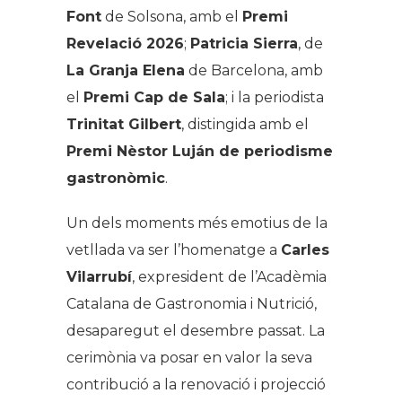
Font
de Solsona, amb el
Premi
Revelació 2026
;
Patricia Sierra
, de
La Granja Elena
de Barcelona, amb
el
Premi Cap de Sala
; i la periodista
Trinitat Gilbert
, distingida amb el
Premi Nèstor Luján de periodisme
gastronòmic
.
Un dels moments més emotius de la
vetllada va ser l’homenatge a
Carles
Vilarrubí
, expresident de l’Acadèmia
Catalana de Gastronomia i Nutrició,
desaparegut el desembre passat. La
cerimònia va posar en valor la seva
contribució a la renovació i projecció