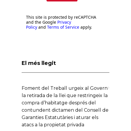
This site is protected by reCAPTCHA
and the Google
Privacy
Policy
and
Terms of Service
apply.
El més llegit
Foment del Treball urgeix al Govern
la retirada de la llei que restringeix la
compra d’habitatge després del
contundent dictamen del Consell de
Garanties Estatutàries i aturar els
atacs a la propietat privada