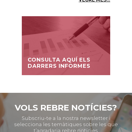
CONSULTA AQUÍ ELS
DARRERS INFORMES
VOLS REBRE NOTÍCIES?
Subscriu-te a la nostra newsletter i
selecciona les temàtiques sobre les que
t’agradaria rebre notícies.