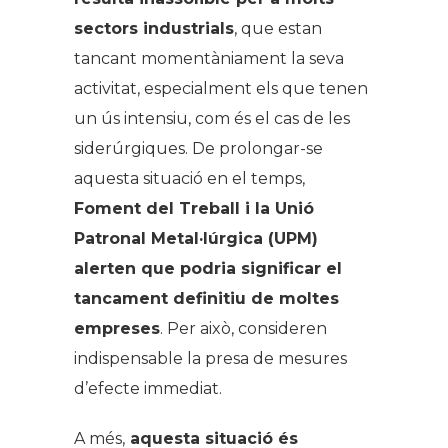
sectors industrials
, que estan
tancant momentàniament la seva
activitat, especialment els que tenen
un ús intensiu, com és el cas de les
siderúrgiques. De prolongar-se
aquesta situació en el temps,
Foment del Treball i la Unió
Patronal Metal·lúrgica (UPM)
alerten que podria significar el
tancament definitiu de moltes
empreses
. Per això, consideren
indispensable la presa de mesures
d’efecte immediat.
A més,
aquesta situació és