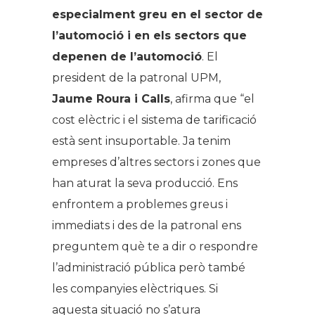
especialment greu en el sector de
l’automoció i en els sectors que
depenen de l’automoció
. El
president de la patronal UPM,
Jaume Roura i Calls
, afirma que “el
cost elèctric i el sistema de tarificació
està sent insuportable. Ja tenim
empreses d’altres sectors i zones que
han aturat la seva producció. Ens
enfrontem a problemes greus i
immediats i des de la patronal ens
preguntem què te a dir o respondre
l’administració pública però també
les companyies elèctriques. Si
aquesta situació no s’atura