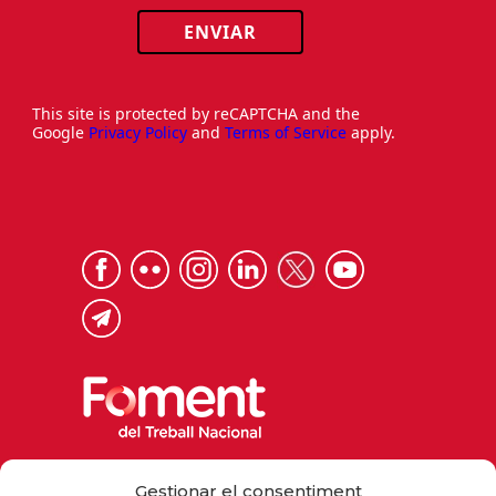
ENVIAR
This site is protected by reCAPTCHA and the
Google
Privacy Policy
and
Terms of Service
apply.
Via Laietana 32, 08003 Barcelona
Gestionar el consentiment