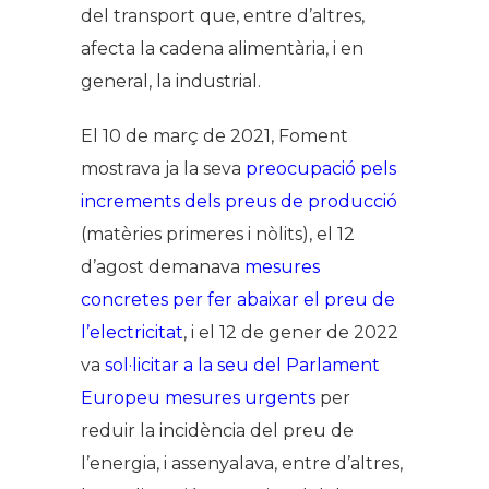
del transport que, entre d’altres,
afecta la cadena alimentària, i en
general, la industrial.
El 10 de març de 2021, Foment
mostrava ja la seva
preocupació pels
increments dels preus de producció
(matèries primeres i nòlits), el 12
d’agost demanava
mesures
concretes per fer abaixar el preu de
l’electricitat
, i el 12 de gener de 2022
va
sol·licitar a la seu del Parlament
Europeu mesures urgents
per
reduir la incidència del preu de
l’energia, i assenyalava, entre d’altres,