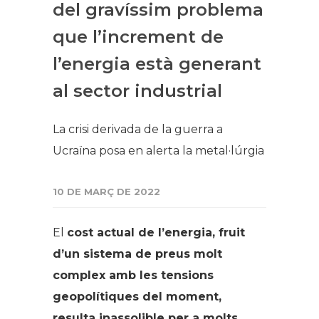
del gravíssim problema
que l’increment de
l’energia està generant
al sector industrial
La crisi derivada de la guerra a
Ucraïna posa en alerta la metal·lúrgia
10 DE MARÇ DE 2022
El
cost actual de l’energia, fruit
d’un sistema de preus molt
complex amb les tensions
geopolítiques del moment,
resulta inassolible per a molts