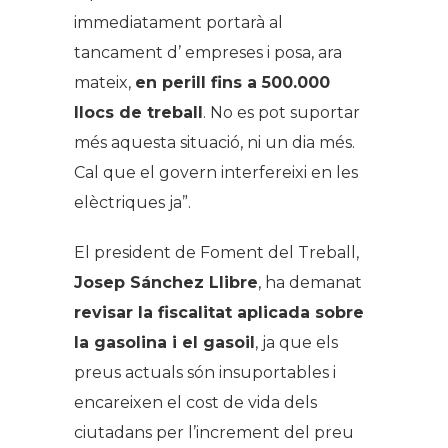
immediatament portarà al
tancament d’ empreses i posa, ara
mateix,
en perill fins a 500.000
llocs de treball
. No es pot suportar
més aquesta situació, ni un dia més.
Cal que el govern interfereixi en les
elèctriques ja”.
El president de Foment del Treball,
Josep Sánchez Llibre
, ha demanat
revisar la fiscalitat aplicada sobre
la gasolina i el gasoil
, ja que els
preus actuals són insuportables i
encareixen el cost de vida dels
ciutadans per l’increment del preu