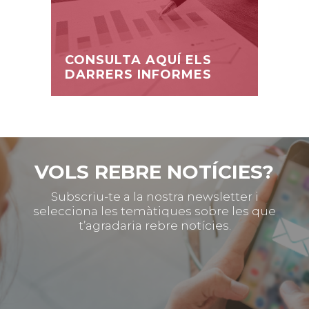
CONSULTA AQUÍ ELS
DARRERS INFORMES
VOLS REBRE NOTÍCIES?
Subscriu-te a la nostra newsletter i
selecciona les temàtiques sobre les que
t’agradaria rebre notícies.