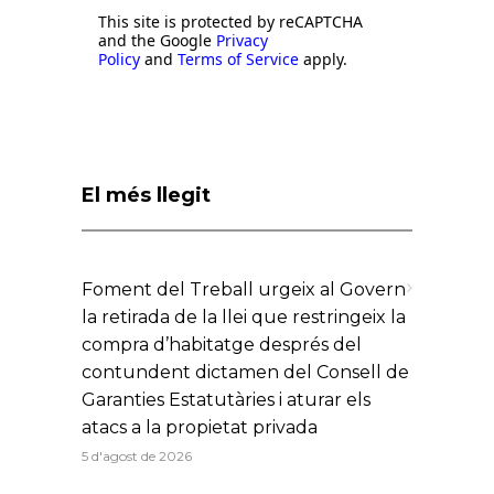
This site is protected by reCAPTCHA
and the Google
Privacy
Policy
and
Terms of Service
apply.
El més llegit
Foment del Treball urgeix al Govern
la retirada de la llei que restringeix la
compra d’habitatge després del
contundent dictamen del Consell de
Garanties Estatutàries i aturar els
atacs a la propietat privada
5 d'agost de 2026