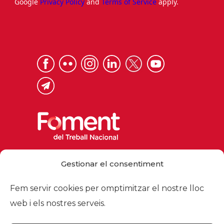
Google
Privacy Policy
and
Terms of Service
apply.
Via Laietana 32, 08003 Barcelona
Gestionar el consentiment
Tel. 93 484 12 00
foment@foment.com
Fem servir cookies per omptimitzar el nostre lloc
web i els nostres serveis.