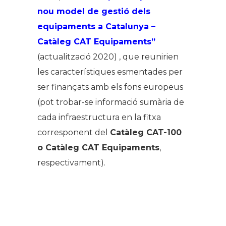
nou model de gestió dels
equipaments a Catalunya –
Catàleg CAT Equipaments”
(actualització 2020) , que reunirien
les característiques esmentades per
ser finançats amb els fons europeus
(pot trobar-se informació sumària de
cada infraestructura en la fitxa
corresponent del
Catàleg CAT-100
o Catàleg CAT Equipaments
,
respectivament).