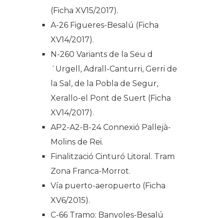
(Ficha XV15/2017).
A-26 Figueres-Besalú (Ficha
XV14/2017).
N-260 Variants de la Seu d
´Urgell, Adrall-Canturri, Gerri de
la Sal, de la Pobla de Segur,
Xerallo-el Pont de Suert (Ficha
XV14/2017).
AP2-A2-B-24 Connexió Pallejà-
Molins de Rei.
Finalització Cinturó Litoral. Tram
Zona Franca-Morrot.
Vía puerto-aeropuerto (Ficha
XV6/2015).
C-66 Tramo: Banyoles-Besalú