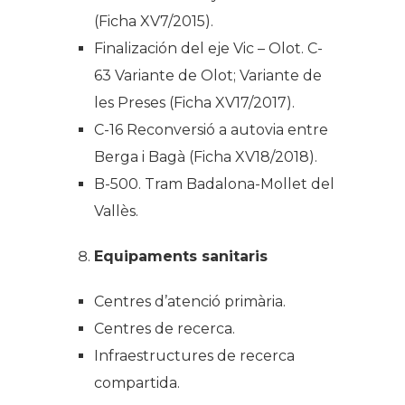
(Ficha XV7/2015).
Finalización del eje Vic – Olot. C-
63 Variante de Olot; Variante de
les Preses (Ficha XV17/2017).
C-16 Reconversió a autovia entre
Berga i Bagà (Ficha XV18/2018).
B-500. Tram Badalona-Mollet del
Vallès.
Equipaments sanitaris
Centres d’atenció primària.
Centres de recerca.
Infraestructures de recerca
compartida.