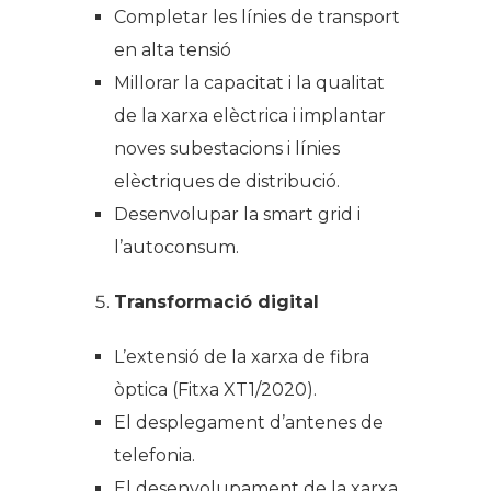
Completar les línies de transport
en alta tensió
Millorar la capacitat i la qualitat
de la xarxa elèctrica i implantar
noves subestacions i línies
elèctriques de distribució.
Desenvolupar la smart grid i
l’autoconsum.
Transformació digital
L’extensió de la xarxa de fibra
òptica (Fitxa XT1/2020).
El desplegament d’antenes de
telefonia.
El desenvolupament de la xarxa