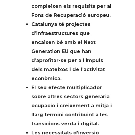
compleixen els requisits per al
Fons de Recuperació europeu.
Catalunya té projectes
d’infraestructures que
encaixen bé amb el Next
Generation EU que han
d’aprofitar-se per a l’impuls
dels mateixos i de l’activitat
econòmica.
El seu efecte multiplicador
sobre altres sectors generaria
ocupació i creixement a mitjà i
llarg termini contribuint a les
transicions verda i digital.
Les necessitats d’inversió