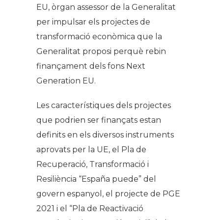
EU, òrgan assessor de la Generalitat
per impulsar els projectes de
transformació econòmica que la
Generalitat proposi perquè rebin
finançament dels fons Next
Generation EU.
Les característiques dels projectes
que podrien ser finançats estan
definits en els diversos instruments
aprovats per la UE, el Pla de
Recuperació, Transformació i
Resiliència “España puede” del
govern espanyol, el projecte de PGE
2021 i el “Pla de Reactivació