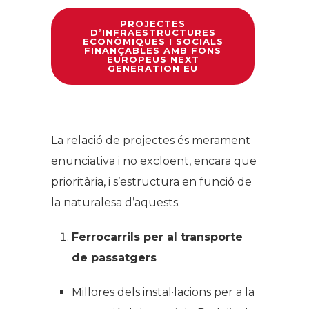
PROJECTES
D’INFRAESTRUCTURES
ECONÒMIQUES I SOCIALS
FINANÇABLES AMB FONS
EUROPEUS NEXT
GENERATION EU
La relació de projectes és merament
enunciativa i no excloent, encara que
prioritària, i s’estructura en funció de
la naturalesa d’aquests.
Ferrocarrils per al transporte
de passatgers
Millores dels instal·lacions per a la