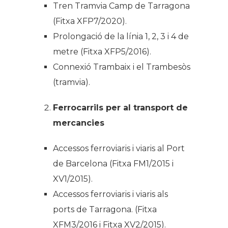
Tren Tramvia Camp de Tarragona
(Fitxa XFP7/2020).
Prolongació de la línia 1, 2, 3 i 4 de
metre (Fitxa XFP5/2016).
Connexió Trambaix i el Trambesòs
(tramvia).
Ferrocarrils per al transport de
mercancies
Accessos ferroviaris i viaris al Port
de Barcelona (Fitxa FM1/2015 i
XV1/2015).
Accessos ferroviaris i viaris als
ports de Tarragona. (Fitxa
XFM3/2016 i Fitxa XV2/2015).