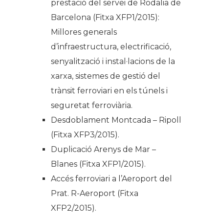
prestació del servei de Rodalia de
Barcelona (Fitxa XFP1/2015):
Millores generals
d’infraestructura, electrificació,
senyalització i instal·lacions de la
xarxa, sistemes de gestió del
trànsit ferroviari en els túnels i
seguretat ferroviària.
Desdoblament Montcada – Ripoll
(Fitxa XFP3/2015).
Duplicació Arenys de Mar –
Blanes (Fitxa XFP1/2015).
Accés ferroviari a l’Aeroport del
Prat. R-Aeroport (Fitxa
XFP2/2015).