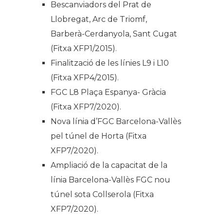
Bescanviadors del Prat de
Llobregat, Arc de Triomf,
Barberà-Cerdanyola, Sant Cugat
(Fitxa XFP1/2015).
Finalització de les línies L9 i L10
(Fitxa XFP4/2015).
FGC L8 Plaça Espanya- Gràcia
(Fitxa XFP7/2020).
Nova línia d’FGC Barcelona-Vallès
pel túnel de Horta (Fitxa
XFP7/2020).
Ampliació de la capacitat de la
línia Barcelona-Vallès FGC nou
túnel sota Collserola (Fitxa
XFP7/2020).