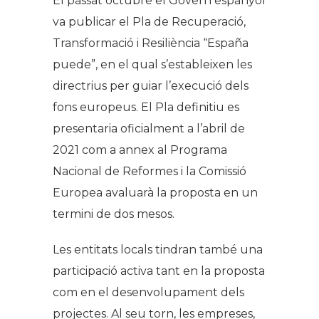
El passat octubre el Govern espanyol
va publicar el Pla de Recuperació,
Transformació i Resiliència “España
puede”, en el qual s’estableixen les
directrius per guiar l’execució dels
fons europeus. El Pla definitiu es
presentaria oficialment a l’abril de
2021 com a annex al Programa
Nacional de Reformes i la Comissió
Europea avaluarà la proposta en un
termini de dos mesos.
Les entitats locals tindran també una
participació activa tant en la proposta
com en el desenvolupament dels
projectes. Al seu torn, les empreses,