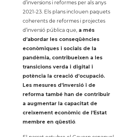
d’inversions i reformes per als anys
2021-23. Els plans inclouen paquets
coherents de reformes i projectes
d’inversió pública que,
a més
d’abordar les conseqüències
econòmiques i socials de la
pandèmia, contribueixen a les
transicions verda i digital i
potència la creació d’ocupació.
Les mesures d’inversió i de
reforma també han de contribuir
a augmentar la capacitat de
creixement econòmic de l’Estat
membre en qüestió
.