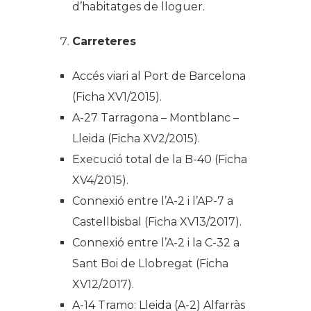
d’habitatges de lloguer.
Carreteres
Accés viari al Port de Barcelona
(Ficha XV1/2015).
A-27 Tarragona – Montblanc –
Lleida (Ficha XV2/2015).
Execució total de la B-40 (Ficha
XV4/2015).
Connexió entre l’A-2 i l’AP-7 a
Castellbisbal (Ficha XV13/2017).
Connexió entre l’A-2 i la C-32 a
Sant Boi de Llobregat (Ficha
XV12/2017).
A-14 Tramo: Lleida (A-2) Alfarràs