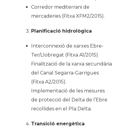
Corredor mediterrani de
mercaderies (Fitxa XFM2/2015).
Planificació hidrològica
Interconnexió de xarxes Ebre-
Ter/Llobregat (Fitxa A1/2015).
Finalització de la xarxa secundària
del Canal Segarra-Garrigues
(Fitxa A2/2015).
Implementació de les mesures
de protecció del Delta de l’Ebre
recollides en el Pla Delta.
Transició energètica