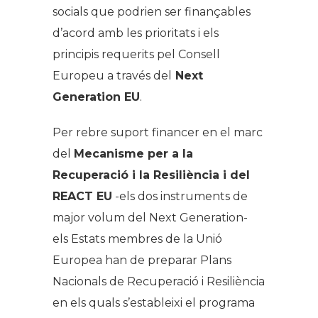
socials que podrien ser finançables
d’acord amb les prioritats i els
principis requerits pel Consell
Europeu a través del
Next
Generation EU
.
Per rebre suport financer en el marc
del
Mecanisme per a la
Recuperació i la Resiliència i del
REACT EU
-els dos instruments de
major volum del Next Generation-
els Estats membres de la Unió
Europea han de preparar Plans
Nacionals de Recuperació i Resiliència
en els quals s’estableixi el programa