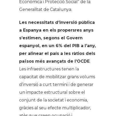
Econòmica i Protecció Social” de la
Generalitat de Catalunya.
Les necessitats d’inversió pública
a Espanya en els propersres anys
s’estimen, segons el Govern
espanyol, en un 6% del PIB a l’any,
per alinear el país a les ràtios dels
països més avançats de l’OCDE
.
Les infraestructures tenen la
capacitat de mobilitzar grans volums
d’inversió a curt termini i de generar
un impacte estructural sobre el
conjunt de la societat i economia,
gràcies al seu efecte multiplicador,
atès que creen ocupació i