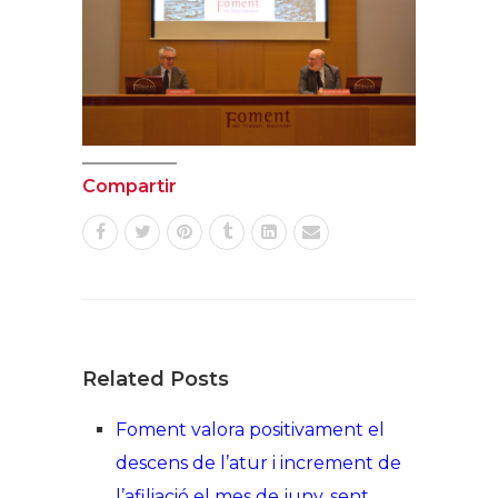
Compartir
Related Posts
Foment valora positivament el
descens de l’atur i increment de
l’afiliació el mes de juny, sent