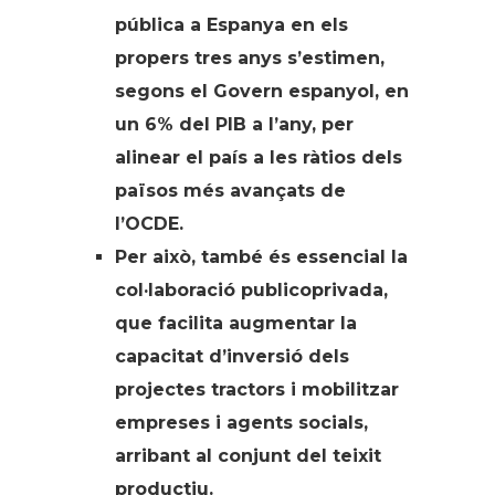
pública a Espanya en els
propers tres anys s’estimen,
segons el Govern espanyol, en
un 6% del PIB a l’any, per
alinear el país a les ràtios dels
països més avançats de
l’OCDE.
Per això, també és essencial la
col·laboració publicoprivada,
que facilita augmentar la
capacitat d’inversió dels
projectes tractors i mobilitzar
empreses i agents socials,
arribant al conjunt del teixit
productiu.