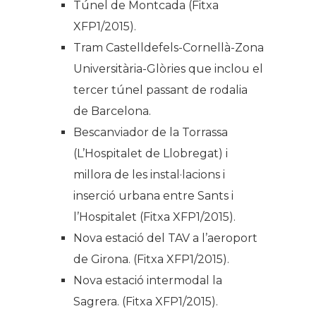
Túnel de Montcada (Fitxa
XFP1/2015).
Tram Castelldefels-Cornellà-Zona
Universitària-Glòries que inclou el
tercer túnel passant de rodalia
de Barcelona.
Bescanviador de la Torrassa
(L’Hospitalet de Llobregat) i
millora de les instal·lacions i
inserció urbana entre Sants i
l’Hospitalet (Fitxa XFP1/2015).
Nova estació del TAV a l’aeroport
de Girona. (Fitxa XFP1/2015).
Nova estació intermodal la
Sagrera. (Fitxa XFP1/2015).