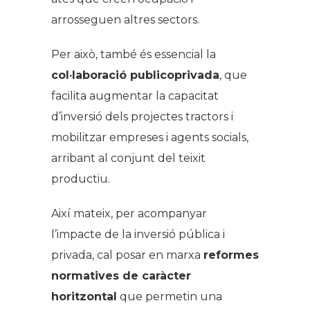
arrosseguen altres sectors.
Per això, també és essencial la
col·laboració publicoprivada
, que
facilita augmentar la capacitat
d’inversió dels projectes tractors i
mobilitzar empreses i agents socials,
arribant al conjunt del teixit
productiu.
Així mateix, per acompanyar
l’impacte de la inversió pública i
privada, cal posar en marxa
reformes
normatives de caràcter
horitzontal
que permetin una