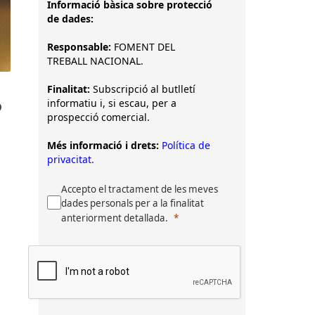
Informació bàsica sobre protecció
de dades:
Responsable:
FOMENT DEL
TREBALL NACIONAL.
Finalitat:
Subscripció al butlletí
p
informatiu i, si escau, per a
prospecció comercial.
Més informació i drets:
Política de
privacitat.
Accepto el tractament de les meves
dades personals per a la finalitat
anteriorment detallada.