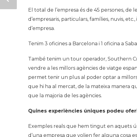
El total de l’empresa és de 45 persones, de 
d’empresaris, particulars, famílies, nuvis, et
d’empresa.
Tenim 3 oficines a Barcelona i 1 oficina a Saba
També tenim un tour operador, Southern Cros
vendre a les millors agències de viatge espa
permet tenir un plus al poder optar a millor
que hi ha al mercat, de la mateixa manera qu
que la majoria de les agències.
Quines experiències úniques podeu oferir
Exemples reals que hem tingut en aquets últ
d’una empresa que volien fer alguna cosa espe