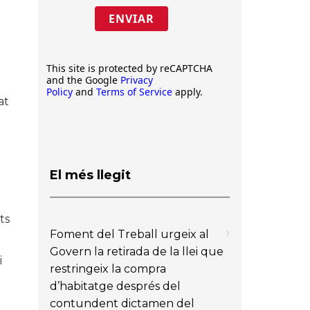
ENVIAR
This site is protected by reCAPTCHA
and the Google
Privacy
Policy
and
Terms of Service
apply.
at
El més llegit
ts
Foment del Treball urgeix al
Govern la retirada de la llei que
i
restringeix la compra
n
d’habitatge després del
contundent dictamen del