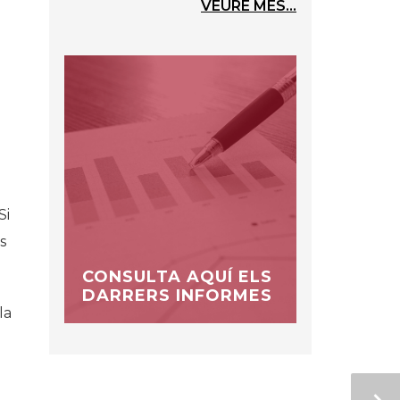
VEURE MÉS...
e
Si
s
CONSULTA AQUÍ ELS
DARRERS INFORMES
la