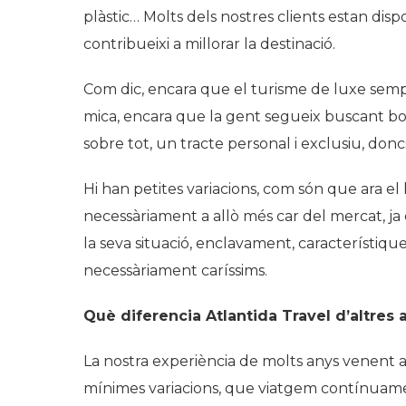
plàstic… Molts dels nostres clients estan disp
contribueixi a millorar la destinació.
Com dic, encara que el turisme de luxe sempr
mica, encara que la gent segueix buscant bon 
sobre tot, un tracte personal i exclusiu, donc
Hi han petites variacions, com són que ara el
necessàriament a allò més car del mercat, ja
la seva situació, enclavament, característique
necessàriament caríssims.
Què diferencia Atlantida Travel d’altres
La nostra experiència de molts anys venent
mínimes variacions, que viatgem contínuame