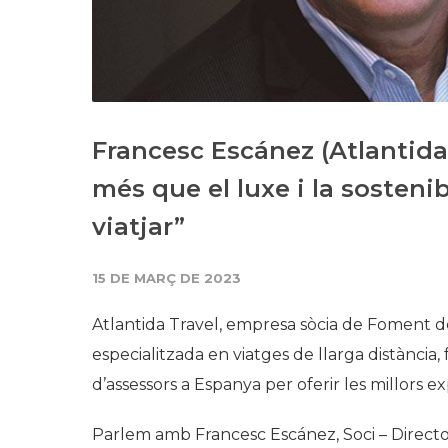
Francesc Escánez (Atlantida
més que el luxe i la sostenib
viatjar”
15 DE MARÇ DE 2023
Atlantida Travel, empresa sòcia de Foment de
especialitzada en viatges de llarga distància
d’assessors a Espanya per oferir les millors exp
Parlem amb Francesc Escánez, Soci – Director