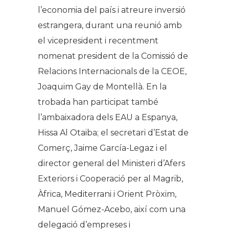
l’economia del país i atreure inversió
estrangera, durant una reunió amb
el vicepresident i recentment
nomenat president de la Comissió de
Relacions Internacionals de la CEOE,
Joaquim Gay de Montellà. En la
trobada han participat també
l’ambaixadora dels EAU a Espanya,
Hissa Al Otaiba; el secretari d’Estat de
Comerç, Jaime García-Legaz i el
director general del Ministeri d’Afers
Exteriors i Cooperació per al Magrib,
Àfrica, Mediterrani i Orient Pròxim,
Manuel Gómez-Acebo, així com una
delegació d’empreses i