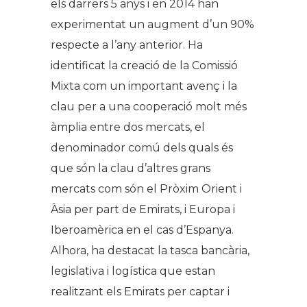
els darrers 5 anys i en 2014 han
experimentat un augment d’un 90%
respecte a l’any anterior. Ha
identificat la creació de la Comissió
Mixta com un important avenç i la
clau per a una cooperació molt més
àmplia entre dos mercats, el
denominador comú dels quals és
que són la clau d’altres grans
mercats com són el Pròxim Orient i
Àsia per part de Emirats, i Europa i
Iberoamèrica en el cas d’Espanya.
Alhora, ha destacat la tasca bancària,
legislativa i logística que estan
realitzant els Emirats per captar i