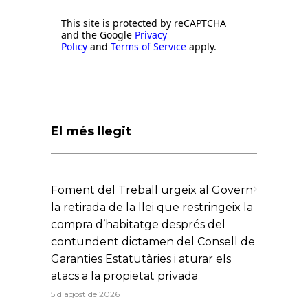
This site is protected by reCAPTCHA
and the Google
Privacy
Policy
and
Terms of Service
apply.
El més llegit
Foment del Treball urgeix al Govern
la retirada de la llei que restringeix la
compra d’habitatge després del
contundent dictamen del Consell de
Garanties Estatutàries i aturar els
atacs a la propietat privada
5 d'agost de 2026