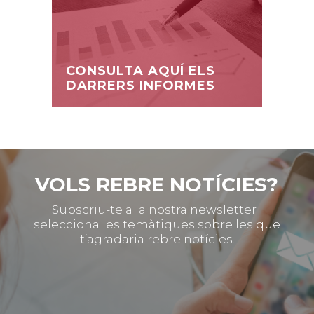
CONSULTA AQUÍ ELS
DARRERS INFORMES
VOLS REBRE NOTÍCIES?
Subscriu-te a la nostra newsletter i
selecciona les temàtiques sobre les que
t’agradaria rebre notícies.