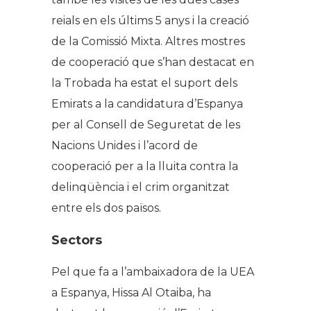
reials en els últims 5 anys i la creació
de la Comissió Mixta. Altres mostres
de cooperació que s’han destacat en
la Trobada ha estat el suport dels
Emirats a la candidatura d’Espanya
per al Consell de Seguretat de les
Nacions Unides i l’acord de
cooperació per a la lluita contra la
delinqüència i el crim organitzat
entre els dos països.
Sectors
Pel que fa a l’ambaixadora de la UEA
a Espanya, Hissa Al Otaiba, ha