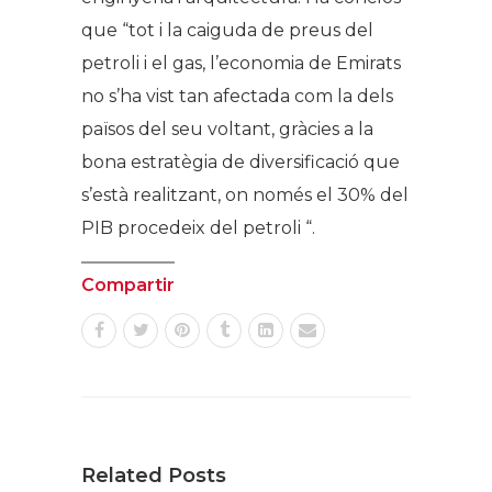
que “tot i la caiguda de preus del
petroli i el gas, l’economia de Emirats
no s’ha vist tan afectada com la dels
països del seu voltant, gràcies a la
bona estratègia de diversificació que
s’està realitzant, on només el 30% del
PIB procedeix del petroli “.
Compartir
Related Posts