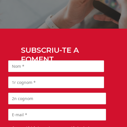
SUBSCRIU-TE A
FOMENT