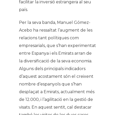
facilitar la inversió estrangera al seu
país.
Per la seva banda, Manuel Gómez-
Acebo ha ressaltat l’augment de les
relacions tant polítiques com
empresarials, que s’han experimentat
entre Espanya i els Emirats arran de
la diversificació de la seva economia.
Alguns dels principals indicadors
d’aquest acostament són el creixent
nombre d’espanyols que s’han
desplaçat a Emirats, actualment més
de 12.000, i l’agilitació en la gestió de
visats. En aquest sentit, cal destacar
també les visites de les dues cases