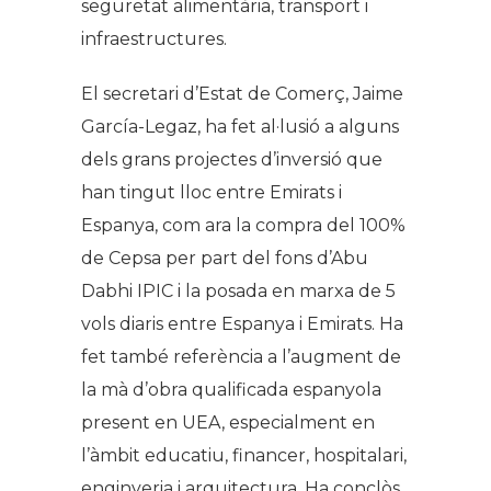
seguretat alimentària, transport i
infraestructures.
El secretari d’Estat de Comerç, Jaime
García-Legaz, ha fet al·lusió a alguns
dels grans projectes d’inversió que
han tingut lloc entre Emirats i
Espanya, com ara la compra del 100%
de Cepsa per part del fons d’Abu
Dabhi IPIC i la posada en marxa de 5
vols diaris entre Espanya i Emirats. Ha
fet també referència a l’augment de
la mà d’obra qualificada espanyola
present en UEA, especialment en
l’àmbit educatiu, financer, hospitalari,
enginyeria i arquitectura. Ha conclòs