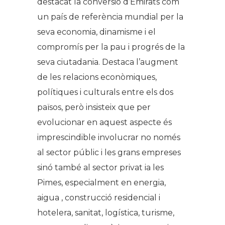
destacat la conversió d’Emirats com
un país de referència mundial per la
seva economia, dinamisme i el
compromís per la pau i progrés de la
seva ciutadania. Destaca l’augment
de les relacions econòmiques,
polítiques i culturals entre els dos
països, però insisteix que per
evolucionar en aquest aspecte és
imprescindible involucrar no només
al sector públic i les grans empreses
sinó també al sector privat ia les
Pimes, especialment en energia,
aigua , construcció residencial i
hotelera, sanitat, logística, turisme,