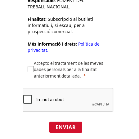
Responsable:
FOMENT DEL
TREBALL NACIONAL.
Finalitat:
Subscripció al butlletí
informatiu i, si escau, per a
prospecció comercial.
Més informació i drets:
Política de
privacitat.
Accepto el tractament de les meves
dades personals per a la finalitat
anteriorment detallada.
ENVIAR