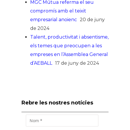
MGC Mútua referma el seu
compromís amb el teixit
empresarial anoienc
20 de juny
de 2024
Talent, productivitat i absentisme,
els temes que preocupen a les
empreses en l’Assemblea General
d’AEBALL
17 de juny de 2024
Rebre les nostres notícies