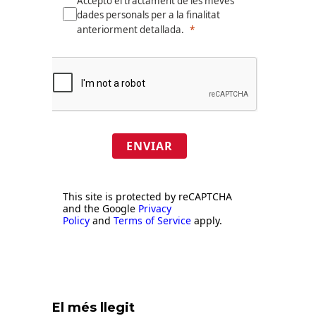
Accepto el tractament de les meves
dades personals per a la finalitat
anteriorment detallada.
ENVIAR
This site is protected by reCAPTCHA
and the Google
Privacy
Policy
and
Terms of Service
apply.
El més llegit