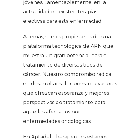
jóvenes. Lamentablemente, en la
actualidad no existen terapias
efectivas para esta enfermedad.
Además, somos propietarios de una
plataforma tecnológica de ARN que
muestra un gran potencial para el
tratamiento de diversos tipos de
cáncer. Nuestro compromiso radica
en desarrollar soluciones innovadoras
que ofrezcan esperanza y mejores
perspectivas de tratamiento para
aquellos afectados por
enfermedades oncológicas.
En Aptadel Therapeutics estamos