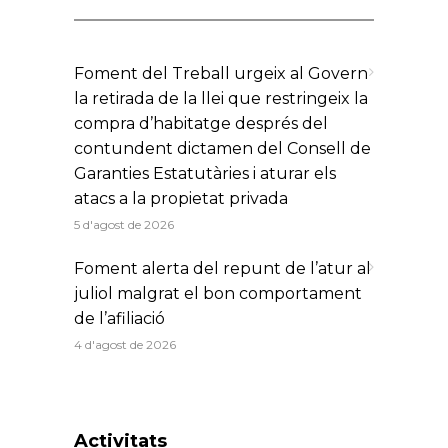
Foment del Treball urgeix al Govern
la retirada de la llei que restringeix la
compra d’habitatge després del
contundent dictamen del Consell de
Garanties Estatutàries i aturar els
atacs a la propietat privada
5 d'agost de 2026
Foment alerta del repunt de l’atur al
juliol malgrat el bon comportament
de l’afiliació
4 d'agost de 2026
Activitats