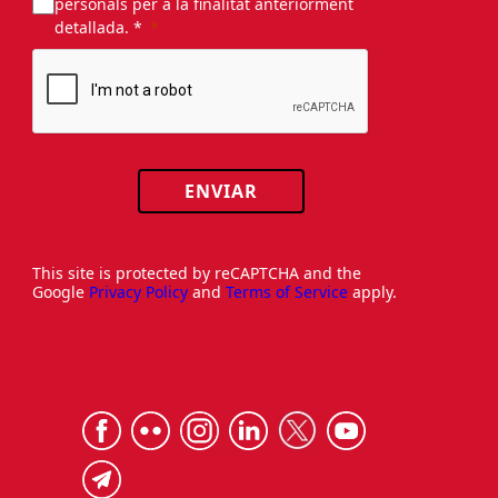
personals per a la finalitat anteriorment
detallada. *
ENVIAR
This site is protected by reCAPTCHA and the
Google
Privacy Policy
and
Terms of Service
apply.