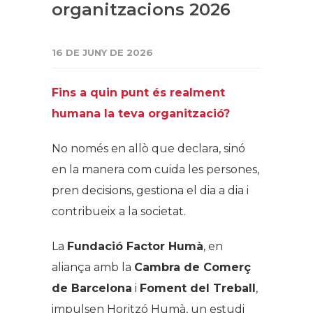
organitzacions 2026
16 DE JUNY DE 2026
Fins a quin punt és realment
humana la teva organització?
No només en allò que declara, sinó
en la manera com cuida les persones,
pren decisions, gestiona el dia a dia i
contribueix a la societat.
La
Fundació Factor Humà
, en
aliança amb la
Cambra de Comerç
de Barcelona
i
Foment del Treball
,
impulsen Horitzó Humà, un estudi