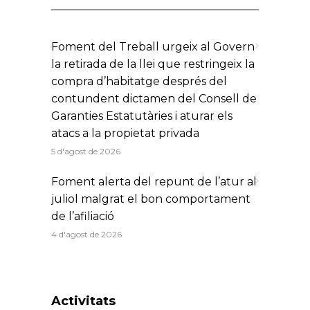
Foment del Treball urgeix al Govern
la retirada de la llei que restringeix la
compra d’habitatge després del
contundent dictamen del Consell de
Garanties Estatutàries i aturar els
atacs a la propietat privada
5 d'agost de 2026
Foment alerta del repunt de l’atur al
juliol malgrat el bon comportament
de l’afiliació
4 d'agost de 2026
Activitats