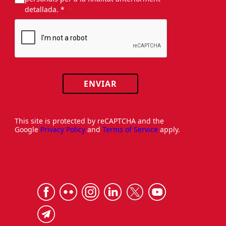
detallada. *
ENVIAR
This site is protected by reCAPTCHA and the
Google
Privacy Policy
and
Terms of Service
apply.