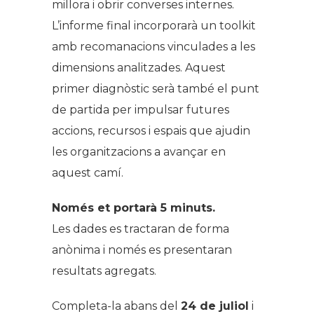
millora i obrir converses internes.
L’informe final incorporarà un toolkit
amb recomanacions vinculades a les
dimensions analitzades. Aquest
primer diagnòstic serà també el punt
de partida per impulsar futures
accions, recursos i espais que ajudin
les organitzacions a avançar en
aquest camí.
Només et portarà 5 minuts.
Les dades es tractaran de forma
anònima i només es presentaran
resultats agregats.
Completa-la abans del
24 de juliol
i