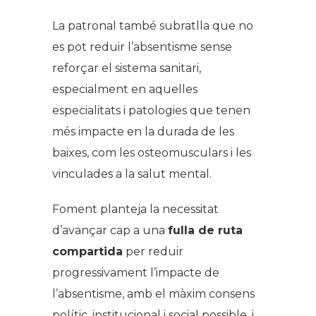
La patronal també subratlla que no
es pot reduir l’absentisme sense
reforçar el sistema sanitari,
especialment en aquelles
especialitats i patologies que tenen
més impacte en la durada de les
baixes, com les osteomusculars i les
vinculades a la salut mental.
Foment planteja la necessitat
d’avançar cap a una
fulla de ruta
compartida
per reduir
progressivament l’impacte de
l’absentisme, amb el màxim consens
polític, institucional i social possible, i