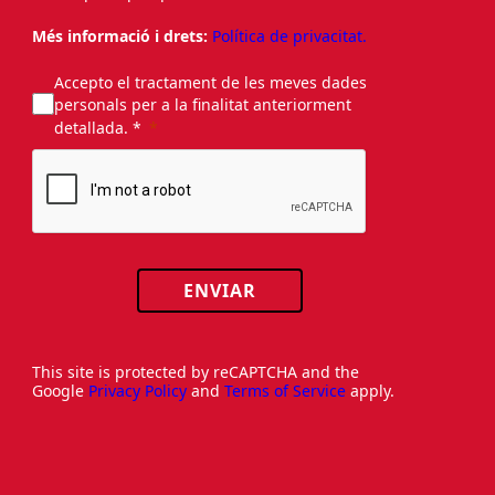
Més informació i drets:
Política de privacitat.
Accepto el tractament de les meves dades
personals per a la finalitat anteriorment
detallada. *
ENVIAR
This site is protected by reCAPTCHA and the
Google
Privacy Policy
and
Terms of Service
apply.