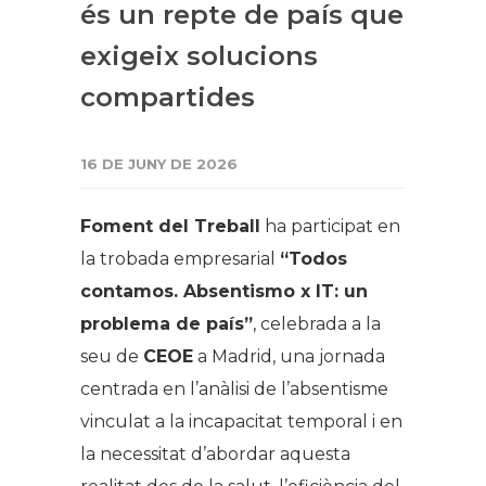
és un repte de país que
exigeix solucions
compartides
16 DE JUNY DE 2026
Foment del Treball
ha participat en
la trobada empresarial
“Todos
contamos. Absentismo x IT: un
problema de país”
, celebrada a la
seu de
CEOE
a Madrid, una jornada
centrada en l’anàlisi de l’absentisme
vinculat a la incapacitat temporal i en
la necessitat d’abordar aquesta