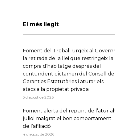
El més llegit
Foment del Treball urgeix al Govern
la retirada de la llei que restringeix la
compra d’habitatge després del
contundent dictamen del Consell de
Garanties Estatutàries i aturar els
atacs a la propietat privada
5 d'agost de 2026
Foment alerta del repunt de l’atur al
juliol malgrat el bon comportament
de l’afiliació
4 d'agost de 2026