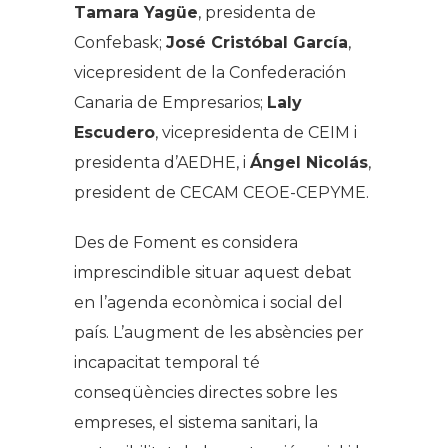
Tamara Yagüe
, presidenta de
Confebask;
José Cristóbal García
,
vicepresident de la Confederación
Canaria de Empresarios;
Laly
Escudero
, vicepresidenta de CEIM i
presidenta d’AEDHE, i
Ángel Nicolás
,
president de CECAM CEOE-CEPYME.
Des de Foment es considera
imprescindible situar aquest debat
en l’agenda econòmica i social del
país. L’augment de les absències per
incapacitat temporal té
conseqüències directes sobre les
empreses, el sistema sanitari, la