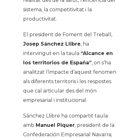
realitat des de la salut, l’eficiència del
sistema, la competitivitat i la
productivitat.
El president de Foment del Treball,
Josep Sánchez Llibre
, ha
intervingut en la taula
“Alcance en
los territorios de España”
, on s’ha
analitzat l’impacte d’aquest fenomen
als diferents territoris i les respostes
que cal articular des del món
empresarial i institucional.
Sánchez Llibre ha compartit taula
amb
Manuel Piquer
, president de la
Confederación Empresarial Navarra;