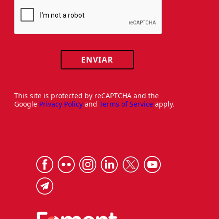
ENVIAR
This site is protected by reCAPTCHA and the
Google
Privacy Policy
and
Terms of Service
apply.