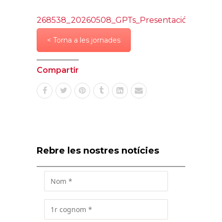
268538_20260508_GPTs_PresentacióPonent.
< Torna a les jornades
Compartir
Rebre les nostres notícies