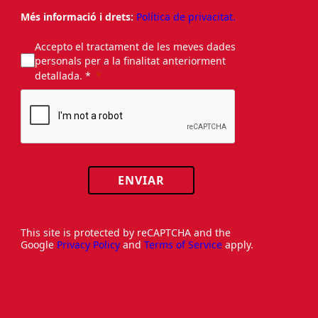
Més informació i drets:
Política de privacitat.
Accepto el tractament de les meves dades
personals per a la finalitat anteriorment
detallada. *
ENVIAR
This site is protected by reCAPTCHA and the
Google
Privacy Policy
and
Terms of Service
apply.