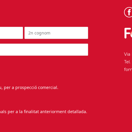
Via
Tel
fo
au, per a prospecció comercial.
s per a la finalitat anteriorment detallada.