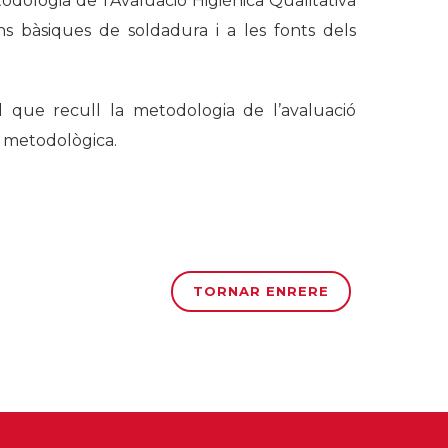
odologia de l’Avaluació Higiènica Qualitativa
ns bàsiques de soldadura i a les fonts dels
que recull la metodologia de l’avaluació
ó metodològica.
TORNAR ENRERE