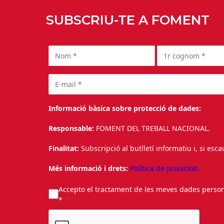
SUBSCRIU-TE A FOMENT
Informació bàsica sobre protecció de dades:
Responsable:
FOMENT DEL TREBALL NACIONAL.
Finalitat:
Subscripció al butlletí informatiu i, si esc
Més informació i drets:
Política de privacitat.
Accepto el tractament de les meves dades personal
*