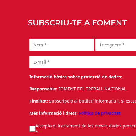
SUBSCRIU-TE A FOMENT
Informació bàsica sobre protecció de dades:
Responsable:
FOMENT DEL TREBALL NACIONAL.
Finalitat:
Subscripció al butlletí informatiu i, si esc
Més informació i drets:
Política de privacitat.
Accepto el tractament de les meves dades personal
*