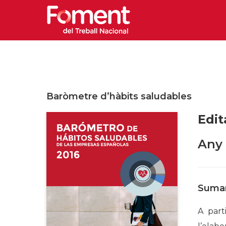
Baròmetre d’hàbits saludables
Edit
Any 
Sumar
A part