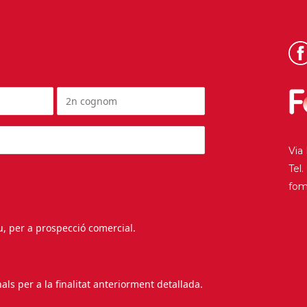
Via
Tel
fo
au, per a prospecció comercial.
s per a la finalitat anteriorment detallada.