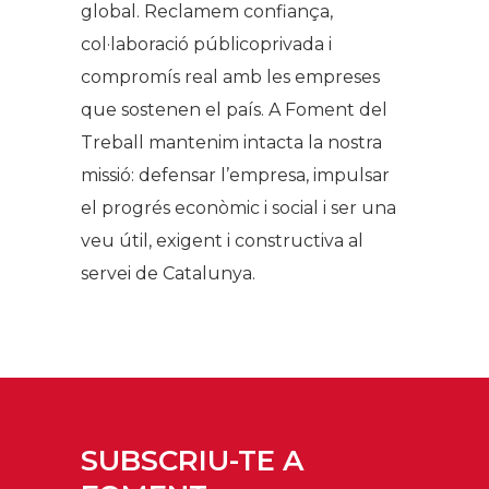
global. Reclamem confiança,
col·laboració públicoprivada i
compromís real amb les empreses
que sostenen el país. A Foment del
Treball mantenim intacta la nostra
missió: defensar l’empresa, impulsar
el progrés econòmic i social i ser una
veu útil, exigent i constructiva al
servei de Catalunya.
SUBSCRIU-TE A