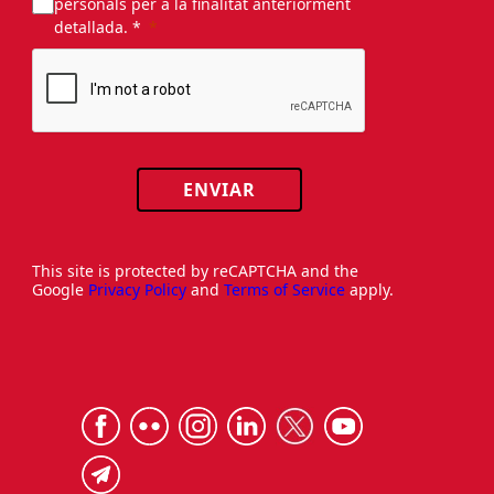
personals per a la finalitat anteriorment
detallada. *
ENVIAR
This site is protected by reCAPTCHA and the
Google
Privacy Policy
and
Terms of Service
apply.