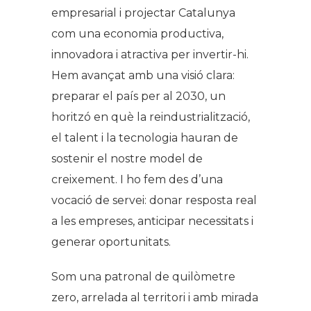
empresarial i projectar Catalunya
com una economia productiva,
innovadora i atractiva per invertir-hi.
Hem avançat amb una visió clara:
preparar el país per al 2030, un
horitzó en què la reindustrialització,
el talent i la tecnologia hauran de
sostenir el nostre model de
creixement. I ho fem des d’una
vocació de servei: donar resposta real
a les empreses, anticipar necessitats i
generar oportunitats.
Som una patronal de quilòmetre
zero, arrelada al territori i amb mirada