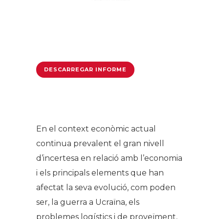
DESCARREGAR INFORME
En el context econòmic actual
continua prevalent el gran nivell
d’incertesa en relació amb l’economia
i els principals elements que han
afectat la seva evolució, com poden
ser, la guerra a Ucraïna, els
problemes logístics i de proveïment,