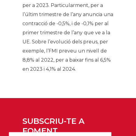
per a 2023. Particularment, per a
l’últim trimestre de l’any anuncia una
contracció de -0,5%, i de -0,1% per al
primer trimestre de l’any que ve a la
UE. Sobre l’evolució dels preus, per
exemple, l’FMI preveu un nivell de
8,8% al 2022, per a baixar fins al 6,5%
en 2023 i 4,1% al 2024.
SUBSCRIU-TE A
FOMENT