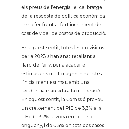
els preus de l’energia i el calibratge
de la resposta de política econòmica
per a fer front al fort increment del
cost de vida i de costos de producció.
En aquest sentit, totes les previsions
per a 2023 s’han anat retallant al
llarg de l’any, per a acabar en
estimacions molt magres respecte a
l’inicialment estimat, amb una
tendència marcada a la moderació.
En aquest sentit, la Comissió preveu
un creixement del PIB de 3,3% a la
UE i de 3,2% la zona euro per a
enguany, i de 0,3% en tots dos casos