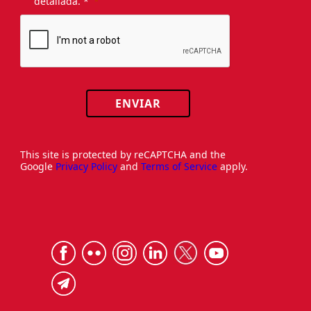
detallada. *
ENVIAR
This site is protected by reCAPTCHA and the
Google
Privacy Policy
and
Terms of Service
apply.