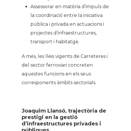
Assessorar en matèria d’impuls de
la coordinació entre la iniciativa
pública i privada en actuacions i
projectes d’infraestructures,
transport i habitatge.
A més, les lleis vigents de Carreteres i
del sector ferroviari concreten
aquestes funcions en els seus
corresponents àmbits sectorials.
Joaquim Llansó, trajectòria de
prestigi en la gestió
d’infraestructures privades i
públiques