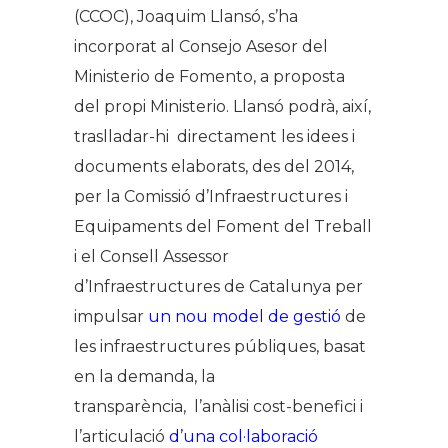
(CCOC), Joaquim Llansó, s’ha
incorporat al Consejo Asesor del
Ministerio de Fomento, a proposta
del propi Ministerio. Llansó podrà, així,
traslladar-hi directament les idees i
documents elaborats, des del 2014,
per la Comissió d’Infraestructures i
Equipaments del Foment del Treball
i el Consell Assessor
d’Infraestructures de Catalunya per
impulsar
un nou model de gestió
de
les infraestructures públiques, basat
en la demanda, la
transparència, l’anàlisi cost-benefici i
l’articulació
d’una col·laboració