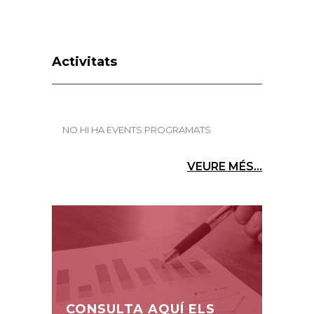
Activitats
NO HI HA EVENTS PROGRAMATS
VEURE MÉS...
CONSULTA AQUÍ ELS