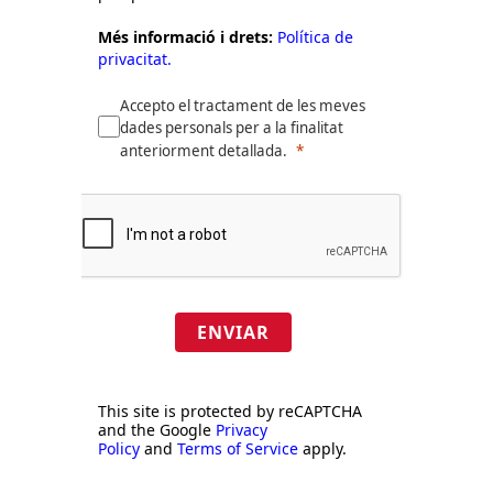
Més informació i drets:
Política de
privacitat.
Accepto el tractament de les meves
dades personals per a la finalitat
anteriorment detallada.
ENVIAR
This site is protected by reCAPTCHA
and the Google
Privacy
Policy
and
Terms of Service
apply.