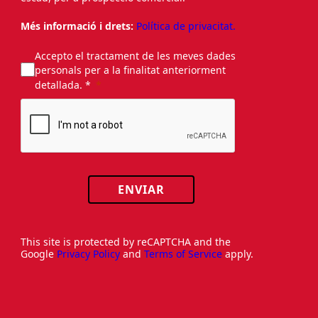
Més informació i drets:
Política de privacitat.
Accepto el tractament de les meves dades
personals per a la finalitat anteriorment
detallada. *
ENVIAR
This site is protected by reCAPTCHA and the
Google
Privacy Policy
and
Terms of Service
apply.