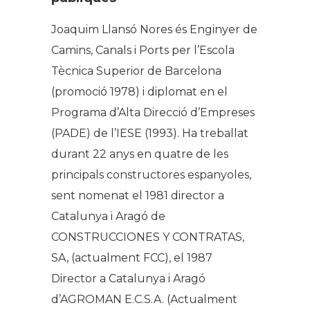
Joaquim Llansó Nores és Enginyer de
Camins, Canals i Ports per l’Escola
Tècnica Superior de Barcelona
(promoció 1978) i diplomat en el
Programa d’Alta Direcció d’Empreses
(PADE) de l’IESE (1993). Ha treballat
durant 22 anys en quatre de les
principals constructores espanyoles,
sent nomenat el 1981 director a
Catalunya i Aragó de
CONSTRUCCIONES Y CONTRATAS,
SA, (actualment FCC), el 1987
Director a Catalunya i Aragó
d’AGROMAN E.C.S.A. (Actualment