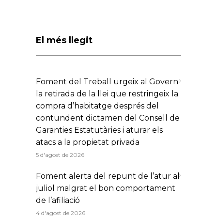
El més llegit
Foment del Treball urgeix al Govern
la retirada de la llei que restringeix la
compra d’habitatge després del
contundent dictamen del Consell de
Garanties Estatutàries i aturar els
atacs a la propietat privada
5 d'agost de 2026
Foment alerta del repunt de l’atur al
juliol malgrat el bon comportament
de l’afiliació
4 d'agost de 2026