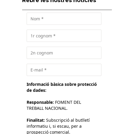
Rebre les nostres notícies
Informació bàsica sobre protecció
de dades:
Responsable:
FOMENT DEL
TREBALL NACIONAL.
Finalitat:
Subscripció al butlletí
informatiu i, si escau, per a
prospecció comercial.