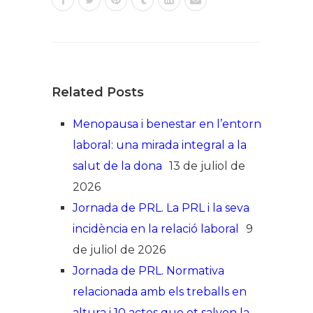
Related Posts
Menopausa i benestar en l’entorn
laboral: una mirada integral a la
salut de la dona
13 de juliol de
2026
Jornada de PRL. La PRL i la seva
incidència en la relació laboral
9
de juliol de 2026
Jornada de PRL. Normativa
relacionada amb els treballs en
altura i 10 actes que et salven la