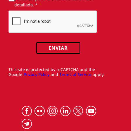
detallada. *
ENVIAR
This site is protected by reCAPTCHA and the
Google
Privacy Policy
and
Terms of Service
apply.