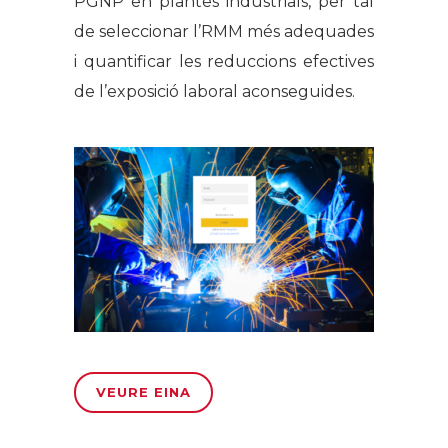
PGNP en plantes industrials, per tal
de seleccionar l’RMM més adequades
i quantificar les reduccions efectives
de l’exposició laboral aconseguides.
VEURE EINA