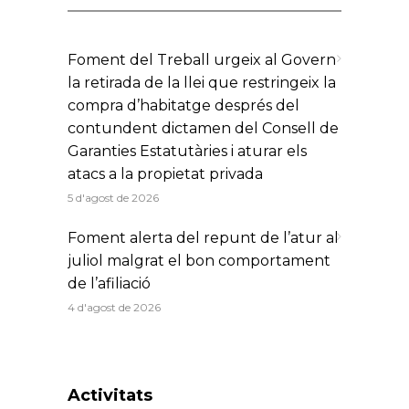
Foment del Treball urgeix al Govern
la retirada de la llei que restringeix la
compra d’habitatge després del
contundent dictamen del Consell de
Garanties Estatutàries i aturar els
atacs a la propietat privada
5 d'agost de 2026
Foment alerta del repunt de l’atur al
juliol malgrat el bon comportament
de l’afiliació
4 d'agost de 2026
Activitats