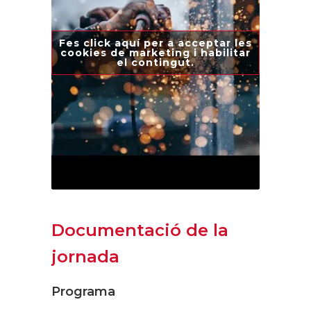
Fes click aquí per a acceptar les
cookies de marketing i habilitar
el contingut.
Documentació de la
jornada
Programa