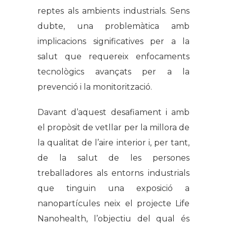
reptes als ambients industrials. Sens
dubte, una problemàtica amb
implicacions significatives per a la
salut que requereix enfocaments
tecnològics avançats per a la
prevenció i la monitorització.
Davant d’aquest desafiament i amb
el propòsit de vetllar per la millora de
la qualitat de l’aire interior i, per tant,
de la salut de les persones
treballadores als entorns industrials
que tinguin una exposició a
nanopartícules neix el projecte Life
Nanohealth, l’objectiu del qual és