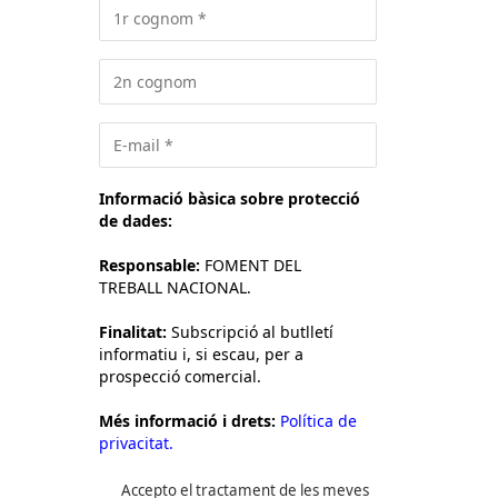
Informació bàsica sobre protecció
de dades:
Responsable:
FOMENT DEL
TREBALL NACIONAL.
Finalitat:
Subscripció al butlletí
informatiu i, si escau, per a
prospecció comercial.
Més informació i drets:
Política de
privacitat.
Accepto el tractament de les meves