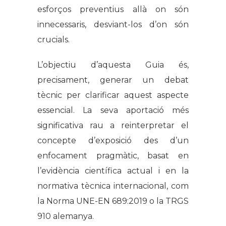
esforços preventius allà on són
innecessaris, desviant-los d’on són
crucials.
L’objectiu d’aquesta Guia és,
precisament, generar un debat
tècnic per clarificar aquest aspecte
essencial. La seva aportació més
significativa rau a reinterpretar el
concepte d’exposició des d’un
enfocament pragmàtic, basat en
l’evidència científica actual i en la
normativa tècnica internacional, com
la Norma UNE-EN 689:2019 o la TRGS
910 alemanya.