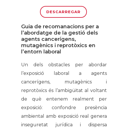
DESCARREGAR
Guia de recomanacions per a
l’abordatge de la gestió dels
agents cancerígens,
mutagènics i reprotòxics en
l’entorn laboral
Un dels obstacles per abordar
l’exposició laboral a agents
cancerígens, mutagènics i
reprotòxics és l’ambigüitat al voltant
de què entenem realment per
exposició: confondre presència
ambiental amb exposició real genera
inseguretat jurídica i dispersa