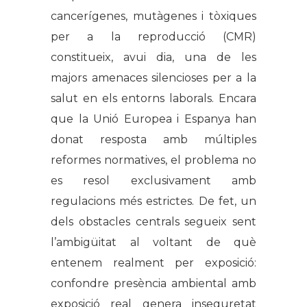
cancerígenes, mutàgenes i tòxiques
per a la reproducció (CMR)
constitueix, avui dia, una de les
majors amenaces silencioses per a la
salut en els entorns laborals. Encara
que la Unió Europea i Espanya han
donat resposta amb múltiples
reformes normatives, el problema no
es resol exclusivament amb
regulacions més estrictes. De fet, un
dels obstacles centrals segueix sent
l’ambigüitat al voltant de què
entenem realment per exposició:
confondre presència ambiental amb
exposició real genera inseguretat