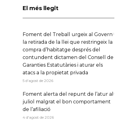
El més llegit
Foment del Treball urgeix al Govern
la retirada de la llei que restringeix la
compra d’habitatge després del
contundent dictamen del Consell de
Garanties Estatutàries i aturar els
atacs a la propietat privada
5 d'agost de 2026
Foment alerta del repunt de l’atur al
juliol malgrat el bon comportament
de l’afiliació
4 d'agost de 2026