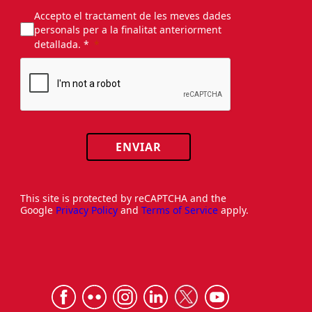
Accepto el tractament de les meves dades
personals per a la finalitat anteriorment
detallada. *
ENVIAR
This site is protected by reCAPTCHA and the
Google
Privacy Policy
and
Terms of Service
apply.