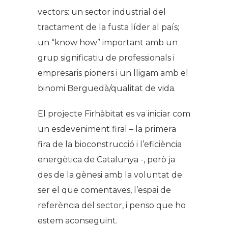
vectors: un sector industrial del
tractament de la fusta líder al país;
un “know how” important amb un
grup significatiu de professionals i
empresaris pioners i un lligam amb el
binomi Berguedà/qualitat de vida.
El projecte Firhàbitat es va iniciar com
un esdeveniment firal – la primera
fira de la bioconstrucció i l’eficiència
energètica de Catalunya -, però ja
des de la gènesi amb la voluntat de
ser el que comentaves, l’espai de
referència del sector, i penso que ho
estem aconseguint.