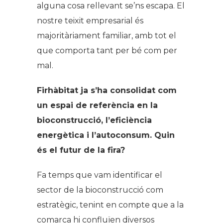
alguna cosa rellevant se’ns escapa. El
nostre teixit empresarial és
majoritàriament familiar, amb tot el
que comporta tant per bé com per
mal.
Firhàbitat ja s’ha consolidat com
un espai de referència en la
bioconstrucció, l’eficiència
energètica i l’autoconsum. Quin
és el futur de la fira?
Fa temps que vam identificar el
sector de la bioconstrucció com
estratègic, tenint en compte que a la
comarca hi confluïen diversos