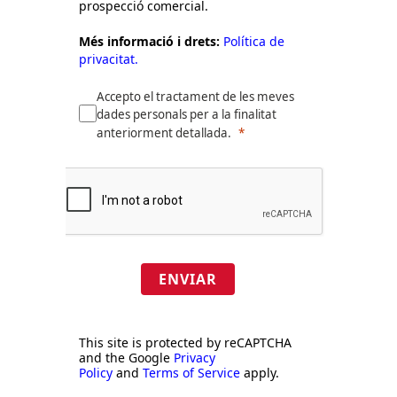
prospecció comercial.
Més informació i drets:
Política de
privacitat.
Accepto el tractament de les meves
dades personals per a la finalitat
anteriorment detallada.
ENVIAR
This site is protected by reCAPTCHA
and the Google
Privacy
Policy
and
Terms of Service
apply.