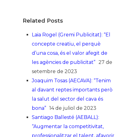
Related Posts
Laia Rogel (Gremi Publicitat): “El
concepte creatiu, el perquè
d’una cosa, és el valor afegit de
les agències de publicitat”
27 de
setembre de 2023
Joaquim Tosas (AECAVA): “Tenim
al davant reptes importants però
la salut del sector del cava és
bona”
14 de juliol de 2023
Santiago Ballesté (AEBALL):
“Augmentar la competitivitat,
professionalitzar el talent, afavorir