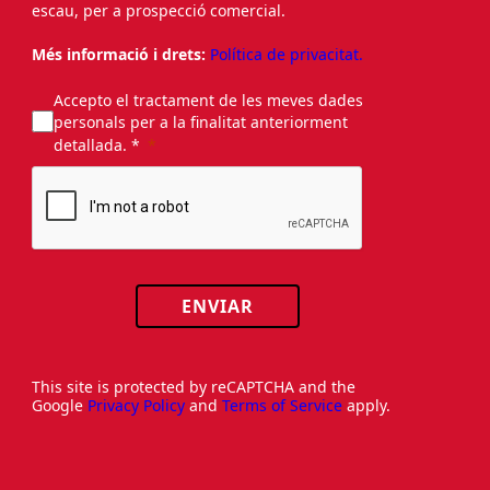
escau, per a prospecció comercial.
Més informació i drets:
Política de privacitat.
Accepto el tractament de les meves dades
personals per a la finalitat anteriorment
detallada. *
ENVIAR
This site is protected by reCAPTCHA and the
Google
Privacy Policy
and
Terms of Service
apply.