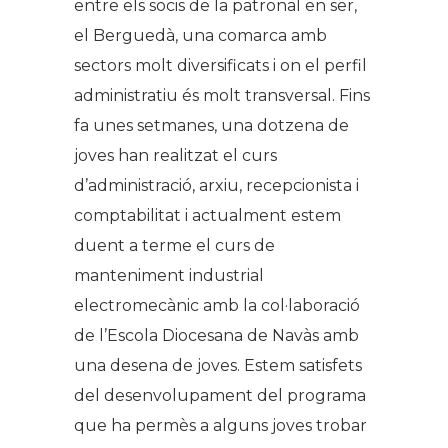
entre els socis de la patronal en ser,
el Berguedà, una comarca amb
sectors molt diversificats i on el perfil
administratiu és molt transversal. Fins
fa unes setmanes, una dotzena de
joves han realitzat el curs
d’administració, arxiu, recepcionista i
comptabilitat i actualment estem
duent a terme el curs de
manteniment industrial
electromecànic amb la col·laboració
de l’Escola Diocesana de Navàs amb
una desena de joves. Estem satisfets
del desenvolupament del programa
que ha permès a alguns joves trobar