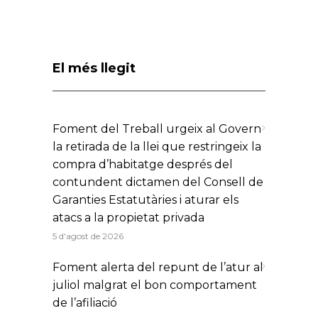
El més llegit
Foment del Treball urgeix al Govern
la retirada de la llei que restringeix la
compra d’habitatge després del
contundent dictamen del Consell de
Garanties Estatutàries i aturar els
atacs a la propietat privada
5 d'agost de 2026
Foment alerta del repunt de l’atur al
juliol malgrat el bon comportament
de l’afiliació