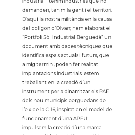
industrial”; tenim indústries que ho
demanden, tenim la gent i el territori.
D’aquí la nostra militància en la causa
del polígon d’Olvan; hem elaborat el
“Portfoli Sòl Industrial Berguedà” un
document amb dades tècniques que
identifica espais actuals i futurs, que
a mig termini, poden fer realitat
implantacions industrials; estem
treballant en la creació d’un
instrument per a dinamitzar els PAE
dels nou municipis berguedans de
l’eix de la C-16, inspirat en el model de
funcionament d’una APEU;
impulsem la creació d’una marca