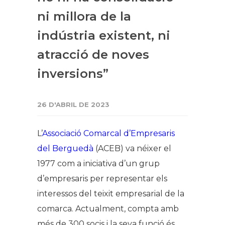
ni millora de la
indústria existent, ni
atracció de noves
inversions”
26 D'ABRIL DE 2023
L’
Associació Comarcal d’Empresaris
del Berguedà
(ACEB) va néixer el
1977 com a iniciativa d’un grup
d’empresaris per representar els
interessos del teixit empresarial de la
comarca. Actualment, compta amb
més de 300 socis i la seva funció és