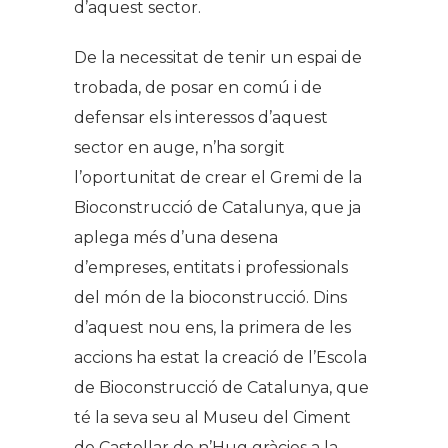
d’aquest sector.
De la necessitat de tenir un espai de
trobada, de posar en comú i de
defensar els interessos d’aquest
sector en auge, n’ha sorgit
l’oportunitat de crear el Gremi de la
Bioconstrucció de Catalunya, que ja
aplega més d’una desena
d’empreses, entitats i professionals
del món de la bioconstrucció. Dins
d’aquest nou ens, la primera de les
accions ha estat la creació de l’Escola
de Bioconstrucció de Catalunya, que
té la seva seu al Museu del Ciment
de Castellar de n’Hug gràcies a la