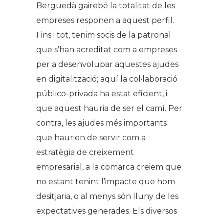
Berguedà gairebé la totalitat de les
empreses responen a aquest perfil.
Fins i tot, tenim socis de la patronal
que s’han acreditat com a empreses
per a desenvolupar aquestes ajudes
en digitalització; aquí la col·laboració
público-privada ha estat eficient, i
que aquest hauria de ser el camí. Per
contra, les ajudes més importants
que haurien de servir com a
estratègia de creixement
empresarial, a la comarca creiem que
no estant tenint l’impacte que hom
desitjaria, o al menys són lluny de les
expectatives generades. Els diversos