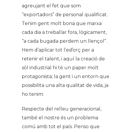
agreujant el fet que som
“exportadors” de personal qualificat.
Tenim gent molt bona que marxa
cada dia a treballar fora, lògicament,
“
a cada bugada perdem un llençol
”.
Hem d’aplicar tot l’esforç per a
retenir el talent, i aquí la creació de
sòl industrial hi té un paper molt
protagonista; la gent i un entorn que
possibilita una alta qualitat de vida, ja
ho tenim.
Respecte del relleu generacional,
també el nostre és un problema
comú amb tot el país. Penso que