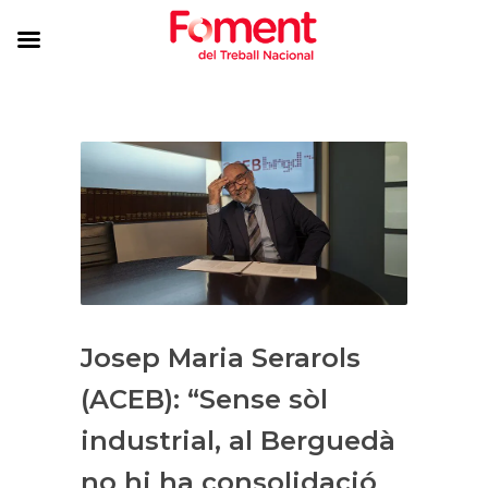
Josep Maria Serarols
(ACEB): “Sense sòl
industrial, al Berguedà
no hi ha consolidació