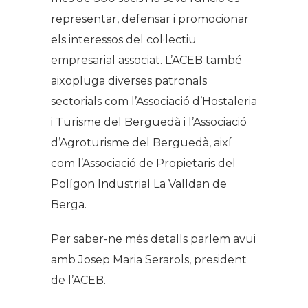
representar, defensar i promocionar
els interessos del col·lectiu
empresarial associat. L’ACEB també
aixopluga diverses patronals
sectorials com l’Associació d’Hostaleria
i Turisme del Berguedà i l’Associació
d’Agroturisme del Berguedà, així
com l’Associació de Propietaris del
Polígon Industrial La Valldan de
Berga.
Per saber-ne més detalls parlem avui
amb Josep Maria Serarols, president
de l’ACEB.