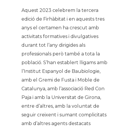
Aquest 2023 celebrem la tercera
edició de Firhàbitat i en aquests tres
anys el certamen ha crescut amb
activitats formatives i divulgatives
durant tot l’any dirigides als
professionals però també a tota la
població. S’han establert lligams amb
l’Institut Espanyol de Baubiologie,
amb el Gremi de Fusta i Moble de
Catalunya, amb l’associació Red Con
Paja i amb la Universitat de Girona,
entre d’altres, amb la voluntat de
seguir creixent i sumant complicitats
amb d’altres agents destacats