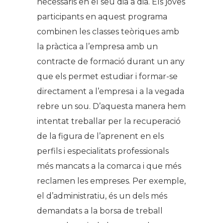
necessaris en el seu dia a dia. Els joves
participants en aquest programa
combinen les classes teòriques amb
la pràctica a l’empresa amb un
contracte de formació durant un any
que els permet estudiar i formar-se
directament a l’empresa i a la vegada
rebre un sou. D’aquesta manera hem
intentat treballar per la recuperació
de la figura de l’aprenent en els
perfils i especialitats professionals
més mancats a la comarca i que més
reclamen les empreses. Per exemple,
el d’administratiu, és un dels més
demandats a la borsa de treball