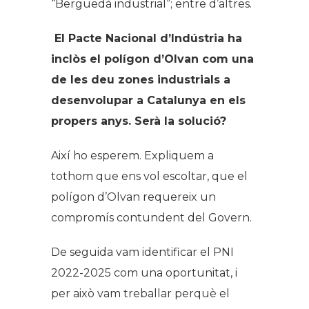
“Berguedà industrial”; entre d’altres.
El Pacte Nacional d’Indústria ha
inclòs el polígon d’Olvan com una
de les deu zones industrials a
desenvolupar a Catalunya en els
propers anys. Serà la solució?
Així ho esperem. Expliquem a
tothom que ens vol escoltar, que el
polígon d’Olvan requereix un
compromís contundent del Govern.
De seguida vam identificar el PNI
2022-2025 com una oportunitat, i
per això vam treballar perquè el