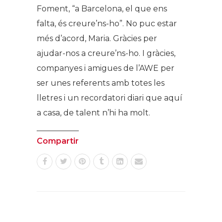
Foment, “a Barcelona, el que ens
falta, és creure’ns-ho”. No puc estar
més d’acord, Maria. Gràcies per
ajudar-nos a creure’ns-ho. I gràcies,
companyes i amigues de l’AWE per
ser unes referents amb totes les
lletres i un recordatori diari que aquí
a casa, de talent n’hi ha molt.
Compartir