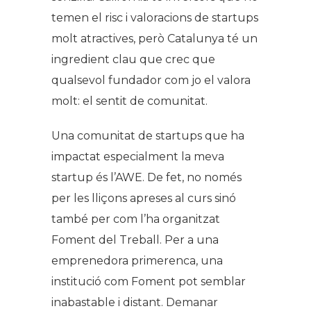
temen el risc i valoracions de startups
molt atractives, però Catalunya té un
ingredient clau que crec que
qualsevol fundador com jo el valora
molt: el sentit de comunitat.
Una comunitat de startups que ha
impactat especialment la meva
startup és l’AWE. De fet, no només
per les lliçons apreses al curs sinó
també per com l’ha organitzat
Foment del Treball. Per a una
emprenedora primerenca, una
institució com Foment pot semblar
inabastable i distant. Demanar