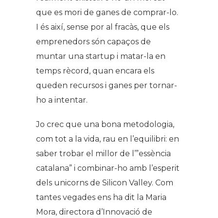
que es mori de ganes de comprar-lo.
I és així, sense por al fracàs, que els
emprenedors són capaços de
muntar una startup i matar-la en
temps rècord, quan encara els
queden recursos i ganes per tornar-
ho a intentar.
Jo crec que una bona metodologia,
com tot a la vida, rau en l’equilibri: en
saber trobar el millor de l’”essència
catalana” i combinar-ho amb l’esperit
dels unicorns de Silicon Valley. Com
tantes vegades ens ha dit la Maria
Mora, directora d’Innovació de