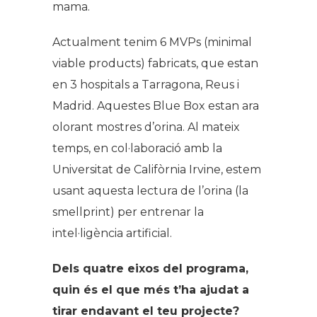
mama.
Actualment tenim 6 MVPs (minimal
viable products) fabricats, que estan
en 3 hospitals a Tarragona, Reus i
Madrid. Aquestes Blue Box estan ara
olorant mostres d’orina. Al mateix
temps, en col·laboració amb la
Universitat de Califòrnia Irvine, estem
usant aquesta lectura de l’orina (la
smellprint) per entrenar la
intel·ligència artificial.
Dels quatre eixos del programa,
quin és el que més t’ha ajudat a
tirar endavant el teu projecte?