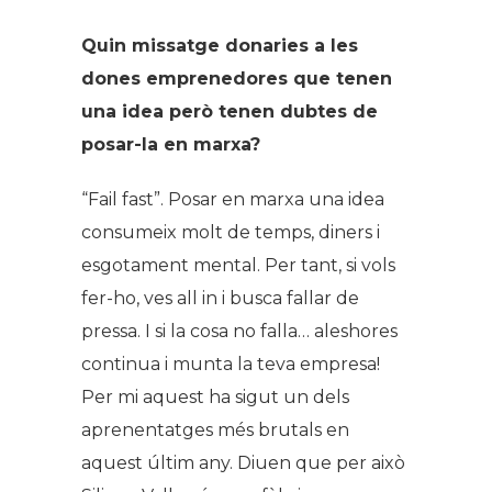
Quin missatge donaries a les
dones emprenedores que tenen
una idea però tenen dubtes de
posar-la en marxa?
“Fail fast”. Posar en marxa una idea
consumeix molt de temps, diners i
esgotament mental. Per tant, si vols
fer-ho, ves all in i busca fallar de
pressa. I si la cosa no falla… aleshores
continua i munta la teva empresa!
Per mi aquest ha sigut un dels
aprenentatges més brutals en
aquest últim any. Diuen que per això