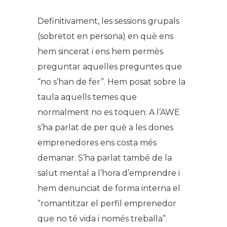
Definitivament, les sessions grupals
(sobretot en persona) en què ens
hem sincerat i ens hem permès
preguntar aquelles preguntes que
“no s’han de fer”. Hem posat sobre la
taula aquells temes que
normalment no es toquen: A l’AWE
s’ha parlat de per què a les dones
emprenedores ens costa més
demanar. S’ha parlat també de la
salut mental a l’hora d’emprendre i
hem denunciat de forma interna el
“romantitzar el perfil emprenedor
que no té vida i només treballa”.