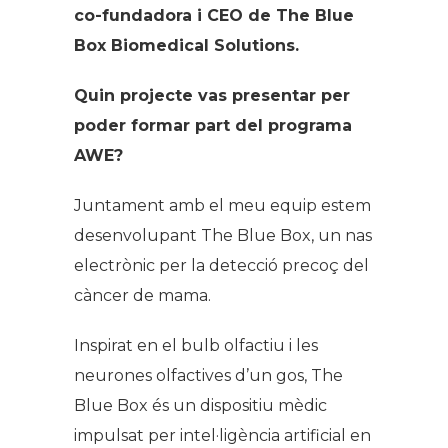
co-fundadora i CEO de The Blue
Box Biomedical Solutions.
Quin projecte vas presentar per
poder formar part del programa
AWE?
Juntament amb el meu equip estem
desenvolupant The Blue Box, un nas
electrònic per la detecció precoç del
càncer de mama.
Inspirat en el bulb olfactiu i les
neurones olfactives d’un gos, The
Blue Box és un dispositiu mèdic
impulsat per intel·ligència artificial en