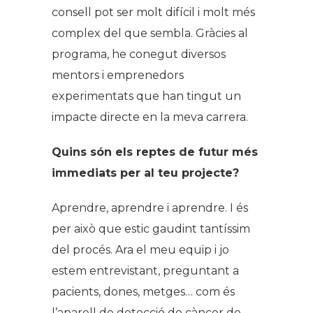
consell pot ser molt difícil i molt més
complex del que sembla. Gràcies al
programa, he conegut diversos
mentors i emprenedors
experimentats que han tingut un
impacte directe en la meva carrera.
Quins són els reptes de futur més
immediats per al teu projecte?
Aprendre, aprendre i aprendre. I és
per això que estic gaudint tantíssim
del procés. Ara el meu equip i jo
estem entrevistant, preguntant a
pacients, dones, metges… com és
l’aparell de detecció de càncer de