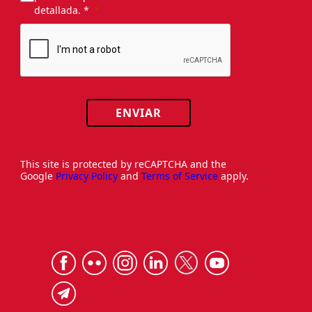
detallada. *
ENVIAR
This site is protected by reCAPTCHA and the
Google
Privacy Policy
and
Terms of Service
apply.