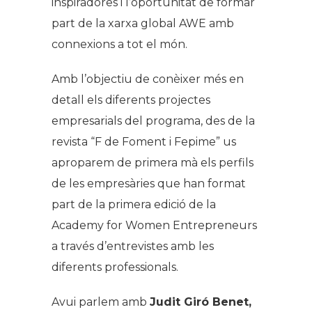
inspiradores i l’oportunitat de formar
part de la xarxa global AWE amb
connexions a tot el món.
Amb l’objectiu de conèixer més en
detall els diferents projectes
empresarials del programa, des de la
revista “F de Foment i Fepime” us
aproparem de primera mà els perfils
de les empresàries que han format
part de la primera edició de la
Academy for Women Entrepreneurs
a través d’entrevistes amb les
diferents professionals.
Avui parlem amb
Judit Giró Benet,