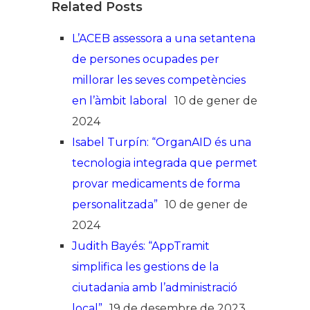
Related Posts
L’ACEB assessora a una setantena
de persones ocupades per
millorar les seves competències
en l’àmbit laboral
10 de gener de
2024
Isabel Turpín: “OrganAID és una
tecnologia integrada que permet
provar medicaments de forma
personalitzada”
10 de gener de
2024
Judith Bayés: “AppTramit
simplifica les gestions de la
ciutadania amb l’administració
local”
19 de desembre de 2023