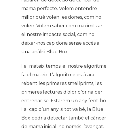
mama perfecte. Volem entendre
millor què volen les dones, com ho
volen. Volem saber com maximitzar
el nostre impacte social, com no
deixar-nos cap dona sense accés a
una anàlisi Blue Box.
I al mateix temps, el nostre algoritme
fa el mateix. L’algoritme està ara
rebent les primeres smellprints, les
primeres lectures d’olor d’orina per
entrenar-se. Estarem un any fent-ho.
I al cap d’un any, si tot va bé, la Blue
Box podria detectar també el càncer
de mama inicial, no només l’avançat.