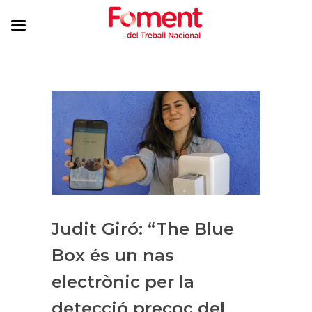
Judit Giró: “The Blue
Box és un nas
electrònic per la
detecció precoç del