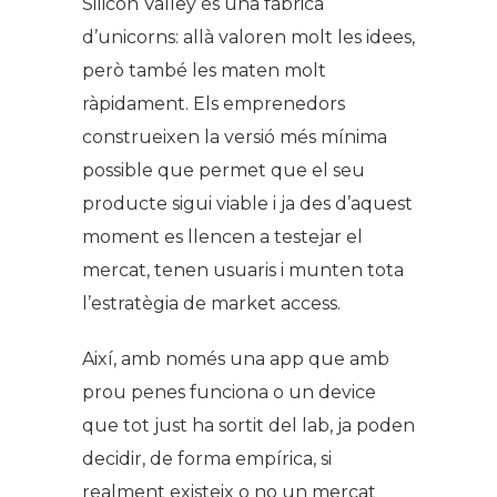
Silicon Valley és una fàbrica
d’unicorns: allà valoren molt les idees,
però també les maten molt
ràpidament. Els emprenedors
construeixen la versió més mínima
possible que permet que el seu
producte sigui viable i ja des d’aquest
moment es llencen a testejar el
mercat, tenen usuaris i munten tota
l’estratègia de market access.
Així, amb només una app que amb
prou penes funciona o un device
que tot just ha sortit del lab, ja poden
decidir, de forma empírica, si
realment existeix o no un mercat