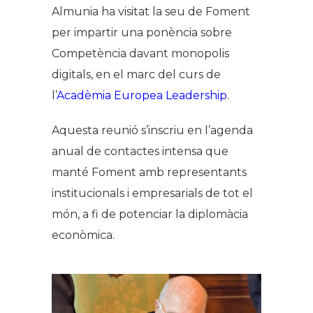
Almunia ha visitat la seu de Foment
per impartir una ponència sobre
Competència davant monopolis
digitals
, en el marc del curs de
l’
Acadèmia Europea Leadership
.
Aquesta reunió s’inscriu en l’agenda
anual de contactes intensa que
manté Foment amb representants
institucionals i empresarials de tot el
món, a fi de potenciar la diplomàcia
econòmica.