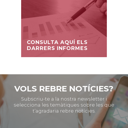
CONSULTA AQUÍ ELS
DARRERS INFORMES
VOLS REBRE NOTÍCIES?
Subscriu-te a la nostra newsletter i
selecciona les temàtiques sobre les que
t’agradaria rebre notícies.