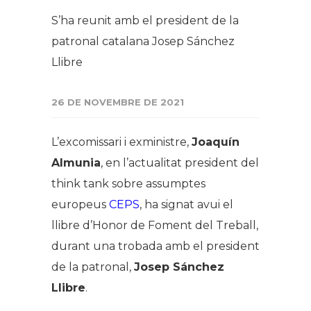
S’ha reunit amb el president de la
patronal catalana Josep Sánchez
Llibre
26 DE NOVEMBRE DE 2021
L’excomissari i exministre,
Joaquín
Almunia
, en l’actualitat president del
think tank sobre assumptes
europeus
CEPS
, ha signat avui el
llibre d’Honor de Foment del Treball,
durant una trobada amb el president
de la patronal,
Josep Sánchez
Llibre
.