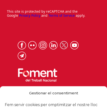
This site is protected by reCAPTCHA and the
Google
Privacy Policy
and
Terms of Service
apply.
Via Laietana 32, 08003 Barcelona
Gestionar el consentiment
Tel. 93 484 12 00
foment@foment.com
Fem servir cookies per omptimitzar el nostre lloc