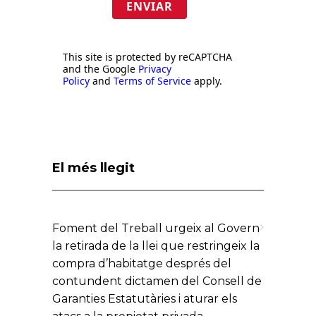
ENVIAR
This site is protected by reCAPTCHA
and the Google
Privacy
Policy
and
Terms of Service
apply.
El més llegit
Foment del Treball urgeix al Govern
la retirada de la llei que restringeix la
compra d’habitatge després del
contundent dictamen del Consell de
Garanties Estatutàries i aturar els