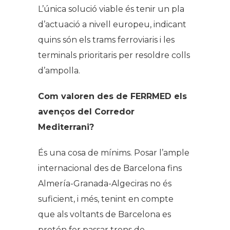
L’única solució viable és tenir un pla
d’actuació a nivell europeu, indicant
quins són els trams ferroviaris i les
terminals prioritaris per resoldre colls
d’ampolla.
Com valoren des de FERRMED els
avenços del Corredor
Mediterrani?
És una cosa de mínims. Posar l’ample
internacional des de Barcelona fins
Almería-Granada-Algeciras no és
suficient, i més, tenint en compte
que als voltants de Barcelona es
pretén fer passar trens de