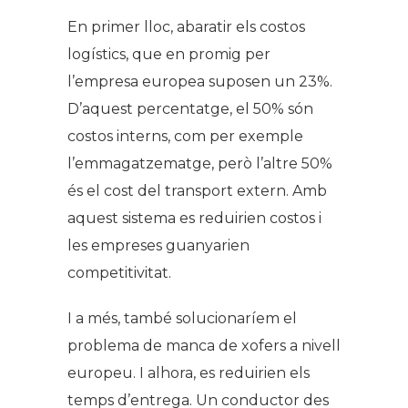
En primer lloc, abaratir els costos
logístics, que en promig per
l’empresa europea suposen un 23%.
D’aquest percentatge, el 50% són
costos interns, com per exemple
l’emmagatzematge, però l’altre 50%
és el cost del transport extern. Amb
aquest sistema es reduirien costos i
les empreses guanyarien
competitivitat.
I a més, també solucionaríem el
problema de manca de xofers a nivell
europeu. I alhora, es reduirien els
temps d’entrega. Un conductor des