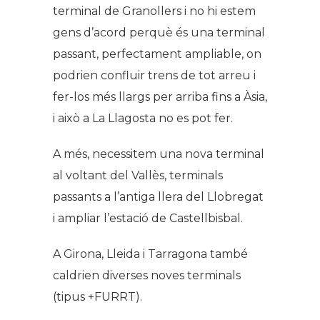
terminal de Granollers i no hi estem
gens d’acord perquè és una terminal
passant, perfectament ampliable, on
podrien confluir trens de tot arreu i
fer-los més llargs per arriba fins a Àsia,
i això a La Llagosta no es pot fer.
A més, necessitem una nova terminal
al voltant del Vallès, terminals
passants a l’antiga llera del Llobregat
i ampliar l’estació de Castellbisbal.
A Girona, Lleida i Tarragona també
caldrien diverses noves terminals
(tipus +FURRT).