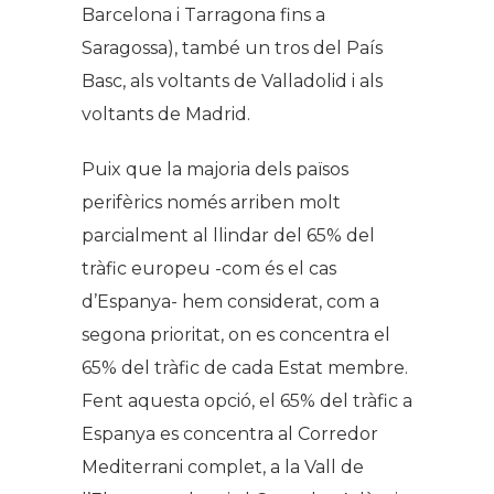
Barcelona i Tarragona fins a
Saragossa), també un tros del País
Basc, als voltants de Valladolid i als
voltants de Madrid.
Puix que la majoria dels països
perifèrics només arriben molt
parcialment al llindar del 65% del
tràfic europeu -com és el cas
d’Espanya- hem considerat, com a
segona prioritat, on es concentra el
65% del tràfic de cada Estat membre.
Fent aquesta opció, el 65% del tràfic a
Espanya es concentra al Corredor
Mediterrani complet, a la Vall de