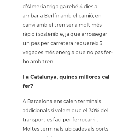
d’Almería triga gairebé 4 dies a
arribar a Berlín amb el camió, en
canvi amb el tren seria molt més
ràpid i sostenible, ja que arrossegar
un pes per carretera requereix 5
vegades més energia que no pas fer-
ho amb tren.
I a Catalunya, quines millores cal
fer?
A Barcelona ens calen terminals
addicionals si volem que el 30% del
transport es faci per ferrocarril.
Moltes terminals ubicades als ports