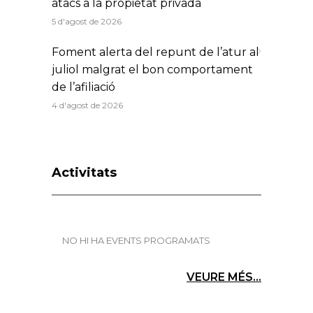
atacs a la propietat privada
5 d'agost de 2026
Foment alerta del repunt de l’atur al
juliol malgrat el bon comportament
de l’afiliació
4 d'agost de 2026
Activitats
NO HI HA EVENTS PROGRAMATS
VEURE MÉS...