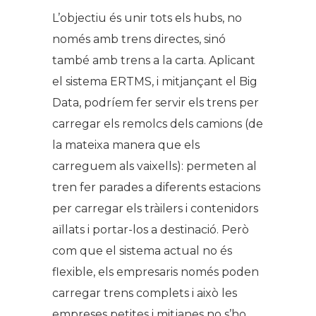
L’objectiu és unir tots els hubs, no
només amb trens directes, sinó
també amb trens a la carta. Aplicant
el sistema ERTMS, i mitjançant el Big
Data, podríem fer servir els trens per
carregar els remolcs dels camions (de
la mateixa manera que els
carreguem als vaixells): permeten al
tren fer parades a diferents estacions
per carregar els tràilers i contenidors
aïllats i portar-los a destinació. Però
com que el sistema actual no és
flexible, els empresaris només poden
carregar trens complets i això les
empreses petites i mitjanes no s’ho