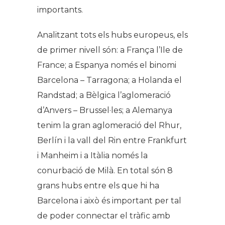
importants.
Analitzant tots els hubs europeus, els
de primer nivell són: a França l’Ile de
France; a Espanya només el binomi
Barcelona – Tarragona; a Holanda el
Randstad; a Bèlgica l’aglomeració
d’Anvers – Brussel·les; a Alemanya
tenim la gran aglomeració del Rhur,
Berlín i la vall del Rin entre Frankfurt
i Manheim i a Itàlia només la
conurbació de Milà. En total són 8
grans hubs entre els que hi ha
Barcelona i això és important per tal
de poder connectar el tràfic amb