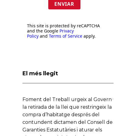
ENVIAR
This site is protected by reCAPTCHA
and the Google
Privacy
Policy
and
Terms of Service
apply.
El més llegit
Foment del Treball urgeix al Govern
la retirada de la llei que restringeix la
compra d’habitatge després del
contundent dictamen del Consell de
Garanties Estatutàries i aturar els