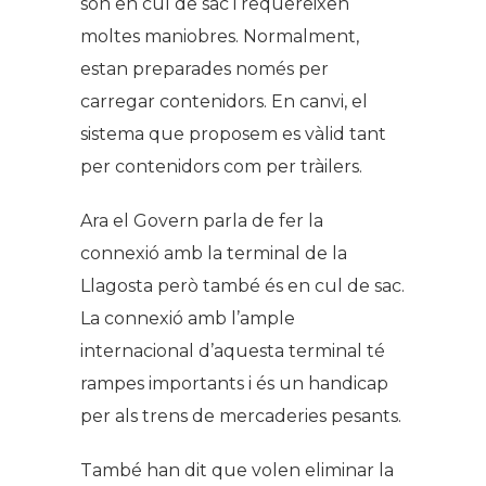
son en cul de sac i requereixen
moltes maniobres. Normalment,
estan preparades només per
carregar contenidors. En canvi, el
sistema que proposem es vàlid tant
per contenidors com per tràilers.
Ara el Govern parla de fer la
connexió amb la terminal de la
Llagosta però també és en cul de sac.
La connexió amb l’ample
internacional d’aquesta terminal té
rampes importants i és un handicap
per als trens de mercaderies pesants.
També han dit que volen eliminar la