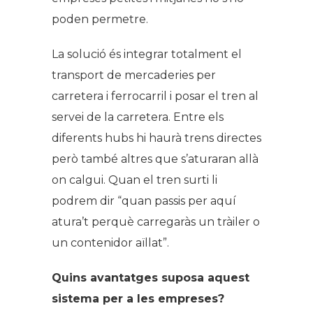
poden permetre.
La solució és integrar totalment el
transport de mercaderies per
carretera i ferrocarril i posar el tren al
servei de la carretera. Entre els
diferents hubs hi haurà trens directes
però també altres que s’aturaran allà
on calgui. Quan el tren surti li
podrem dir “quan passis per aquí
atura’t perquè carregaràs un tràiler o
un contenidor aïllat”.
Quins avantatges suposa aquest
sistema per a les empreses?