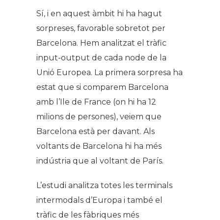
Sí, i en aquest àmbit hi ha hagut
sorpreses, favorable sobretot per
Barcelona. Hem analitzat el tràfic
input-output de cada node de la
Unió Europea. La primera sorpresa ha
estat que si comparem Barcelona
amb l’Ile de France (on hi ha 12
milions de persones), veiem que
Barcelona està per davant. Als
voltants de Barcelona hi ha més
indústria que al voltant de París.
L’estudi analitza totes les terminals
intermodals d’Europa i també el
tràfic de les fàbriques més