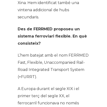
Xina. Hem identificat també una
vintena addicional de hubs
secundaris.
Des de FERRMED proposeu un
sistema ferroviari flexible. En què
consisteix?
L’hem batejat amb el nom FERRMED
Fast, Flexible, Unaccompanied Rail-
Road Integrated Transport System
(+FURRT).
A Europa durant el segle XIX i el
primer terç del segle XX, el
ferrocarril funcionava no només