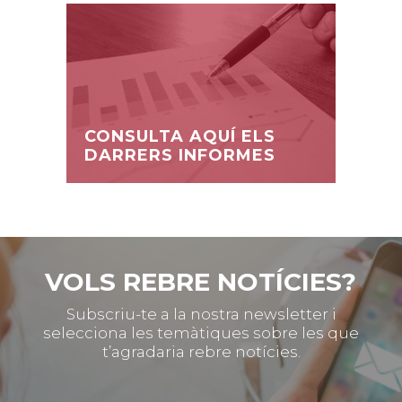
CONSULTA AQUÍ ELS
DARRERS INFORMES
VOLS REBRE NOTÍCIES?
Subscriu-te a la nostra newsletter i
selecciona les temàtiques sobre les que
t’agradaria rebre notícies.