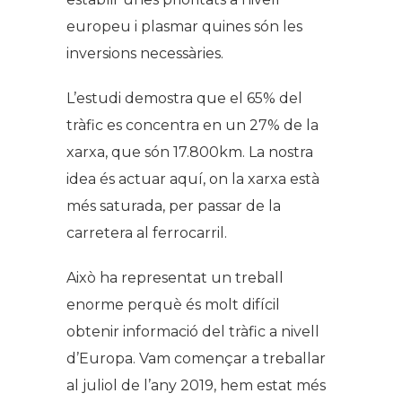
europeu i plasmar quines són les
inversions necessàries.
L’estudi demostra que el 65% del
tràfic es concentra en un 27% de la
xarxa, que són 17.800km. La nostra
idea és actuar aquí, on la xarxa està
més saturada, per passar de la
carretera al ferrocarril.
Això ha representat un treball
enorme perquè és molt difícil
obtenir informació del tràfic a nivell
d’Europa. Vam començar a treballar
al juliol de l’any 2019, hem estat més