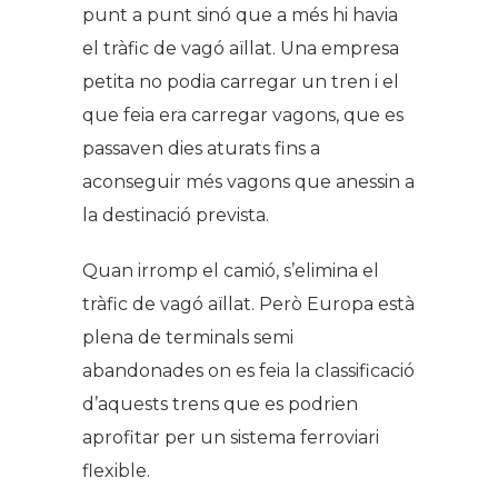
punt a punt sinó que a més hi havia
el tràfic de vagó aïllat. Una empresa
petita no podia carregar un tren i el
que feia era carregar vagons, que es
passaven dies aturats fins a
aconseguir més vagons que anessin a
la destinació prevista.
Quan irromp el camió, s’elimina el
tràfic de vagó aïllat. Però Europa està
plena de terminals semi
abandonades on es feia la classificació
d’aquests trens que es podrien
aprofitar per un sistema ferroviari
flexible.