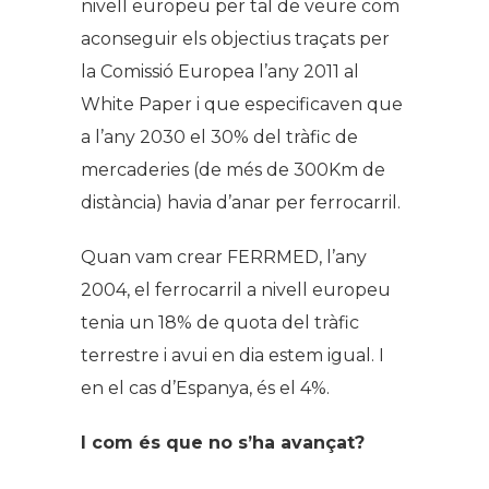
nivell europeu per tal de veure com
aconseguir els objectius traçats per
la Comissió Europea l’any 2011 al
White Paper i que especificaven que
a l’any 2030 el 30% del tràfic de
mercaderies (de més de 300Km de
distància) havia d’anar per ferrocarril.
Quan vam crear FERRMED, l’any
2004, el ferrocarril a nivell europeu
tenia un 18% de quota del tràfic
terrestre i avui en dia estem igual. I
en el cas d’Espanya, és el 4%.
I com és que no s’ha avançat?