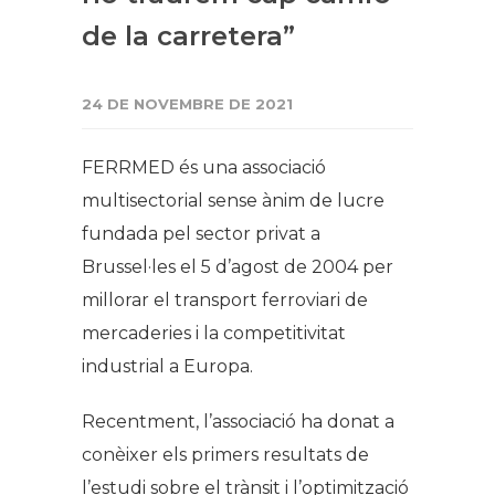
de la carretera”
24 DE NOVEMBRE DE 2021
FERRMED és una associació
multisectorial sense ànim de lucre
fundada pel sector privat a
Brussel·les el 5 d’agost de 2004 per
millorar el transport ferroviari de
mercaderies i la competitivitat
industrial a Europa.
Recentment, l’associació ha donat a
conèixer els primers resultats de
l’estudi sobre el trànsit i l’optimització