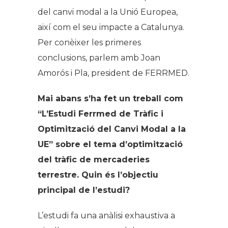
del canvi modal a la Unió Europea,
així com el seu impacte a Catalunya.
Per conèixer les primeres
conclusions, parlem amb Joan
Amorós i Pla, president de FERRMED.
Mai abans s’ha fet un treball com
“L’Estudi Ferrmed de Tràfic i
Optimització del Canvi Modal a la
UE” sobre el tema d’optimització
del tràfic de mercaderies
terrestre. Quin és l’objectiu
principal de l’estudi?
L’estudi fa una anàlisi exhaustiva a