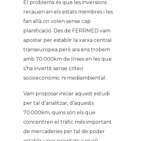
El problema és que les inversions
recauen en els estats membres i les
fan allà on volen sense cap
planificació. Des de FERRMED vam
apostar per establir la xarxa central
transeuropea però ara ens trobem
amb 70.000km de línies en les que
s’ha invertit sense criteri
socioeconòmic ni mediambiental.
Vam proposar iniciar aquest estudi
per tal d’analitzar, d’aquests
70.000km, quins són els que
concentren el tràfic més important
de mercaderies per tal de poder
establir unes prioritats a nivell