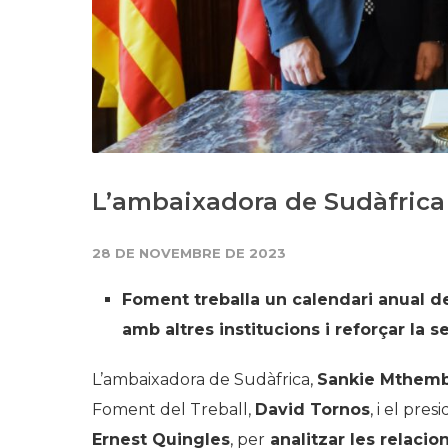
L’ambaixadora de Sudàfrica 
28 DE NOVEMBRE DE 2023
Foment treballa un calendari anual de
amb altres institucions i reforçar la s
L’ambaixadora de Sudàfrica,
Sankie Mthemb
Foment del Treball,
David Tornos
, i el pre
Ernest Quingles
, per
analitzar les relacion