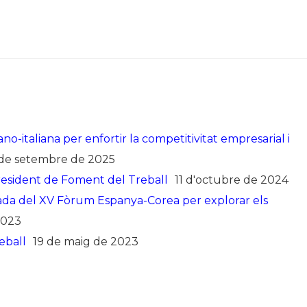
o-italiana per enfortir la competitivitat empresarial i
 de setembre de 2025
president de Foment del Treball
11 d'octubre de 2024
nada del XV Fòrum Espanya-Corea per explorar els
2023
eball
19 de maig de 2023