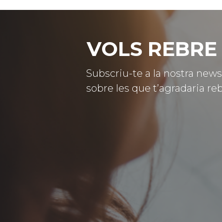
VOLS REBRE 
Subscriu-te a la nostra news
sobre les que t’agradaria reb