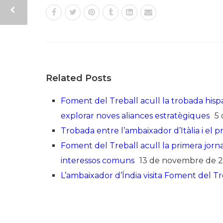
Related Posts
Foment del Treball acull la trobada hispan
explorar noves aliances estratègiques
5
Trobada entre l’ambaixador d’Itàlia i el 
Foment del Treball acull la primera jor
interessos comuns
13 de novembre de 
L’ambaixador d’Índia visita Foment del Tr