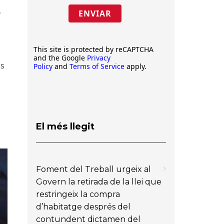
.
ENVIAR
This site is protected by reCAPTCHA
and the Google
Privacy
s
Policy
and
Terms of Service
apply.
El més llegit
Foment del Treball urgeix al
Govern la retirada de la llei que
restringeix la compra
d’habitatge després del
contundent dictamen del