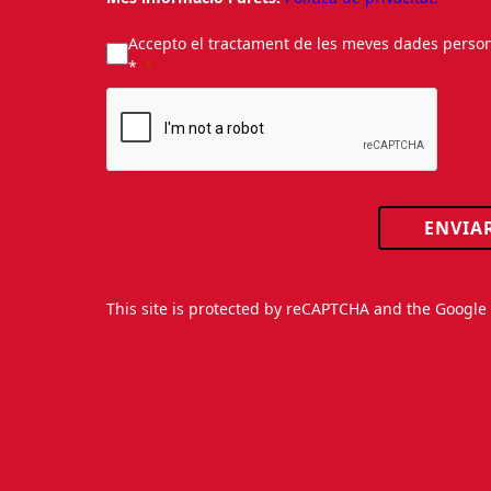
Accepto el tractament de les meves dades personal
*
ENVIA
This site is protected by reCAPTCHA and the Googl