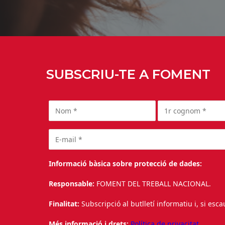
SUBSCRIU-TE A FOMENT
Informació bàsica sobre protecció de dades:
Responsable:
FOMENT DEL TREBALL NACIONAL.
Finalitat:
Subscripció al butlletí informatiu i, si esc
Més informació i drets:
Política de privacitat.