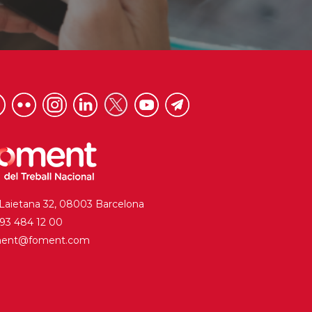
 Laietana 32, 08003 Barcelona
. 93 484 12 00
ment@foment.com