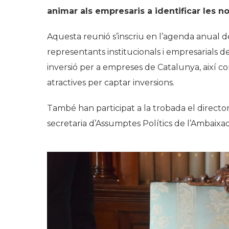
animar als empresaris a identificar les 
Aquesta reunió s’inscriu en l’agenda anual
representants institucionals i empresarials de
inversió per a empreses de Catalunya, així 
atractives per captar inversions.
També han participat a la trobada el direct
secretaria d’Assumptes Polítics de l’Ambaixa