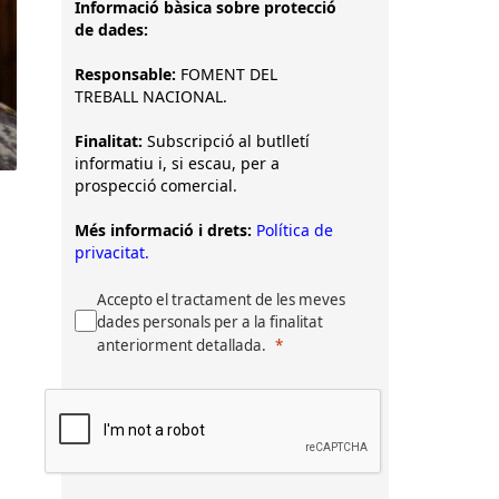
Informació bàsica sobre protecció
de dades:
Responsable:
FOMENT DEL
TREBALL NACIONAL.
Finalitat:
Subscripció al butlletí
informatiu i, si escau, per a
prospecció comercial.
Més informació i drets:
Política de
privacitat.
Accepto el tractament de les meves
dades personals per a la finalitat
anteriorment detallada.