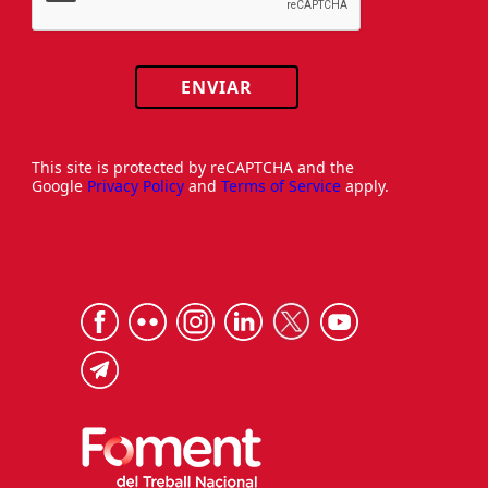
ENVIAR
This site is protected by reCAPTCHA and the
Google
Privacy Policy
and
Terms of Service
apply.