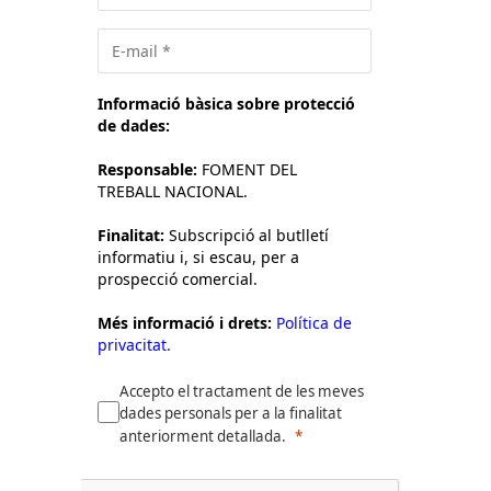
Informació bàsica sobre protecció
de dades:
Responsable:
FOMENT DEL
TREBALL NACIONAL.
Finalitat:
Subscripció al butlletí
informatiu i, si escau, per a
prospecció comercial.
Més informació i drets:
Política de
privacitat.
Accepto el tractament de les meves
dades personals per a la finalitat
anteriorment detallada.