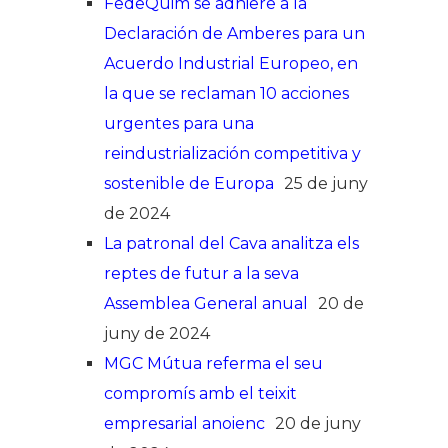
FedeQuim se adhiere a la
Declaración de Amberes para un
Acuerdo Industrial Europeo, en
la que se reclaman 10 acciones
urgentes para una
reindustrialización competitiva y
sostenible de Europa
25 de juny
de 2024
La patronal del Cava analitza els
reptes de futur a la seva
Assemblea General anual
20 de
juny de 2024
MGC Mútua referma el seu
compromís amb el teixit
empresarial anoienc
20 de juny