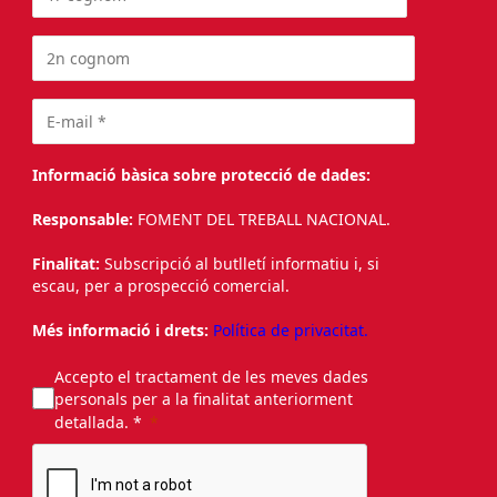
Informació bàsica sobre protecció de dades:
Responsable:
FOMENT DEL TREBALL NACIONAL.
Finalitat:
Subscripció al butlletí informatiu i, si
escau, per a prospecció comercial.
Més informació i drets:
Política de privacitat.
Accepto el tractament de les meves dades
personals per a la finalitat anteriorment
detallada. *