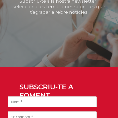
Subscriu-te a la nostra newsletter i
selecciona les temàtiques sobre les que
t’agradaria rebre notícies.
SUBSCRIU-TE A
FOMENT