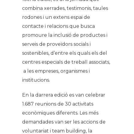
combina xerrades, testimonis, taules
rodones i un extens espai de
contacte i relacions que busca
promoure la inclusió de productes i
serveis de proveïdors socials i
sostenibles, d’entre els quals els del
centres especials de treball associats,
a les empreses, organismes i
institucions.
En la darrera edició es van celebrar
1.687 reunions de 30 activitats
econòmiques diferents. Les més
demandades van ser les accions de
voluntariat i
team building
, la