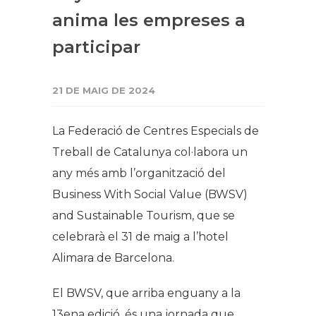
anima les empreses a
participar
21 DE MAIG DE 2024
La Federació de Centres Especials de
Treball de Catalunya col·labora un
any més amb l’organització del
Business With Social Value (BWSV)
and Sustainable Tourism, que se
celebrarà el 31 de maig a l’hotel
Alimara de Barcelona.
El BWSV, que arriba enguany a la
13ena edició, és una jornada que