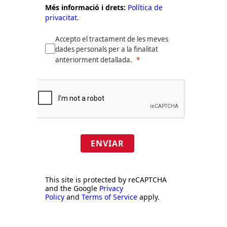
Més informació i drets:
Política de
privacitat.
Accepto el tractament de les meves
dades personals per a la finalitat
anteriorment detallada.
ENVIAR
This site is protected by reCAPTCHA
and the Google
Privacy
Policy
and
Terms of Service
apply.