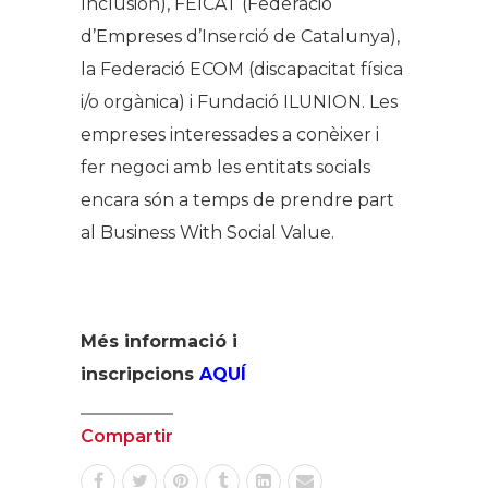
Inclusión), FEICAT (Federació
d’Empreses d’Inserció de Catalunya),
la Federació ECOM (discapacitat física
i/o orgànica) i Fundació ILUNION. Les
empreses interessades a conèixer i
fer negoci amb les entitats socials
encara són a temps de prendre part
al Business With Social Value.
Més informació i
inscripcions
AQUÍ
Compartir