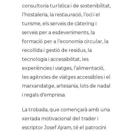
consultoria turística i de sostenibilitat,
l’hostaleria, la restauració, l’oci i el
turisme, els serveis de càtering i
serveis per a esdeveniments, la
formació per a l’economia circular, la
recollida i gestió de residus, la
tecnologia i accessibilitat, les
experiències i viatges, l’alimentació,
les agències de viatges accessibles i el
marxandatge, artesania, lots de nadal
i regals d’empresa.
La trobada, que començarà amb una
xerrada motivacional del
trader
i
escriptor Josef Ajram, té el patrocini