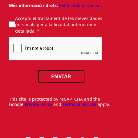
Més informació i drets:
Política de privacitat.
Accepto el tractament de les meves dades
personals per a la finalitat anteriorment
detallada. *
ENVIAR
This site is protected by reCAPTCHA and the
Google
Privacy Policy
and
Terms of Service
apply.