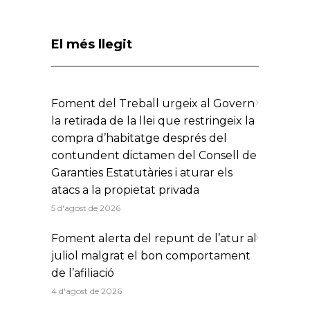
El més llegit
Foment del Treball urgeix al Govern
la retirada de la llei que restringeix la
compra d’habitatge després del
contundent dictamen del Consell de
Garanties Estatutàries i aturar els
atacs a la propietat privada
5 d'agost de 2026
Foment alerta del repunt de l’atur al
juliol malgrat el bon comportament
de l’afiliació
4 d'agost de 2026