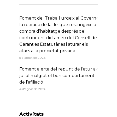
Foment del Treball urgeix al Govern
la retirada de la llei que restringeix la
compra d’habitatge després del
contundent dictamen del Consell de
Garanties Estatutàries i aturar els
atacs a la propietat privada
5 d'agost de 2026
Foment alerta del repunt de l’atur al
juliol malgrat el bon comportament
de l’afiliació
4 d'agost de 2026
Activitats