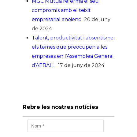
MGC Mútua referma el seu
compromís amb el teixit
empresarial anoienc
20 de juny
de 2024
Talent, productivitat i absentisme,
els temes que preocupen a les
empreses en l’Assemblea General
d’AEBALL
17 de juny de 2024
Rebre les nostres notícies