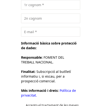
Informació bàsica sobre protecció
de dades:
Responsable:
FOMENT DEL
TREBALL NACIONAL.
Finalitat:
Subscripció al butlletí
informatiu i, si escau, per a
prospecció comercial.
Més informació i drets:
Política de
privacitat.
Accepto el tractament de les meves