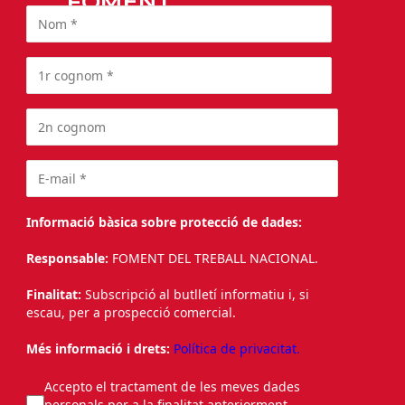
FOMENT
Informació bàsica sobre protecció de dades:
Responsable:
FOMENT DEL TREBALL NACIONAL.
Finalitat:
Subscripció al butlletí informatiu i, si
escau, per a prospecció comercial.
Més informació i drets:
Política de privacitat.
Accepto el tractament de les meves dades
personals per a la finalitat anteriorment