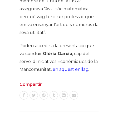
membre de junta de la FEGP
assegurava “Avui sóc matemàtica
perquè vaig tenir un professor que
em va ensenyar l’art dels números i la
seva utilitat”.
Podeu accedir a la presentació que
va conduir
Glòria García
, cap del
servei d’Iniciatives Econòmiques de la
Mancomunitat,
en aquest enllaç
.
Compartir