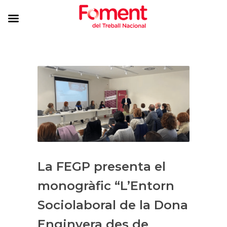
La FEGP presenta el
monogràfic “L’Entorn
Sociolaboral de la Dona
Enginyera des de