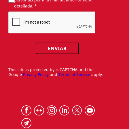
detallada. *
ENVIAR
This site is protected by reCAPTCHA and the
Google
Privacy Policy
and
Terms of Service
apply.