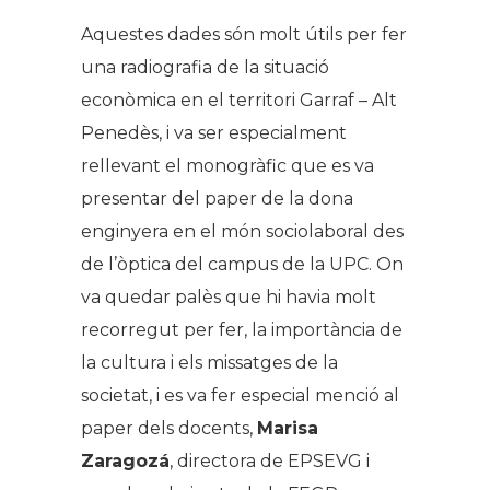
Aquestes dades són molt útils per fer
una radiografia de la situació
econòmica en el territori Garraf – Alt
Penedès, i va ser especialment
rellevant el monogràfic que es va
presentar del paper de la dona
enginyera en el món sociolaboral des
de l’òptica del campus de la UPC. On
va quedar palès que hi havia molt
recorregut per fer, la importància de
la cultura i els missatges de la
societat, i es va fer especial menció al
paper dels docents,
Marisa
Zaragozá
, directora de EPSEVG i