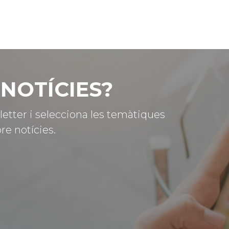
NOTÍCIES?
letter i selecciona les temàtiques
re notícies.