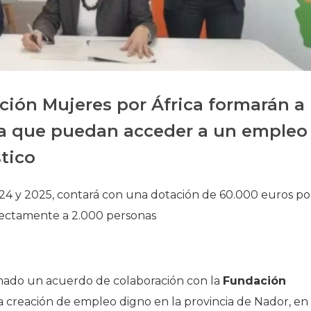
Història
Galeria de Presidents
Biblioteca Arxiu
Seu Social
ción Mujeres por África formarán a
ra que puedan acceder a un empleo
stico
24 y 2025, contará con una dotación de 60.000 euros po
irectamente a 2.000 personas
mado un acuerdo de colaboración con la
Fundación
 creación de empleo digno en la provincia de Nador, en 