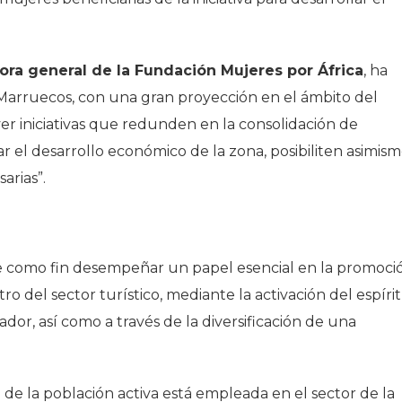
ora general de la Fundación Mujeres por África
, ha
Marruecos, con una gran proyección en el ámbito del
er iniciativas que redunden en la consolidación de
r el desarrollo económico de la zona, posibiliten asimis
arias
”
.
e como fin desempeñar un papel esencial en la promoci
 del sector turístico, mediante la activación del espíri
dor, así como a través de la diversificación de una
e la población activa está empleada en el sector de la