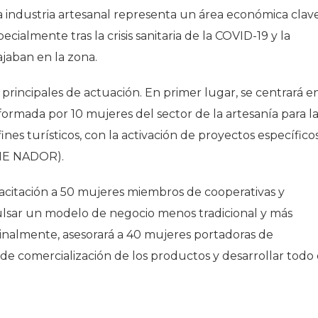
a industria artesanal representa un área económica clav
cialmente tras la crisis sanitaria de la COVID-19 y la
jaban en la zona.
s principales de actuación. En primer lugar, se centrará e
ormada por 10 mujeres del sector de la artesanía para l
ines turísticos, con la activación de proyectos específico
NE NADOR
).
citación a 50 mujeres miembros de cooperativas y
ulsar un modelo de negocio menos tradicional y más
Finalmente, asesorará a 40 mujeres portadoras de
e comercialización de los productos y desarrollar todo 