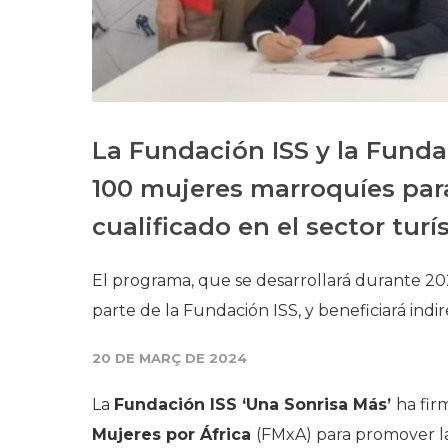
La Fundación ISS y la Funda
100 mujeres marroquíes pa
cualificado en el sector turí
El programa, que se desarrollará durante 20
parte de la Fundación ISS, y beneficiará ind
20 DE MARÇ DE 2024
La
Fundación ISS ‘Una Sonrisa Más’
ha fir
Mujeres por África
(FMxA) para promover la