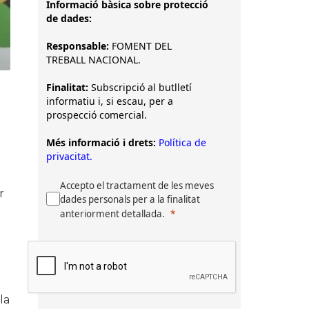
Informació bàsica sobre protecció
de dades:
Responsable:
FOMENT DEL
TREBALL NACIONAL.
Finalitat:
Subscripció al butlletí
informatiu i, si escau, per a
prospecció comercial.
Més informació i drets:
Política de
privacitat.
Accepto el tractament de les meves
r
dades personals per a la finalitat
anteriorment detallada.
la