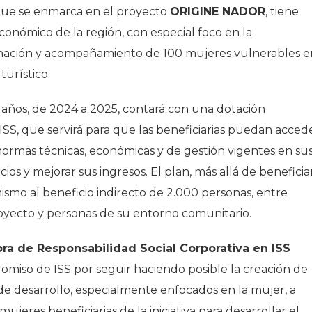
 que se enmarca en el proyecto
ORIGINE NADOR
, tiene
onómico de la región, con especial foco en la
ormación y acompañamiento de 100 mujeres vulnerables e
turístico.
s años, de 2024 a 2025, contará con una dotación
SS, que servirá para que las beneficiarias puedan acced
normas técnicas, económicas y de gestión vigentes en su
cios y mejorar sus ingresos. El plan, más allá de beneficia
ismo al beneficio indirecto de 2.000 personas, entre
proyecto y personas de su entorno comunitario.
ora de Responsabilidad Social Corporativa en ISS
miso de ISS por seguir haciendo posible la creación de
de desarrollo, especialmente enfocados en la mujer, a
mujeres beneficiarias de la iniciativa para desarrollar el