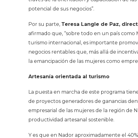
potencial de sus negocios
”.
Por su parte,
Teresa Langle de Paz, direct
afirmado que, “
sobre todo en un país como 
turismo internacional, es importante promov
negocios rentables que, más allá de incentiva
la emancipación de las mujeres como empres
Artesanía orientada al turismo
La puesta en marcha de este programa tien
de proyectos generadores de ganancias dentro
empresarial de las mujeres de la región de Na
productividad artesanal sostenible.
Y es que en Nador aproximadamente el 40% d