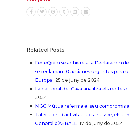
Related Posts
FedeQuim se adhiere a la Declaración d
se reclaman 10 acciones urgentes para un
Europa
25 de juny de 2024
La patronal del Cava analitza els reptes
2024
MGC Mútua referma el seu compromís amb
Talent, productivitat i absentisme, els 
General d’AEBALL
17 de juny de 2024