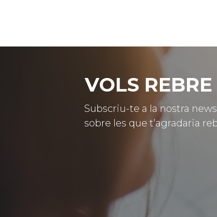
VOLS REBRE 
Subscriu-te a la nostra news
sobre les que t’agradaria reb