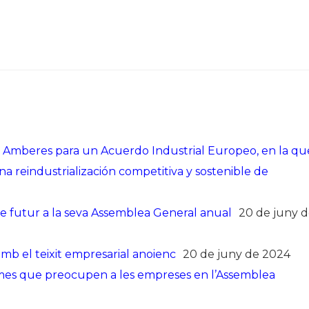
e Amberes para un Acuerdo Industrial Europeo, en la qu
a reindustrialización competitiva y sostenible de
 de futur a la seva Assemblea General anual
20 de juny 
 el teixit empresarial anoienc
20 de juny de 2024
temes que preocupen a les empreses en l’Assemblea