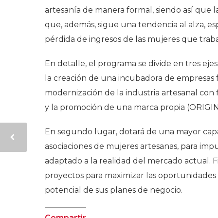
artesanía de manera formal, siendo así que l
que, además, sigue una tendencia al alza, espe
pérdida de ingresos de las mujeres que traba
En detalle, el programa se divide en tres eje
la creación de una incubadora de empresas f
modernización de la industria artesanal con f
y la promoción de una marca propia (
ORIGI
En segundo lugar, dotará de una mayor capa
asociaciones de mujeres artesanas, para imp
adaptado a la realidad del mercado actual. 
proyectos para maximizar las oportunidades d
potencial de sus planes de negocio.
Compartir