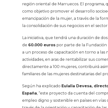
región oriental de Marruecos. El programa,
como objetivo promover el desarrollo socioec
emancipación de la mujer, a través de la f
la consolidación de sus negocios en el sector 
La iniciativa, que tendrá una duración de do
de
60.000 euros
por parte de la Fundación I
a un proceso de capacitación en torno a las 
actividades, en aras de rentabilizar sus comer
directamente a 100 mujeres, contribuirá asim
familiares de las mujeres destinatarias del 
Según ha explicado
Eulalia Devesa, direct
España
, “
este proyecto da cuenta del compro
empleo digno y sostenible en países en vías 
través de la orientación y capacitación de las 