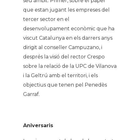
seu àmbit. Primer, sobre el paper
que estan jugant les empreses del
tercer sector en el
desenvolupament econòmic que ha
viscut Catalunya en els darrers anys
dirigit al conseller Campuzano, i
després la visió del rector Crespo
sobre la relació de la UPC de Vilanova
i la Geltrú amb el territori, i els
objectius que tenen pel Penedès
Garraf.
Aniversaris