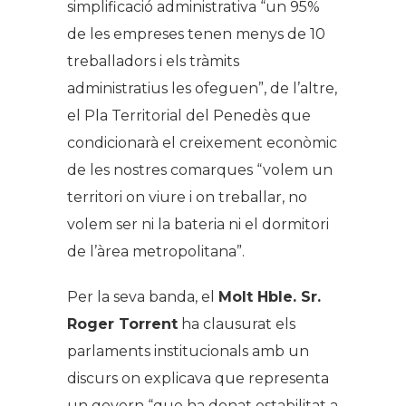
simplificació administrativa “un 95%
de les empreses tenen menys de 10
treballadors i els tràmits
administratius les ofeguen”, de l’altre,
el Pla Territorial del Penedès que
condicionarà el creixement econòmic
de les nostres comarques “volem un
territori on viure i on treballar, no
volem ser ni la bateria ni el dormitori
de l’àrea metropolitana”.
Per la seva banda, el
Molt Hble. Sr.
Roger Torrent
ha clausurat els
parlaments institucionals amb un
discurs on explicava que representa
un govern “que ha donat estabilitat a