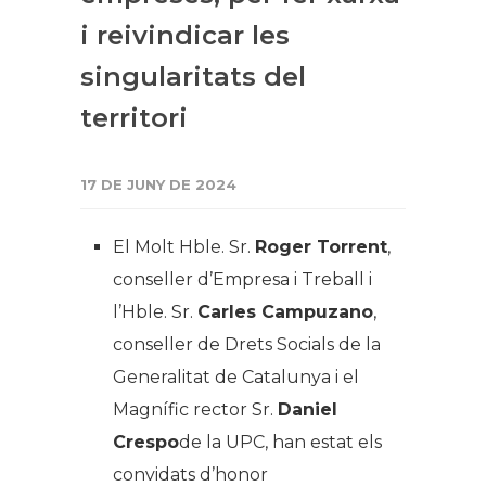
i reivindicar les
singularitats del
territori
17 DE JUNY DE 2024
El Molt Hble. Sr.
Roger Torrent
,
conseller d’Empresa i Treball i
l’Hble. Sr.
Carles Campuzano
,
conseller de Drets Socials de la
Generalitat de Catalunya i el
Magnífic rector Sr.
Daniel
Crespo
de la UPC, han estat els
convidats d’honor