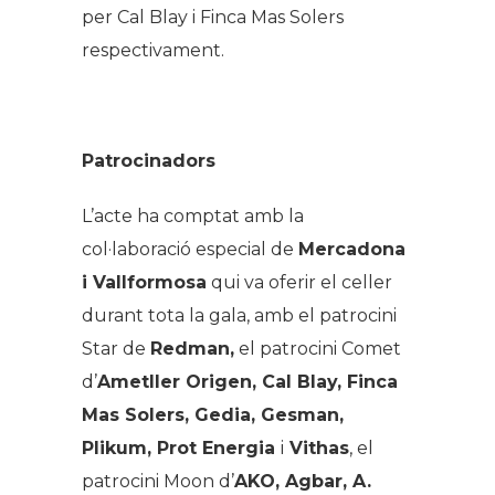
per Cal Blay i Finca Mas Solers
respectivament.
Patrocinadors
L’acte ha comptat amb la
col·laboració especial de
Mercadona
i Vallformosa
qui va oferir el celler
durant tota la gala, amb el patrocini
Star de
Redman,
el patrocini Comet
d’
Ametller Origen, Cal Blay, Finca
Mas Solers, Gedia, Gesman,
Plikum, Prot Energia
i
Vithas
, el
patrocini Moon d’
AKO, Agbar, A.