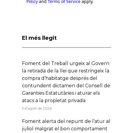
Policy
and
Terms of Service
apply.
El més llegit
Foment del Treball urgeix al Govern
la retirada de la llei que restringeix la
compra d’habitatge després del
contundent dictamen del Consell de
Garanties Estatutàries i aturar els
atacs a la propietat privada
5 d'agost de 2026
Foment alerta del repunt de l’atur al
juliol malgrat el bon comportament