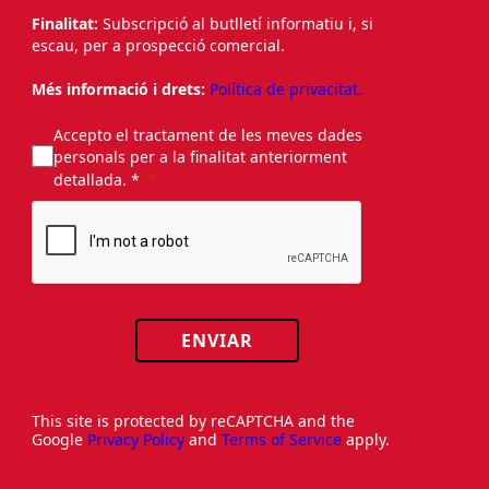
Finalitat:
Subscripció al butlletí informatiu i, si
escau, per a prospecció comercial.
Més informació i drets:
Política de privacitat.
Accepto el tractament de les meves dades
personals per a la finalitat anteriorment
detallada. *
ENVIAR
This site is protected by reCAPTCHA and the
Google
Privacy Policy
and
Terms of Service
apply.