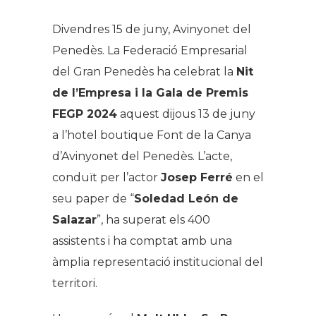
Divendres 15 de juny, Avinyonet del
Penedès. La Federació Empresarial
del Gran Penedès ha celebrat la
Nit
de l’Empresa i la Gala de Premis
FEGP 2024
aquest dijous 13 de juny
a l’hotel boutique Font de la Canya
d’Avinyonet del Penedès. L’acte,
conduït per l’actor
Josep Ferré
en el
seu paper de “
Soledad León de
Salazar
”, ha superat els 400
assistents i ha comptat amb una
àmplia representació institucional del
territori.