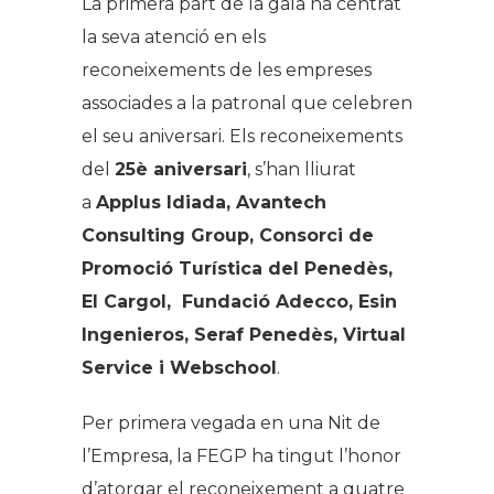
La primera part de la gala ha centrat
la seva atenció en els
reconeixements de les empreses
associades a la patronal que celebren
el seu aniversari. Els reconeixements
del
25è aniversari
, s’han lliurat
a
Applus Idiada, Avantech
Consulting Group, Consorci de
Promoció Turística del Penedès,
El Cargol, Fundació Adecco, Esin
Ingenieros, Seraf Penedès, Virtual
Service i Webschool
.
Per primera vegada en una Nit de
l’Empresa, la FEGP ha tingut l’honor
d’atorgar el reconeixement a quatre