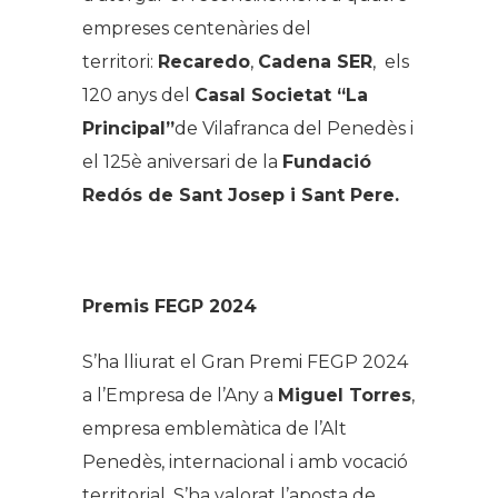
empreses centenàries del
territori:
Recaredo
,
Cadena SER
, els
120 anys del
Casal Societat “La
Principal”
de Vilafranca del Penedès i
el 125è aniversari de la
Fundació
Redós de Sant Josep i Sant Pere.
Premis FEGP 2024
S’ha lliurat el Gran Premi FEGP 2024
a l’Empresa de l’Any a
Miguel Torres
,
empresa emblemàtica de l’Alt
Penedès, internacional i amb vocació
territorial. S’ha valorat l’aposta de