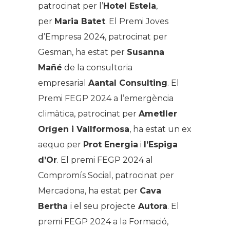
patrocinat per l’
Hotel Estela
,
per
Maria Batet
. El Premi Joves
d’Empresa 2024, patrocinat per
Gesman, ha estat per
Susanna
Mañé
de la consultoria
empresarial
Aantal Consulting
. El
Premi FEGP 2024 a l’emergència
climàtica, patrocinat per
Ametller
Orígen i Vallformosa
, ha estat un ex
aequo per
Prot Energia
i
l’Espiga
d’Or
. El premi FEGP 2024 al
Compromís Social, patrocinat per
Mercadona, ha estat per
Cava
Bertha
i el seu projecte
Autora
. El
premi FEGP 2024 a la Formació,