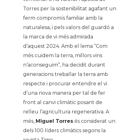
Torres per la sostenibilitat agafant un
ferm compromís familiar amb la
naturalesa, i pels valors del guardó a
la marca de vi més admirada
d’aquest 2024. Amb el lema “Com
més cuidem la terra, millors vins
n’aconseguim”, ha decidit durant
generacions treballar la terra amb
respecte i procurar entendre el vi
d’una nova manera per tal de fer
front al canvi climàtic posant de
relleu l’agricultura regenerativa. A
més,
Miguel Torres
és considerat un
dels 100 líders climàtics segons la
revista Time.