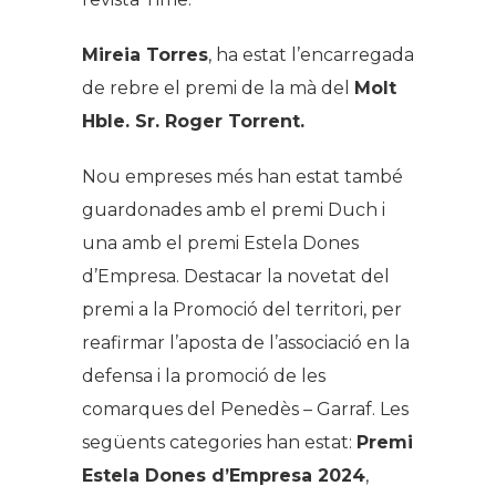
Mireia Torres
, ha estat l’encarregada
de rebre el premi de la mà del
Molt
Hble. Sr. Roger Torrent.
Nou empreses més han estat també
guardonades amb el premi Duch i
una amb el premi Estela Dones
d’Empresa. Destacar la novetat del
premi a la Promoció del territori, per
reafirmar l’aposta de l’associació en la
defensa i la promoció de les
comarques del Penedès – Garraf. Les
següents categories han estat:
Premi
Estela Dones d’Empresa 2024
,