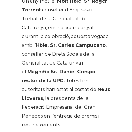
Un any més, el
Molt Hble. Sr. Roger
Torrent
conseller d’Empresa i
Treball de la Generalitat de
Catalunya, ens ha acompanyat
durant la celebració, aquesta vegada
amb l’
Hble. Sr. Carles Campuzano
,
conseller de Drets Socials de la
Generalitat de Catalunya i
el
Magnífic Sr.
Daniel Crespo
rector de la UPC.
Totes tres
autoritats han estat al costat de
Neus
Lloveras
, la presidenta de la
Federació Empresarial del Gran
Penedès en l’entrega de premis i
reconeixements.