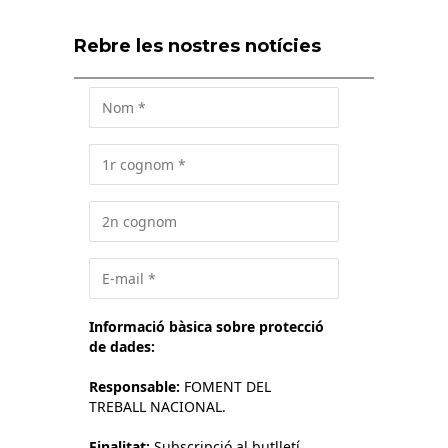
Rebre les nostres notícies
Informació bàsica sobre protecció
de dades:
Responsable:
FOMENT DEL
TREBALL NACIONAL.
Finalitat:
Subscripció al butlletí