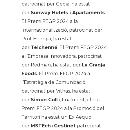
patrocinat per Gedia, ha estat
per
Sunway Hotels i Apartaments
.
El Premi FEGP 2024 a la
Internacionalització, patrocinat per
Prot Energia, ha estat
per
Teichenné
. El Premi FEGP 2024
a l’Empresa Innovadora, patrocinat
per Redman, ha estat per
La Granja
Foods
. El Premi FEGP 2024 a
l’Estratègia de Comunicació,
patrocinat per Vithas, ha estat
per
Simon Coll
i, finalment, el nou
Premi FEGP 2024 a la Promoció del
Territori ha estat un Ex Aequo
per
MSTEch
i
Gestinet
patrocinat