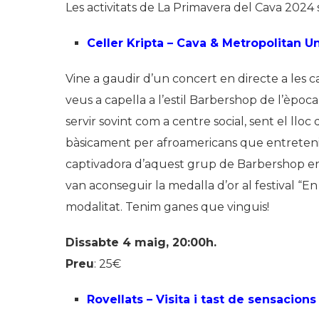
Les activitats de La Primavera del Cava 2024 
Celler Kripta – Cava & Metropolitan U
Vine a gaudir d’un concert en directe a les 
veus a capella a l’estil Barbershop de l’època.
servir sovint com a centre social, sent el ll
bàsicament per afroamericans que entretenien
captivadora d’aquest grup de Barbershop e
van aconseguir la medalla d’or al festival “E
modalitat. Tenim ganes que vinguis!
Dissabte 4 maig, 20:00h.
Preu
: 25€
Rovellats – Visita i tast de sensacion