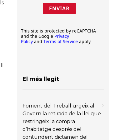
ls
ENVIAR
This site is protected by reCAPTCHA
and the Google
Privacy
Policy
and
Terms of Service
apply.
ll
El més llegit
Foment del Treball urgeix al
Govern la retirada de la llei que
restringeix la compra
d’habitatge després del
contundent dictamen del