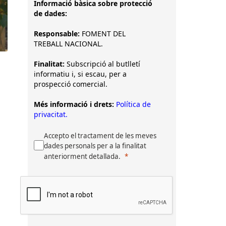
Informació bàsica sobre protecció
de dades:
Responsable:
FOMENT DEL
TREBALL NACIONAL.
Finalitat:
Subscripció al butlletí
informatiu i, si escau, per a
prospecció comercial.
Més informació i drets:
Política de
privacitat.
Accepto el tractament de les meves
dades personals per a la finalitat
anteriorment detallada.