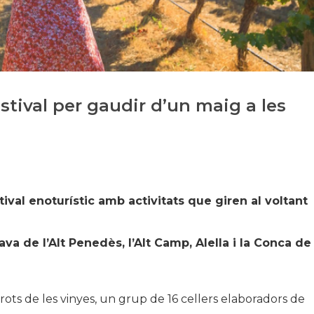
Història
Galeria de Presidents
Biblioteca Arxiu
Seu Social
stival per gaudir d’un maig a les
tival enoturístic amb activitats que giren al voltant
ava de l’Alt Penedès, l’Alt Camp, Alella i la Conca de
brots de les vinyes, un grup de 16 cellers elaboradors de