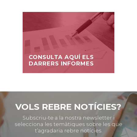
CONSULTA AQUÍ ELS
DARRERS INFORMES
VOLS REBRE NOTÍCIES?
Subscriu-te a la nostra newsletter i
selecciona les temàtiques sobre les que
t’agradaria rebre notícies.