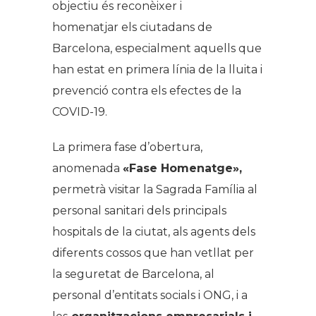
objectiu és reconèixer i
homenatjar els ciutadans de
Barcelona, especialment aquells que
han estat en primera línia de la lluita i
prevenció contra els efectes de la
COVID-19.
La primera fase d’obertura,
anomenada
«Fase Homenatge»,
permetrà visitar la Sagrada Família al
personal sanitari dels principals
hospitals de la ciutat, als agents dels
diferents cossos que han vetllat per
la seguretat de Barcelona, al
personal d’entitats socials i ONG, i a