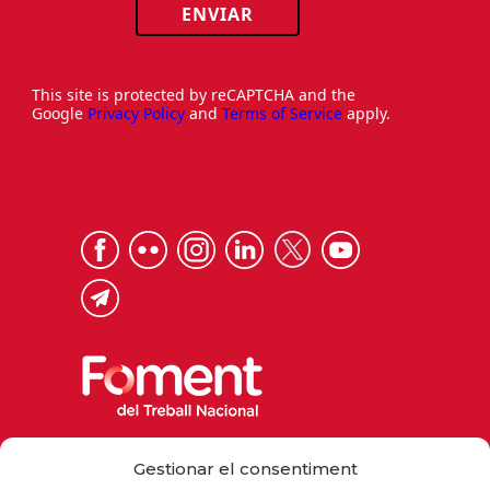
ENVIAR
This site is protected by reCAPTCHA and the
Google
Privacy Policy
and
Terms of Service
apply.
Via Laietana 32, 08003 Barcelona
Gestionar el consentiment
Tel. 93 484 12 00