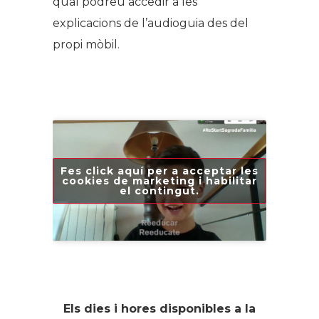
qual podreu accedir a les
explicacions de l’audioguia des del
propi mòbil.
Fes click aquí per a acceptar les
cookies de marketing i habilitar
el contingut.
Els dies i hores disponibles a la