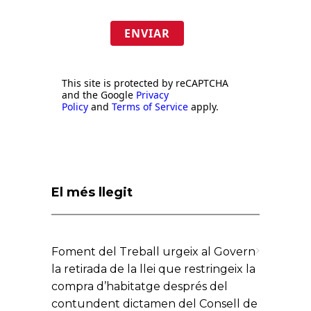
ENVIAR
This site is protected by reCAPTCHA
and the Google
Privacy
Policy
and
Terms of Service
apply.
El més llegit
Foment del Treball urgeix al Govern
la retirada de la llei que restringeix la
compra d’habitatge després del
contundent dictamen del Consell de