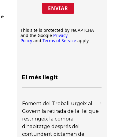
ENVIAR
de
This site is protected by reCAPTCHA
and the Google
Privacy
Policy
and
Terms of Service
apply.
El més llegit
a
Foment del Treball urgeix al
Govern la retirada de la llei que
restringeix la compra
d’habitatge després del
contundent dictamen del