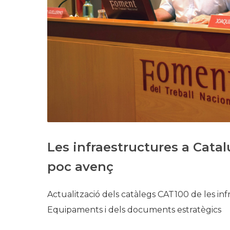
Les infraestructures a Catal
poc avenç
Actualització dels catàlegs CAT100 de les in
Equipaments i dels documents estratègics