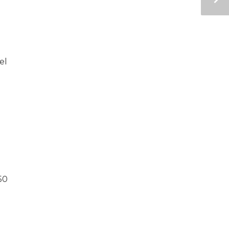
el
50