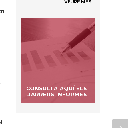
VEURE MÉS...
en
€
CONSULTA AQUÍ ELS
DARRERS INFORMES
el