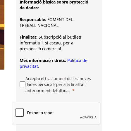
Informació bàsica sobre protecció
de dades:
Responsable:
FOMENT DEL
TREBALL NACIONAL.
Finalitat:
Subscripció al butlletí
informatiu i, si escau, per a
prospecció comercial.
Més informació i drets:
Política de
privacitat.
Accepto el tractament de les meves
dades personals per a la finalitat
anteriorment detallada.