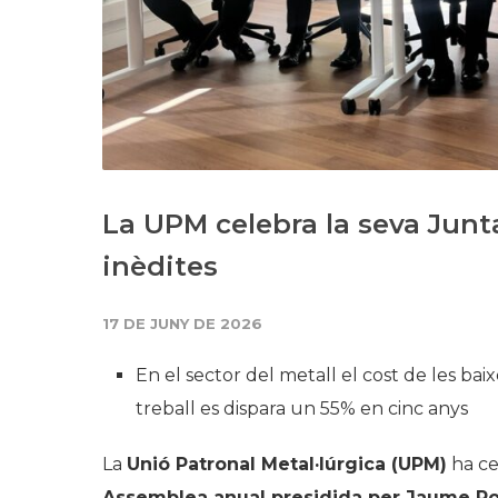
La UPM celebra la seva Junt
inèdites
17 DE JUNY DE 2026
En el sector del metall el cost de les bai
treball es dispara un 55% en cinc anys
La
Unió Patronal Metal·lúrgica (UPM)
ha ce
Assemblea anual presidida per Jaume Ro