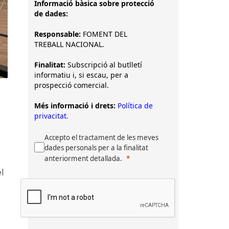
Informació bàsica sobre protecció
de dades:
Responsable:
FOMENT DEL
TREBALL NACIONAL.
Finalitat:
Subscripció al butlletí
informatiu i, si escau, per a
prospecció comercial.
Més informació i drets:
Política de
privacitat.
Accepto el tractament de les meves
dades personals per a la finalitat
anteriorment detallada.
el