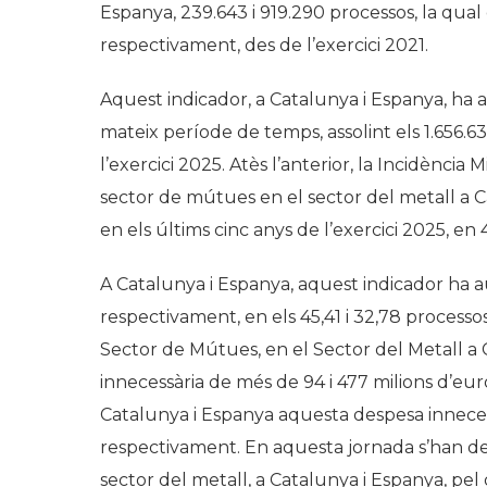
Espanya, 239.643 i 919.290 processos, la qua
respectivament, des de l’exercici 2021.
Aquest indicador, a Catalunya i Espanya, ha
mateix període de temps, assolint els 1.656.63
l’exercici 2025. Atès l’anterior, la Incidènci
sector de mútues en el sector del metall a 
en els últims cinc anys de l’exercici 2025, en
A Catalunya i Espanya, aquest indicador ha au
respectivament, en els 45,41 i 32,78 processo
Sector de Mútues, en el Sector del Metall a 
innecessària de més de 94 i 477 milions d’euro
Catalunya i Espanya aquesta despesa innecessà
respectivament. En aquesta jornada s’han de
sector del metall, a Catalunya i Espanya, pel