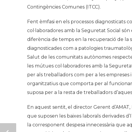
Contingències Comunes (ITCC).
Fent èmfasi en els processos diagnosticats 
col·laboradores amb la Seguretat Social són 
diferència de temps en la recuperació de la 
diagnosticades com a patologies traumatològ
Salut de les comunitats autònomes respecte
les mútues col·laboradores amb la Seguretat
per als treballadors com per a les empreses 
organitzatius que comporta per al funcionam
suposa per a la resta de treballadors d’aques
En aquest sentit, el director Gerent d’AMAT
que suposen les baixes laborals derivades d
la corresponent despesa innecessària que aq