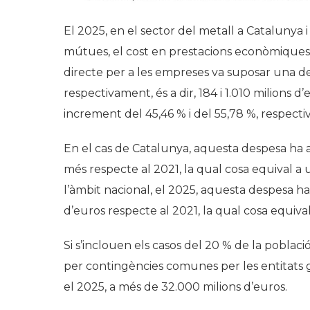
El 2025, en el sector del metall a Catalunya 
mútues, el cost en prestacions econòmiques d
directe per a les empreses va suposar una de
respectivament, és a dir, 184 i 1.010 milions 
increment del 45,46 % i del 55,78 %, respecti
En el cas de Catalunya, aquesta despesa ha as
més respecte al 2021, la qual cosa equival a 
l’àmbit nacional, el 2025, aquesta despesa ha 
d’euros respecte al 2021, la qual cosa equiva
Si s’inclouen els casos del 20 % de la poblac
per contingències comunes per les entitats ge
el 2025, a més de 32.000 milions d’euros.