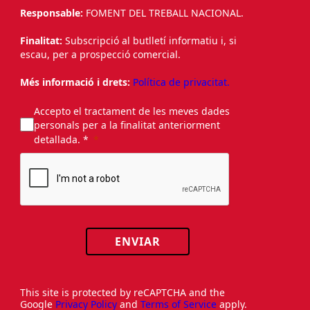
Responsable:
FOMENT DEL TREBALL NACIONAL.
Finalitat:
Subscripció al butlletí informatiu i, si
escau, per a prospecció comercial.
Més informació i drets:
Política de privacitat.
Accepto el tractament de les meves dades
personals per a la finalitat anteriorment
detallada. *
ENVIAR
This site is protected by reCAPTCHA and the
Google
Privacy Policy
and
Terms of Service
apply.