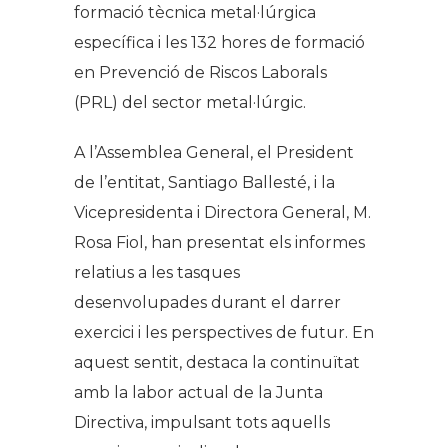
formació tècnica metal·lúrgica
específica i les 132 hores de formació
en Prevenció de Riscos Laborals
(PRL) del sector metal·lúrgic.
A l’Assemblea General, el President
de l’entitat, Santiago Ballesté, i la
Vicepresidenta i Directora General, M.
Rosa Fiol, han presentat els informes
relatius a les tasques
desenvolupades durant el darrer
exercici i les perspectives de futur. En
aquest sentit, destaca la continuïtat
amb la labor actual de la Junta
Directiva, impulsant tots aquells