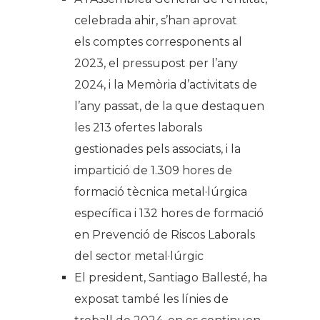
celebrada ahir, s’han aprovat
els comptes corresponents al
2023, el pressupost per l’any
2024, i la Memòria d’activitats de
l’any passat, de la que destaquen
les 213 ofertes laborals
gestionades pels associats, i la
impartició de 1.309 hores de
formació tècnica metal·lúrgica
específica i 132 hores de formació
en Prevenció de Riscos Laborals
del sector metal·lúrgic
El president, Santiago Ballesté, ha
exposat també les línies de