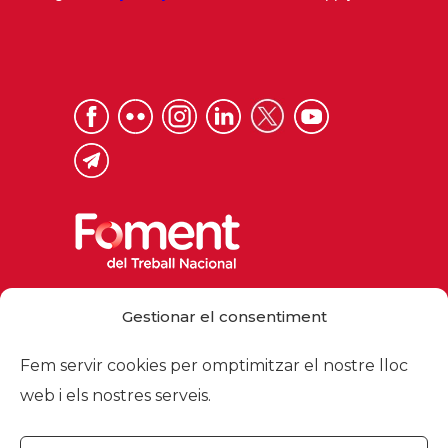
Via Laietana 32, 08003 Barcelona
Gestionar el consentiment
Tel. 93 484 12 00
foment@foment.com
Fem servir cookies per omptimitzar el nostre lloc
web i els nostres serveis.