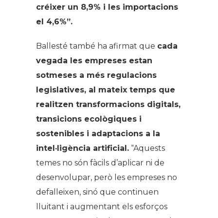
créixer un 8,9% i les importacions
el 4,6%”.
Ballesté també ha afirmat que
cada
vegada les empreses estan
sotmeses a més regulacions
legislatives, al mateix temps que
realitzen transformacions digitals,
transicions ecològiques i
sostenibles i adaptacions a la
intel·ligència artificial.
“Aquests
temes no són fàcils d’aplicar ni de
desenvolupar, però les empreses no
defalleixen, sinó que continuen
lluitant i augmentant els esforços