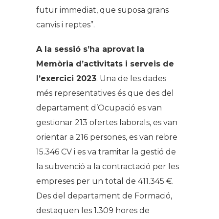
futur immediat, que suposa grans
canvis i reptes”.
A la sessió s’ha aprovat la
Memòria d’activitats i serveis de
l’exercici 2023
. Una de les dades
més representatives és que des del
departament d’Ocupació es van
gestionar 213 ofertes laborals, es van
orientar a 216 persones, es van rebre
15.346 CV i es va tramitar la gestió de
la subvenció a la contractació per les
empreses per un total de 411.345 €.
Des del departament de Formació,
destaquen les 1.309 hores de