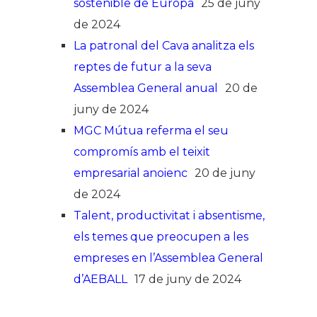
sostenible de Europa
25 de juny
de 2024
La patronal del Cava analitza els
reptes de futur a la seva
Assemblea General anual
20 de
juny de 2024
MGC Mútua referma el seu
compromís amb el teixit
empresarial anoienc
20 de juny
de 2024
Talent, productivitat i absentisme,
els temes que preocupen a les
empreses en l’Assemblea General
d’AEBALL
17 de juny de 2024