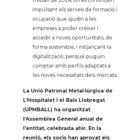
treball de 2024, on es continuen
impulsant els serveis de formació i
ocupació que ajudin a les
empreses a poder créixer i
accedir a noves oportunitats, de
forma sostenible, i mitjançant la
digitalització, perquè puguin
comptar amb perfils adaptats a
les noves necessitats dels mercats
La Unió Patronal Metal·lúrgica de
L’Hospitalet i el Baix Llobregat
(UPMBALL) ha organitzat
l’Assemblea General anual de
l’entitat, celebrada ahir. En la
reunió, els socis han aprovat els