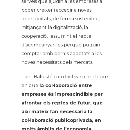
serveis que ajudin a les empreses a
poder créixer i accedir a noves
oportunitats, de forma sostenible, i
mitjançant la digitalització, la
cooperació, i assumint el repte
d’acompanyar-les perquè puguin
comptar amb perfils adaptats a les
noves necessitats dels mercats.
Tant Ballesté com Fiol van concloure
en que
la col·laboració entre
empreses és imprescindible per
afrontar els reptes de futur, que
així mateix fan necessària la
col·laboració publicoprivada, en
molts àmbits de l’economia.