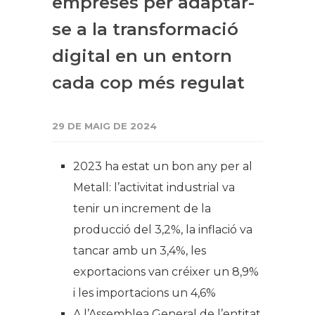
empreses per adaptar-
se a la transformació
digital en un entorn
cada cop més regulat
29 DE MAIG DE 2024
2023 ha estat un bon any per al
Metall: l’activitat industrial va
tenir un increment de la
producció del 3,2%, la inflació va
tancar amb un 3,4%, les
exportacions van créixer un 8,9%
i les importacions un 4,6%
A l’Assemblea General de l’entitat,