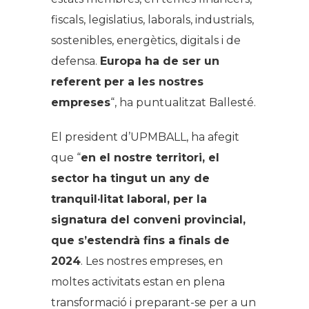
fiscals, legislatius, laborals, industrials,
sostenibles, energètics, digitals i de
defensa.
Europa ha de ser un
referent per a les nostres
empreses
“, ha puntualitzat Ballesté.
El president d’UPMBALL, ha afegit
que “
en el nostre territori, el
sector ha tingut un any de
tranquil·litat laboral, per la
signatura del conveni provincial,
que s’estendrà fins a finals de
2024
. Les nostres empreses, en
moltes activitats estan en plena
transformació i preparant-se per a un