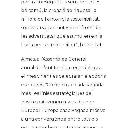
per a aconseguir els seus reptes. El
bé comú, la creació de riquesa, la
millora de l’entorn, la sostenibilitat,
són valors que motiven enfront de
les adversitats i que estimulen en la
lluita per un món millor”, ha indicat.
A més, a l’Assemblea General
anual de l’entitat s’ha recordat que
el mes vinent es celebraran eleccions
europees. “Creiem que cada vegada
més, les línies estratègiques del
nostre país venen marcades per
Europa i Europa cada vegada més va
a una convergència entre tots els
estats membres, en temes financers,