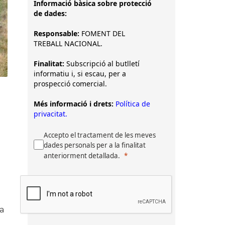
Informació bàsica sobre protecció
de dades:
Responsable:
FOMENT DEL
TREBALL NACIONAL.
Finalitat:
Subscripció al butlletí
informatiu i, si escau, per a
prospecció comercial.
Més informació i drets:
Política de
privacitat.
Accepto el tractament de les meves
dades personals per a la finalitat
anteriorment detallada.
ca