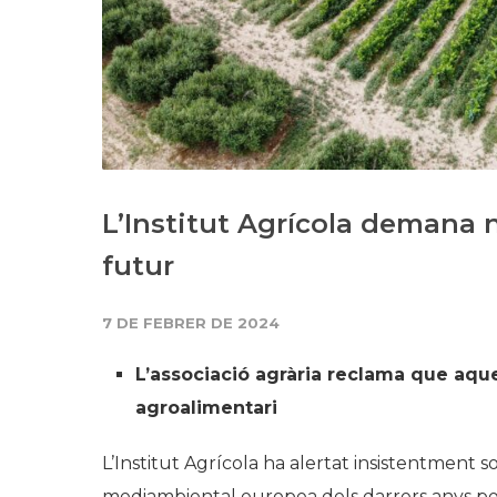
L’Institut Agrícola demana 
futur
7 DE FEBRER DE 2024
L’associació agrària reclama que aque
agroalimentari
L’Institut Agrícola ha alertat insistentment 
mediambiental europea dels darrers anys per 