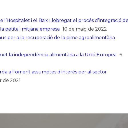
l’Hospitalet i el Baix Llobregat el procés d’integració d
la petita i mitjana empresa
10 de maig de 2022
, claus per a la recuperació de la pime agroalimentària
et la independència alimentària a la Unió Europea
6
borda a Foment assumptes d’interès per al sector
r de 2021