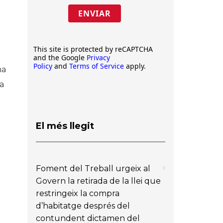
ENVIAR
This site is protected by reCAPTCHA
and the Google
Privacy
Policy
and
Terms of Service
apply.
ha
a
El més llegit
Foment del Treball urgeix al
Govern la retirada de la llei que
restringeix la compra
d’habitatge després del
contundent dictamen del