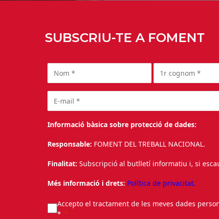
SUBSCRIU-TE A FOMENT
Informació bàsica sobre protecció de dades:
Responsable:
FOMENT DEL TREBALL NACIONAL.
Finalitat:
Subscripció al butlletí informatiu i, si esc
Més informació i drets:
Política de privacitat.
Accepto el tractament de les meves dades personal
*