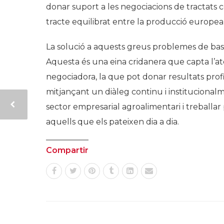
donar suport a les negociacions de tractats 
tracte equilibrat entre la producció europea i
La solució a aquests greus problemes de base
Aquesta és una eina cridanera que capta l’a
negociadora, la que pot donar resultats profi
mitjançant un diàleg continu i institucional
sector empresarial agroalimentari i treballar 
aquells que els pateixen dia a dia.
Compartir