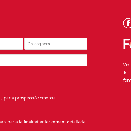
Via
Tel
fo
au, per a prospecció comercial.
s per a la finalitat anteriorment detallada.