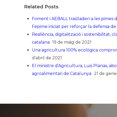
Related Posts
Foment i AEBALL traslladen a les pimes de 
Fepime iniciat per reforçar la defensa de 
Resiliència, digitalització i sostenibilitat
catalana
19 de maig de 2021
Una agricultura 100% ecològica comprom
d'abril de 2021
El ministre d’Agricultura, Luis Planas, a
agroalimentari de Catalunya
21 de gene