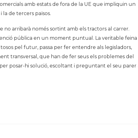
comercials amb estats de fora de la UE que impliquin un
 la de tercers països.
 no arribarà només sortint amb els tractors al carrer.
tenció pública en un moment puntual. La veritable feina
tosos pel futur, passa per fer entendre als legisladors,
ment transversal, que han de fer seus els problemes del
per posar-hi solució, escoltant i preguntant el seu parer