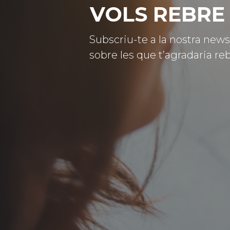
VOLS REBRE 
Subscriu-te a la nostra news
sobre les que t’agradaria reb