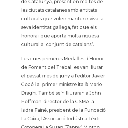
de Catalunya, present en moltes de
les ciutats catalanes amb entitats
culturals que volen mantenir viva la
seva identitat gallega, fet que els
honora i que aporta molta riquesa
cultural al conjunt de catalans”.
Les dues primeres Medalles d’Honor
de Foment del Treball es van lliurar
el passat mes de juny a l’editor Javier
Godó i al primer ministre italià Mario
Draghi. També se’n lliuraran a John
Hoffman, director de la GSMA, a
Isidre Fainé, president de la Fundació
La Caixa, l’Associació Indústria Tèxtil
Cotonera i a Susan “Zanny” Minton