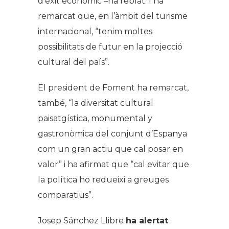
d’èxit econòmic –ha reblat. I ha
remarcat que, en l’àmbit del turisme
internacional, “tenim moltes
possibilitats de futur en la projecció
cultural del país”.
El president de Foment ha remarcat,
també, “la diversitat cultural
paisatgística, monumental y
gastronòmica del conjunt d’Espanya
com un gran actiu que cal posar en
valor” i ha afirmat que “cal evitar que
la política ho redueixi a greuges
comparatius”.
Josep Sánchez Llibre
ha alertat