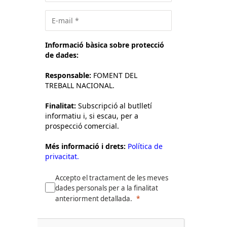
Informació bàsica sobre protecció
de dades:
Responsable:
FOMENT DEL
TREBALL NACIONAL.
Finalitat:
Subscripció al butlletí
informatiu i, si escau, per a
prospecció comercial.
Més informació i drets:
Política de
privacitat.
Accepto el tractament de les meves
dades personals per a la finalitat
anteriorment detallada.