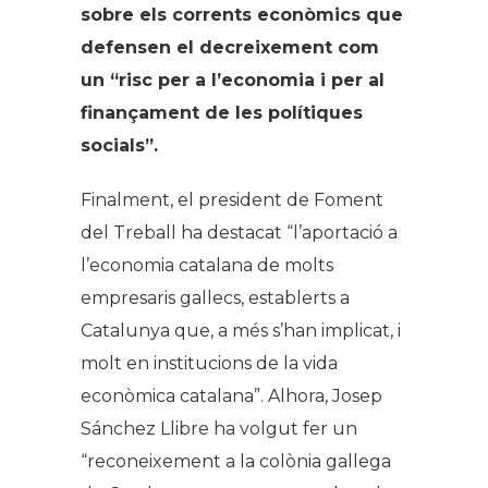
sobre els corrents econòmics que
defensen el decreixement com
un “risc per a l’economia i per al
finançament de les polítiques
socials”.
Finalment, el president de Foment
del Treball ha destacat “l’aportació a
l’economia catalana de molts
empresaris gallecs, establerts a
Catalunya que, a més s’han implicat, i
molt en institucions de la vida
econòmica catalana”. Alhora, Josep
Sánchez Llibre ha volgut fer un
“reconeixement a la colònia gallega