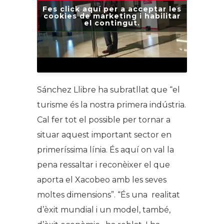
Fes click aquí per a acceptar les
cookies de marketing i habilitar
el contingut.
Sánchez Llibre ha subratllat que “el
turisme és la nostra primera indústria.
Cal fer tot el possible per tornar a
situar aquest important sector en
primeríssima línia. És aquí on val la
pena ressaltar i reconèixer el que
aporta el Xacobeo amb les seves
moltes dimensions”. “És una realitat
d’èxit mundial i un model, també,