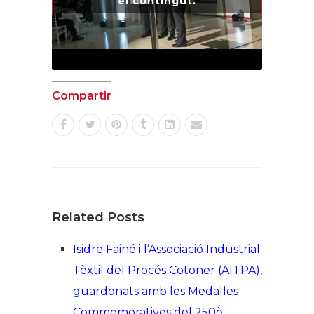
el contingut.
Compartir
Related Posts
Isidre Fainé i l’Associació Industrial
Tèxtil del Procés Cotoner (AITPA),
guardonats amb les Medalles
Commemoratives del 250è