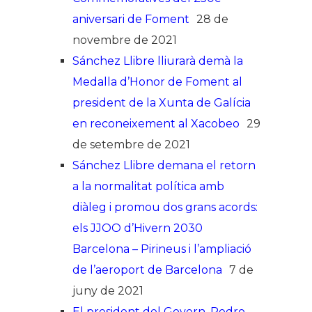
aniversari de Foment
28 de
novembre de 2021
Sánchez Llibre lliurarà demà la
Medalla d’Honor de Foment al
president de la Xunta de Galícia
en reconeixement al Xacobeo
29
de setembre de 2021
Sánchez Llibre demana el retorn
a la normalitat política amb
diàleg i promou dos grans acords:
els JJOO d’Hivern 2030
Barcelona – Pirineus i l’ampliació
de l’aeroport de Barcelona
7 de
juny de 2021
El president del Govern, Pedro