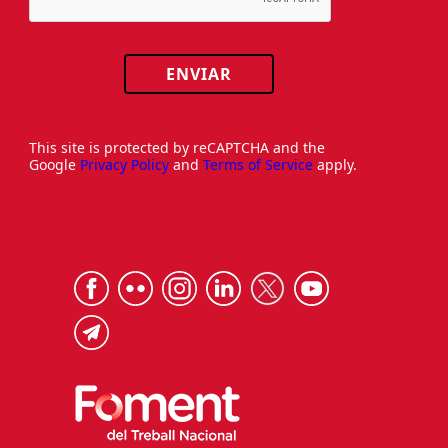
ENVIAR
This site is protected by reCAPTCHA and the
Google
Privacy Policy
and
Terms of Service
apply.