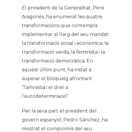
El president de la Generalitat, Pere
Aragonès, ha enumerat les quatre
transformacions que contempla
implementar al llarg del seu mandat:
la transformació social i econòmica, la
transformació verda, la feminista i la
transformació democràtica. En
aquest últim punt, ha instat a
superar el bloqueig afrontant
“l’amnistia i el dret a
l’autodeterminació”.
Per la seva part el president del
govern espanyol, Pedro Sánchez, ha
mostrat el compromís del seu