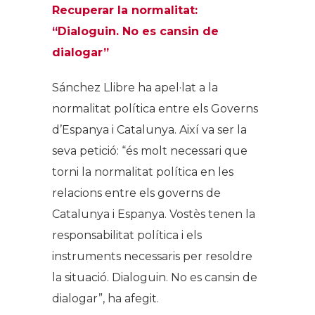
Recuperar la normalitat:
“Dialoguin. No es cansin de
dialogar”
Sánchez Llibre ha apel·lat a la
normalitat política entre els Governs
d’Espanya i Catalunya. Així va ser la
seva petició: “és molt necessari que
torni la normalitat política en les
relacions entre els governs de
Catalunya i Espanya. Vostès tenen la
responsabilitat política i els
instruments necessaris per resoldre
la situació. Dialoguin. No es cansin de
dialogar”, ha afegit.