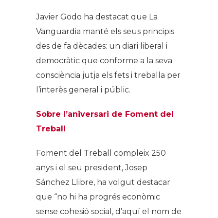
Javier Godo ha destacat que La
Vanguardia manté els seus principis
des de fa dècades: un diari liberal i
democràtic que conforme a la seva
consciència jutja els fets i treballa per
l’interès general i públic.
Sobre l’aniversari de Foment del
Treball
Foment del Treball compleix 250
anys i el seu president, Josep
Sánchez Llibre, ha volgut destacar
que “no hi ha progrés econòmic
sense cohesió social, d’aquí el nom de