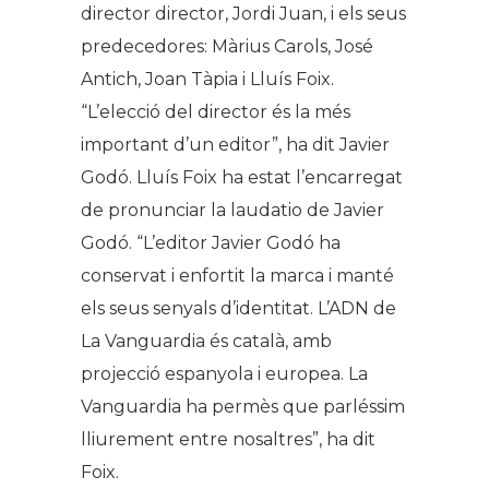
director director, Jordi Juan, i els seus
predecedores: Màrius Carols, José
Antich, Joan Tàpia i Lluís Foix.
“L’elecció del director és la més
important d’un editor”, ha dit Javier
Godó. Lluís Foix ha estat l’encarregat
de pronunciar la laudatio de Javier
Godó. “L’editor Javier Godó ha
conservat i enfortit la marca i manté
els seus senyals d’identitat. L’ADN de
La Vanguardia és català, amb
projecció espanyola i europea. La
Vanguardia ha permès que parléssim
lliurement entre nosaltres”, ha dit
Foix.