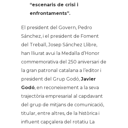
“escenaris de crisi i
enfrontaments”.
El president del Govern, Pedro
Sánchez, i el president de Foment
del Treball, Josep Sánchez Llibre,
han lliurat avui la Medalla d’Honor
commemorativa del 250 aniversari de
la gran patronal catalana a l’editor i
president del Grup Godó,
Javier
Godó
, en reconeixement a la seva
trajectòria empresarial al capdavant
del grup de mitjans de comunicació,
titular, entre altres, de la històrica i
influent capçalera del rotatiu La