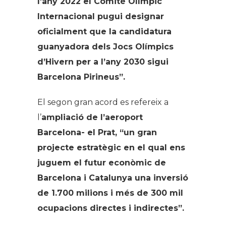
l’any 2022 el Comitè Olímpic
Internacional pugui designar
oficialment que la candidatura
guanyadora dels Jocs Olímpics
d’Hivern per a l’any 2030 sigui
Barcelona Pirineus”.
El segon gran acord es refereix a
l’
ampliació de l’aeroport
Barcelona- el Prat, “un gran
projecte estratègic en el qual ens
juguem el futur econòmic de
Barcelona i Catalunya una inversió
de 1.700 milions i més de 300 mil
ocupacions directes i indirectes”.