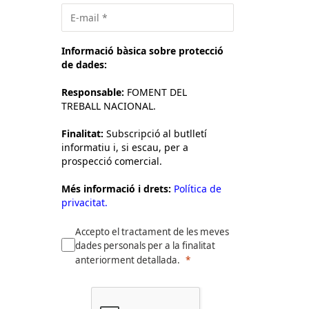
Informació bàsica sobre protecció
de dades:
Responsable:
FOMENT DEL
TREBALL NACIONAL.
Finalitat:
Subscripció al butlletí
informatiu i, si escau, per a
prospecció comercial.
Més informació i drets:
Política de
privacitat.
Accepto el tractament de les meves
dades personals per a la finalitat
anteriorment detallada.