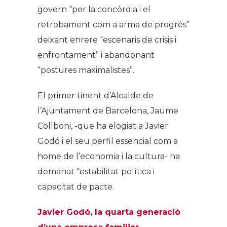
govern “per la concòrdia i el
retrobament com a arma de progrés”
deixant enrere “escenaris de crisis i
enfrontament” i abandonant
“postures maximalistes”.
El primer tinent d’Alcalde de
l’Ajuntament de Barcelona, Jaume
Collboni, -que ha elogiat a Javier
Godó i el seu perfil essencial com a
home de l’economia i la cultura- ha
demanat “estabilitat política i
capacitat de pacte.
Javier Godó, la quarta generació