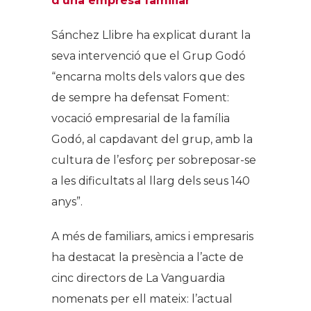
d’una empresa familiar
Sánchez Llibre ha explicat durant la
seva intervenció que el Grup Godó
“encarna molts dels valors que des
de sempre ha defensat Foment:
vocació empresarial de la família
Godó, al capdavant del grup, amb la
cultura de l’esforç per sobreposar-se
a les dificultats al llarg dels seus 140
anys”.
A més de familiars, amics i empresaris
ha destacat la presència a l’acte de
cinc directors de La Vanguardia
nomenats per ell mateix: l’actual