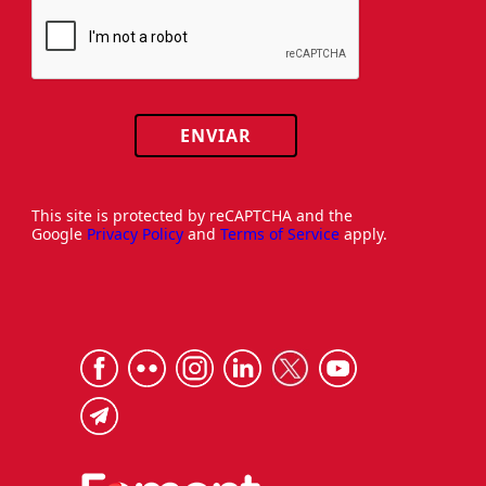
ENVIAR
This site is protected by reCAPTCHA and the
Google
Privacy Policy
and
Terms of Service
apply.