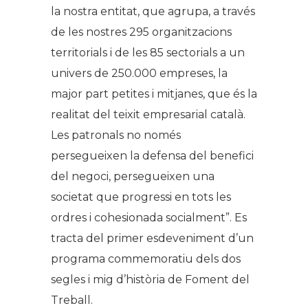
la nostra entitat, que agrupa, a través
de les nostres 295 organitzacions
territorials i de les 85 sectorials a un
univers de 250.000 empreses, la
major part petites i mitjanes, que és la
realitat del teixit empresarial català.
Les patronals no només
persegueixen la defensa del benefici
del negoci, persegueixen una
societat que progressi en tots les
ordres i cohesionada socialment”. Es
tracta del primer esdeveniment d’un
programa commemoratiu dels dos
segles i mig d’història de Foment del
Treball.