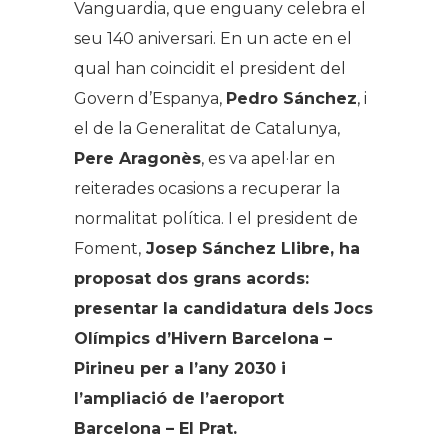
Vanguardia, que enguany celebra el
seu 140 aniversari. En un acte en el
qual han coincidit el president del
Govern d’Espanya,
Pedro Sánchez
, i
el de la Generalitat de Catalunya,
Pere Aragonès
, es va apel·lar en
reiterades ocasions a recuperar la
normalitat política. I el president de
Foment,
Josep Sánchez Llibre, ha
proposat dos grans acords:
presentar la candidatura dels Jocs
Olímpics d’Hivern Barcelona –
Pirineu per a l’any 2030 i
l’ampliació de l’aeroport
Barcelona – El Prat.